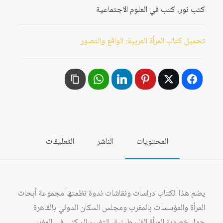
كتب نور
,
كتب في العلوم الاجتماعية
تحميل كتاب المرأة العربية: الواقع والتصور
المحتويات
الناشر
التعليقات
يضم هذا الكتاب دراسات ونقاشات ندوة نظمتها مجموعة أبحاث
المرأة والمؤسسات بالمغرب ومجلس السكان الدولي بالقاهرة
حول خصوبة المرأة الفلسطينية، التغيير السكني في المغرب،