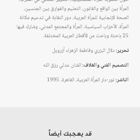
المرأة بين الواقع والقانون، التعليم والفوارق بين الجنسين،
الصحة الإنجابية للمرأة العربية، دور النقابة في تدعيم مكانة
المرأة، الأحزاب السياسية، المرأة والمجتمع المدني، وشارك فيها
25 باحثة وباحث من الأقطار العربية المختلفة.
تحرير:
دلال البزري وفاطمة الزهراء أزرويل
التصميم الفني والغلاف:
الفنان عدلي رزق الله
الناشر:
نور-دار المرأة العربية، القاهرة، 1995
قد يعجبك أيضاً