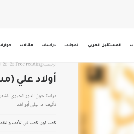
ات
المستقبل العربي
المجلات
دراسات
مقالات
حوارات
الرئيسية
Free reading
أ
أولاد علي (م
دراسة حول الدور الحيوي للشعر 
تأليف: د. ليلى أبو لغد
كتب نور
,
كتب في الأدب والنقد