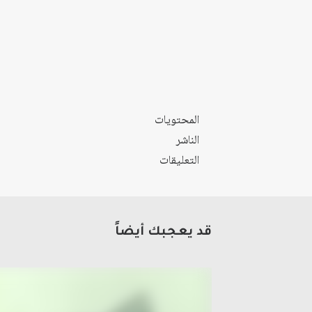
المحتويات
الناشر
التعليقات
قد يعجبك أيضاً