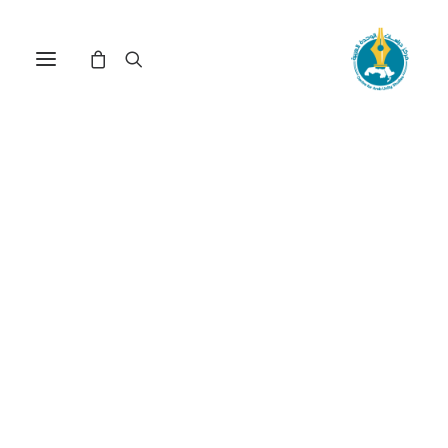
واقع ومستقبل مشروع
المشرق الجديد: رؤية