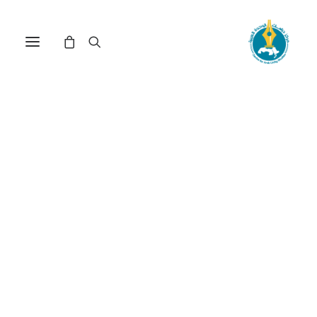
المخيال السياسي
الفلسطيني: من تحرير الوطن