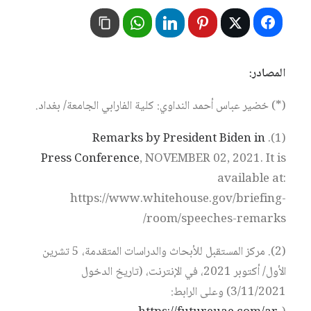
المصادر:
(*) خضير عباس أحمد النداوي: كلية الفارابي الجامعة/ بغداد.
Remarks by President Biden in
(1).
Press Conference
, NOVEMBER 02, 2021. It is
available at:
https://www.whitehouse.gov/briefing-
room/speeches-remarks/
(2). مركز المستقبل للأبحاث والدراسات المتقدمة، 5 تشرين
الأول/ أكتوبر 2021، في الإنترنت، (تاريخ الدخول
3/11/2021) وعلى الرابط: