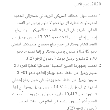
2020، نبين الاتي:
تمتلك دول التحالف الأمريكي البريطاني الأسترالي الجديد
احتياطيات نفطية قوامها نحو 7 مليار برميل من النفط
الخام، أغلبيتها في الولايات المتحدة الأمريكية، بينما يبلغ
إجمالي إنتاج الدول الثلاث نحو 17.975 مليون برميل من
النفط الخام يوميًا، في حين يبلغ مجموع استهلاكها النفطي
نحو 20.245 مليون برميل يوميًا، إي إنها تستورد نحو
2.270 مليون برميل يوميًا (الجدول الرقم (2)).
تمتلك جمهورية الصين الشعبية احتياطيًا نفطيًا قدره 26
مليار برميل من النفط الخام، ويبلغ إنتاجها نحو 3.901
مليون برميل من النفط الخام يوميًا، في حين ارتفع إجمالي
استهلاكها ليصل إلى 14.314 مليون برميل يوميًا، أي إنها
تستورد نحو 10.413 مليون برميل يوميًا، وبذلك أضحت
الصين أكبر مُستورد للنفط في العالم في الوقت الحاضر
(الجدول الرقم (2)).