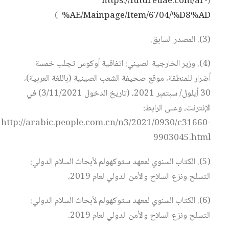
https://futureuae.com/ar-
(
)
AE/Mainpage/Item/6704/%D8%AD%
(3). المصدر السابق.
(4). وزير الخارجية الصيني: اتفاقية أوكوس تجلب خمسة
أضرار للمنطقة، موقع صحيفة الشعب الصينية (باللغة العربية)،
30 أيلول/ سبتمبر 2021، (تاريخ الدخول 3/11/2021) في
الإنترنت، وعلى الرابط:
http://arabic.people.com.cn/n3/2021/0930/c31660-
9903045.html
(5). الكتاب السنوي لمعهد ستوكهولم لأبحاث السلام الدولي:
التسلح ونزع السلاح والأمن الدولي لعام 2019،
(6). الكتاب السنوي لمعهد ستوكهولم لأبحاث السلام الدولي:
التسلح ونزع السلاح والأمن الدولي لعام 2019.