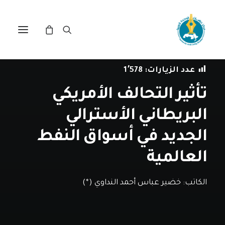
في
دراسات
•
16 مارس، 2022
عدد الزيارات:
1٬578
تأثير التحالف الأمريكي
البريطاني الأسترالي
الجديد في أسواق النفط
العالمية
الكاتب:
خضير عباس أحمد النداوي (*)