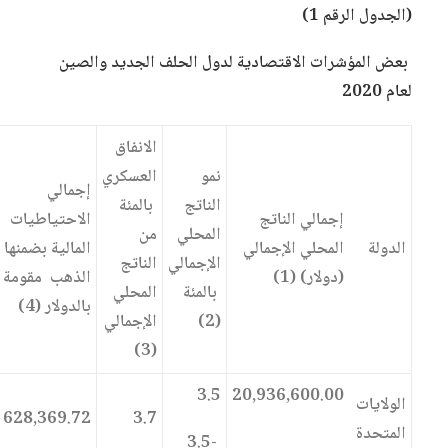
(الجدول الرقم 1)
بعض المؤشرات الاقتصادية لدول الحلف الجديد والصين
لعام 2020
الانفاق
نمو
العسكري
إجمالي
الناتج
بالمئة
إجمالي الناتج
الاحتياطيات
المحلي
من
الدولة
المحلي الإجمالي
المالية بضمنها
الإجمالي
الناتج
(دولار) (1)
الذهب مقومة
بالمئة
المحلي
بالدولار (4)
(2)
الإجمالي
(3)
3.5
20,936,600.00
الولايات
628,369.72
3.7
المتحدة
-3.5