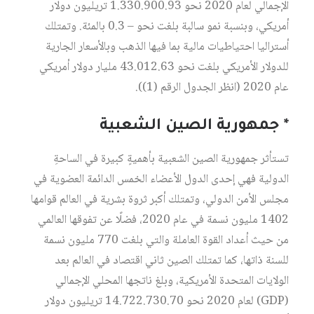
الإجمالي لعام 2020 نحو 1.330.900.93 تريليون دولار
أمريكي، وبنسبة نمو سالبة بلغت نحو – 0.3 بالمئة. وتمتلك
أستراليا احتياطيات مالية بما فيها الذهب وبالأسعار الجارية
للدولار الأمريكي بلغت نحو 43.012.63 مليار دولار أمريكي
عام 2020 (انظر الجدول الرقم (1)).
* جمهورية الصين الشعبية
تستأثر جمهورية الصين الشعبية بأهميةٍ كبيرة في الساحةِ
الدولية فهي إحدى الدول الأعضاء الخمس الدائمة العضوية في
مجلس الأمن الدولي، وتمتلك أكبر ثروة بشرية في العالم قوامها
1402 مليون نسمة في عام 2020، فضلًا عن تفوقها العالمي
من حيث أعداد القوة العاملة والتي بلغت 770 مليون نسمة
للسنة ذاتها، كما تمتلك الصين ثاني اقتصاد في العالم بعد
الولايات المتحدة الأمريكية، وبلغ ناتجها المحلي الإجمالي
(GDP) لعام 2020 نحو 14.722.730.70 تريليون دولار