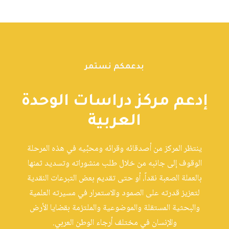
بدعمكم نستمر
إدعم مركز دراسات الوحدة
العربية
ينتظر المركز من أصدقائه وقرائه ومحبِّيه في هذه المرحلة
الوقوف إلى جانبه من خلال طلب منشوراته وتسديد ثمنها
بالعملة الصعبة نقداً، أو حتى تقديم بعض التبرعات النقدية
لتعزيز قدرته على الصمود والاستمرار في مسيرته العلمية
والبحثية المستقلة والموضوعية والملتزمة بقضايا الأرض
والإنسان في مختلف أرجاء الوطن العربي.