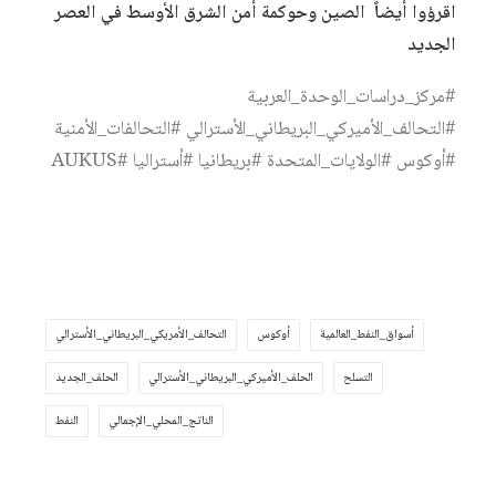
اقرؤوا أيضاً
الصين وحوكمة أمن الشرق الأوسط في العصر
الجديد
#مركز_دراسات_الوحدة_العربية
#التحالف_الأميركي_البريطاني_الأسترالي #التحالفات_الأمنية
#أوكوس #الولايات_المتحدة #بريطانيا #أستراليا #AUKUS
أسواق_النفط_العالمية
أوكوس
التحالف_الأمريكي_البريطاني_الأسترالي
التسلح
الحلف_الأميركي_البريطاني_الأسترالي
الحلف_الجديد
الناتج_المحلي_الإجمالي
النفط