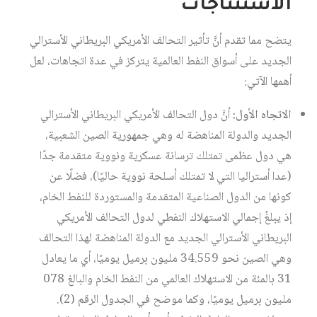
الاستنتاجات
يتضح مما تقدم أنَّ تأثير التحالف الأمريكي البريطاني الأسترالي
الجديد على أسواق النفط العالمية يتركز في عدة اتجاهات، لعل
أهمها الآتي:
الاتجاه الأول:
أنَّ دول التحالف الأمريكي البريطاني الأسترالي
الجديد والدولة المناهضة له وهي جمهورية الصين الشعبية،
هي دول عظمى تمتلك ترسانة عسكرية ونووية متقدمة جدًا
(عدا أستراليا التي لا تمتلك أسلحة نووية حاليًا)، فضلًا عن
كونها من الدول الصناعية المتقدمة والمستوردة للنفط الخام،
إذ يبلغُ إجمالي الاستهلاك النفطي لدول التحالف الأمريكي
البريطاني الأسترالي الجديد مع الدولة المناهضة لهذا التحالف
وهي الصين نحو 34.559 مليون برميل يوميًا، أي ما يعادل
31 بالمئة من الاستهلاك العالمي من النفط الخام والبالغ 078
مليون برميل يوميًا، وكما موضح في الجدول الرقم (2).