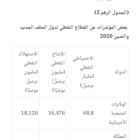
(الجدول الرقم 2)
بعض المؤشرات عن القطاع النفطي لدول الحلف الجديد
والصين 2020
الإنتاج
الاستهلاك
الاحتياطي
النفطي
النفطي
النفطي
الدولة
(مليون
(مليون
(مليار
برميل/
برميل
برميل)
يوميًا)
يوميًا)
الولايات
المتحدة
68,8
16,476
18,120
الأمريكية
المملكة