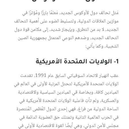
مَثل تحالف دول الأوكوس الجديد، مَعلمًا بارزًا ومُؤثرًا في
موازين العلاقات الدولية، ولتسليط الضوء على أهمية التحالف
الجديد، لا بد من التطرق، وبإيجاز شديد، إلى مكامن قوة دول
التحالف الجديد، وضدهم النوعي المتمثل بجمهورية الصين
الشعبية، وكما يأتي:
1- الولايات المتحدة الأمريكية
عقب
ا
نهيار الاتحاد السوفياتي السابق عام 1991، تقدمت
الولايات المتحدة الأمريكية لتحتل المرتبة الأولى في العالم في
الميادين كافة، وبخاصة قي الميادين السياسية والاقتصادية
والعسكرية، ولم تأتِ فاعلية الولايات المتحدة الأمريكية في
الساحة الدولية من فراغ، فهي إحدى الدول العُظمى المُنتصرة
في الحرب العالمية الثانية وتمتلك حق العضوية الدائمة في
مجلس الأمن الدولي، وهي أيضًا القوة الاقتصادية الأولى في