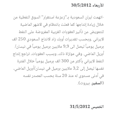
الأربعاء 30/5/2012
-اتهمت ايران السعودية بـ”زعزعة استقرار” السوق النفطية من
خلال زيادة إنتاجها كما فعلت بانتظام في الاشهر الماضية
للتعويض عن تأثير العقوبات الغربية المفروضة على النفط
الايراني .وبحسب تقديرات أوبك زاد الانتاج السعودي 250 الف
برميل يومياً ليصل الى 9,9 ملايين برميل يومياً في نيسان/
أبريل الماضي. وفي موازاة ذلك، وبسبب العقوبات، تراجع إنتاج
النفط الايراني بأكثر من 300 الف برميل يومياً خلال الفترة
نفسها ليصل إلى 3,2 ملايين برميل في نيسان/أبريل الماضي،
في أدنى مستوى له منذ 20 سنة بحسب المصدر نفسه
(
السفير
، بيروت).
الخميس 31/5/2012