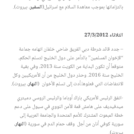
بالتزاماتها بموجب معاهدة السلام مع اسرائيل(
السفير
، بيروت).
الثلاثاء 27/3/2012
– جدد قائد شرطة دبي الفريق ضاحي خلفان اتهامه جماعة
“الإخوان المسلمين” بالتآمر على دول الخليج لتسلم الحكم،
متوقعاً أن تكون البداية من الكويت سنة 2013، وفي بقية
الخليج سنة 2016. وحذر دول الخليج من أن الأمريكيين وكل
الانتفاضات التي فعلوها،أدت إلى تسلم الأخوان (
النهار
، بيروت).
-اتفق الرئيس الأمريكي باراك أوباما والرئيس الروسي دميتري
ميدفيديف على هامش قمة الأمن النووي في سيول على دعم
خطة المبعوث المشترك للأمم المتحدة والجامعة العربية إلى
سورية كوفي أنان من أجل وقف حمام الدم في سورية (
النهار
،
بيروت).