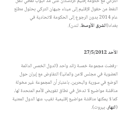
التركي مع حكومة إقليم كردستان على مد أنبوب نفطي لنقل
النفط من حقول الإقليم إلى ميناء جيهان التركي بحلول مطلع
عام 2014 بدون الرجوع إلى الحكومة الاتحادية في
بغداد(
الشرق الأوسط
، لندن).
الأحد 27/5/2012
-رفضت مجموعة خمسة زائد واحد (الدول الخمس الدائمة
العضوية في مجلس الامن والمانيا) التفاوض مع إيران حول
الوضع في سورية والبحرين، باعتبار أن المجموعة غير مخولة
مناقشة مواضيع لا تدخل في نطاق تفويض الأمم المتحدة لها،
كما لا يمكنها مناقشة مواضيع إقليمية تغيب عنها الدول المعنية
(ا
لنهار
، بيروت).