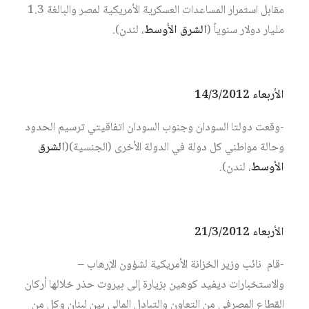
مقابل استمرار المساعدات العسكرية الأمريكية لمصر والبالغة 1.3
مليار دولار سنوياً (
الشرق الأوسط
، لندن).
الأربعاء 14/3/2012
-وقعت دولتا السودان وجنوب السودان اتفاقيتي ترسيم الحدود
وحالة مواطني كل دولة في الدولة الأخرى (الجنسية)(
الشرق
الأوسط
، لندن).
الأربعاء 21/3/2012
-قام نائب وزير الخزانة الأمريكية لشؤون الإرهاب –
والاستخبارات ديفيد كوهين بزيارة إلى بيروت حذر خلالها أركان
القطاع المصرفي من التعاون والتبادل المالي بين لبنان وكل من