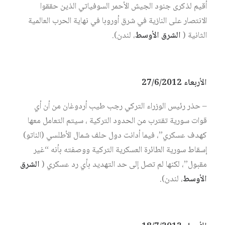
أقيم لذكرى جنود الجيش الأحمر السوفياتي الذين حققوا
الانتصار على النازية في شرق أوروبا في نهاية الحرب العالمية
الثانية (
الشرق الأوسط
، لندن).
الأربعاء 27/6/2012
– حذر رئيس الوزراء التركي رجب طيب أردوغان من أن أي
قوات سورية تقترب من الحدود التركية ، سيتم التعامل معها
كهدف عسكري”، فيما أدانت دول حلف شمال الأطلسي (الناتو)
إسقاط سورية الطائرة العسكرية التركية ووصفته بأنه “غير
مقبول”، لكنها لم تصل إلى حد التهديد بأي رد عسكري (
الشرق
الأوسط
، لندن).