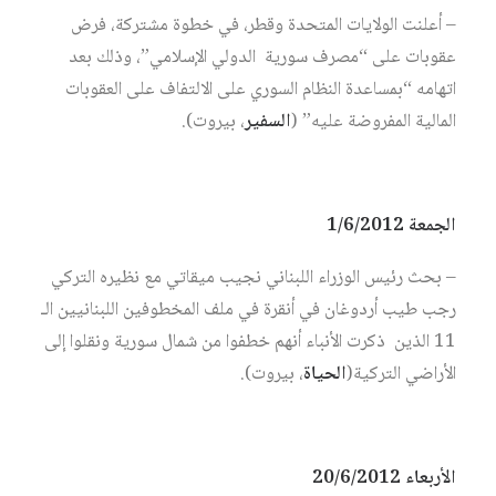
– أعلنت الولايات المتحدة وقطر، في خطوة مشتركة، فرض
عقوبات على “مصرف سورية الدولي الإسلامي”، وذلك بعد
اتهامه “بمساعدة النظام السوري على الالتفاف على العقوبات
المالية المفروضة عليه” (
السفير
، بيروت).
الجمعة 1/6/2012
– بحث رئيس الوزراء اللبناني نجيب ميقاتي مع نظيره التركي
رجب طيب أردوغان في أنقرة في ملف المخطوفين اللبنانيين الـ
11 الذين ذكرت الأنباء أنهم خطفوا من شمال سورية ونقلوا إلى
الأراضي التركية(
الحياة
، بيروت).
الأربعاء 20/6/2012