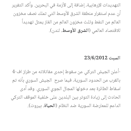
التهديدات الإرهابية، إضافة إلى الأزمة في البحرين. وأكد التقرير
أن عدم استقرار منطقة الشرق الأوسط التي تملك نصف مخزون
العالم من النفط وثلث مخزون العالم من الغاز يمثل تهديداً
للاقتصاد العالمي (
الشرق الأوسط
، لندن).
السبت 23/6/2012
-أعلن الجيش التركي عن سقوط إحدى مقاتلاته من طراز اف-4
بالقرب من الحدود السورية، فيما صرح الجيش السوري بأنه تم
اسقاط الطائرة بعد دخولها المجال الجوي السوري. وقد أدى
الحادث إلى زيادة التوتر بين البلدين على خلفية الموقف التركي
الداعم للمعارضة السورية ضد النظام (
الحياة
، بيروت).