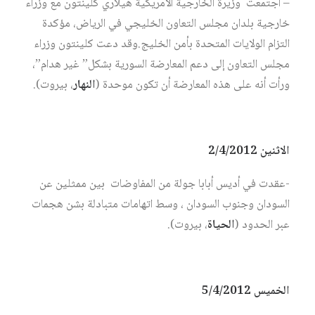
– اجتمعت وزيرة الخارجية الأمريكية هيلاري كلينتون مع وزراء
خارجية بلدان مجلس التعاون الخليجي في الرياض، مؤكدة
التزام الولايات المتحدة بأمن الخليج.وقد دعت كلينتون وزراء
مجلس التعاون إلى دعم المعارضة السورية بشكل” غير هدام”،
ورأت أنه على هذه المعارضة أن تكون موحدة (
النهار
، بيروت).
الاثنين 2/4/2012
-عقدت في أديس أبابا جولة من المفاوضات بين ممثلين عن
السودان وجنوب السودان ، وسط اتهامات متبادلة بشن هجمات
عبر الحدود (
الحياة
، بيروت).
الخميس 5/4/2012