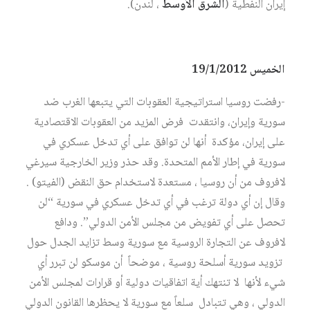
إيران النفطية (
الشرق الأوسط
، لندن).
الخميس 19/1/2012
-رفضت روسيا استراتيجية العقوبات التي يتبعها الغرب ضد
سورية وإيران، وانتقدت فرض المزيد من العقوبات الاقتصادية
على إيران، مؤكدة أنها لن توافق على أي تدخل عسكري في
سورية في إطار الأمم المتحدة. وقد حذر وزير الخارجية سيرغي
لافروف من أن روسيا ، مستعدة لاستخدام حق النقض (الفيتو) .
وقال إن أي دولة ترغب في أي تدخل عسكري في سورية “لن
تحصل على أي تفويض من مجلس الأمن الدولي”. ودافع
لافروف عن التجارة الروسية مع سورية وسط تزايد الجدل حول
تزويد سورية أسلحة روسية ، موضحاً أن موسكو لن تبرر أي
شيء لأنها لا تنتهك أية اتفاقيات دولية أو قرارات لمجلس الأمن
الدولي ، وهي تتبادل سلعاً مع سورية لا يحظرها القانون الدولي