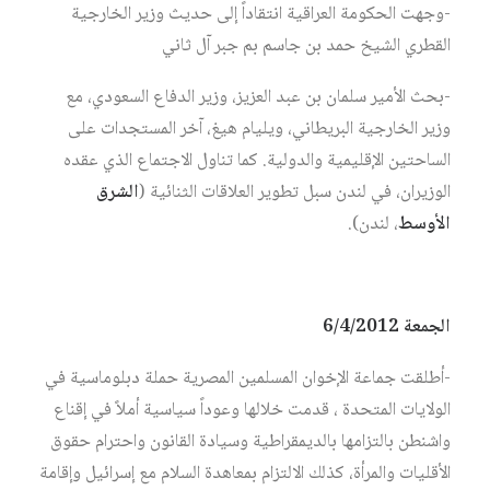
-وجهت الحكومة العراقية انتقاداً إلى حديث وزير الخارجية
القطري الشيخ حمد بن جاسم بم جبر آل ثاني
-بحث الأمير سلمان بن عبد العزيز، وزير الدفاع السعودي، مع
وزير الخارجية البريطاني، ويليام هيغ، آخر المستجدات على
الساحتين الإقليمية والدولية. كما تناول الاجتماع الذي عقده
الوزيران، في لندن سبل تطوير العلاقات الثنائية (
الشرق
الأوسط
، لندن).
الجمعة 6/4/2012
-أطلقت جماعة الإخوان المسلمين المصرية حملة دبلوماسية في
الولايات المتحدة ، قدمت خلالها وعوداً سياسية أملاً في إقناع
واشنطن بالتزامها بالديمقراطية وسيادة القانون واحترام حقوق
الأقليات والمرأة، كذلك الالتزام بمعاهدة السلام مع إسرائيل وإقامة