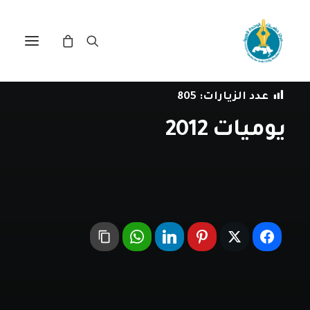
في
العلاقات العربية-الدولية
•
31 ديسمبر، 2012
عدد الزيارات:
805
يوميات 2012