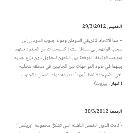
الخميس 29/3/2012
– دعا الاتحاد الافريقي السودان ودولة جنوب السودان إلى
سحب قواتهما إلى مسافة عشرة كيلومترات من الحدود بينهما،
بموجب الوثيقة الموقعة بين البلدين للحؤول دون نزاع جديد
بينهما في ضوء المواجهات بين الجانبين في منطقة هجليج
التي تضم حقلاً نفطياً مهماً تتنازعه دولتا الشمال والجنوب
(النهار
، بيروت).
الجمعة 30/3/2012
-أفادت الدول الخمس الناشئة التي تشكل مجموعة “بريكس”