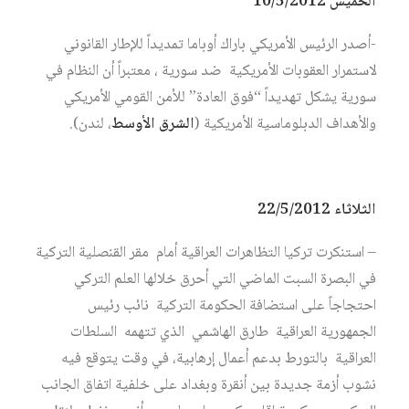
الخميس 10/5/2012
-أصدر الرئيس الأمريكي باراك أوباما تمديداً للإطار القانوني
لاستمرار العقوبات الأمريكية ضد سورية ، معتبراً أن النظام في
سورية يشكل تهديداً “فوق العادة” للأمن القومي الأمريكي
والأهداف الدبلوماسية الأمريكية (
الشرق الأوسط
، لندن).
الثلاثاء 22/5/2012
– استنكرت تركيا التظاهرات العراقية أمام مقر القنصلية التركية
في البصرة السبت الماضي التي أحرق خلالها العلم التركي
احتجاجاً على استضافة الحكومة التركية نائب رئيس
الجمهورية العراقية طارق الهاشمي الذي تتهمه السلطات
العراقية بالتورط بدعم أعمال إرهابية، في وقت يتوقع فيه
نشوب أزمة جديدة بين أنقرة وبغداد على خلفية اتفاق الجانب