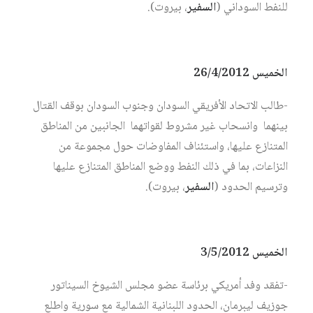
للنفط السوداني (
السفير
، بيروت).
الخميس 26/4/2012
-طالب الاتحاد الأفريقي السودان وجنوب السودان بوقف القتال
بينهما وانسحاب غير مشروط لقواتهما الجانبين من المناطق
المتنازع عليها، واستئناف المفاوضات حول مجموعة من
النزاعات، بما في ذلك النفط ووضع المناطق المتنازع عليها
وترسيم الحدود (
السفير
، بيروت).
الخميس 3/5/2012
-تفقد وفد أمريكي برئاسة عضو مجلس الشيوخ السيناتور
جوزيف ليبرمان، الحدود اللبنانية الشمالية مع سورية واطلع