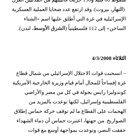
(
النهار
، بيروت). وقد ارتفع عدد ضحايا العملية العسكرية
الإسرائيلية في غزة التي أطلق عليها اسم «الشتاء
الساخن» إلى 112 فلسطينياً (
الشرق الأوسط
، لندن).
الثلاثاء 4/3/2008
– انسحبت قوات الاحتلال الإسرائيلي من شمال قطاع
غزة إفساحاً للمجال أمام قيام وزيرة الخارجية الأمريكية
كوندوليزا رايس بجولة في كل من مصر والأراضي
الفلسطينية وإسرائيل، لكنها توعدت بالمزيد من
الهجمات على القطاع ما لم توقف حركة حماس إطلاق
الصواريخ. من جهتها، اعتبرت حماس أن دماء الشهداء
حققت النصر، وتوعدت بمواجهة أوسع مع قوات