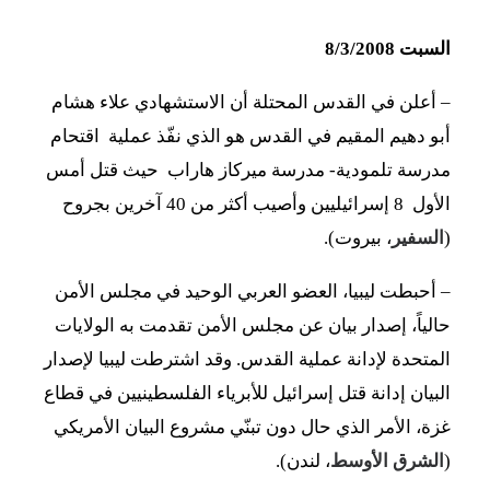
السبت 8/3/2008
– أعلن في القدس المحتلة أن الاستشهادي علاء هشام
أبو دهيم المقيم في القدس هو الذي نفّذ عملية اقتحام
مدرسة تلمودية- مدرسة ميركاز هاراب حيث قتل أمس
الأول 8 إسرائيليين وأصيب أكثر من 40 آخرين بجروح
(
السفير
، بيروت).
– أحبطت ليبيا، العضو العربي الوحيد في مجلس الأمن
حالياً، إصدار بيان عن مجلس الأمن تقدمت به الولايات
المتحدة لإدانة عملية القدس. وقد اشترطت ليبيا لإصدار
البيان إدانة قتل إسرائيل للأبرياء الفلسطينيين في قطاع
غزة، الأمر الذي حال دون تبنّي مشروع البيان الأمريكي
(
الشرق الأوسط
، لندن).