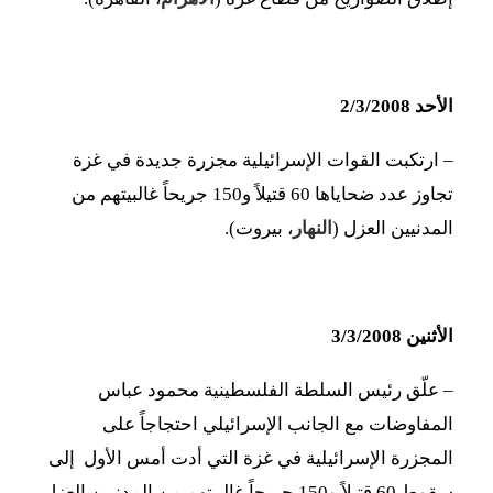
الأحد 2/3/2008
– ارتكبت القوات الإسرائيلية مجزرة جديدة في غزة
تجاوز عدد ضحاياها 60 قتيلاً و150 جريحاً غالبيتهم من
المدنيين العزل (
النهار
، بيروت).
الأثنين 3/3/2008
– علّق رئيس السلطة الفلسطينية محمود عباس
المفاوضات مع الجانب الإسرائيلي احتجاجاً على
المجزرة الإسرائيلية في غزة التي أدت أمس الأول إلى
سقوط 60 قتيلاً و150 جريحاً غالبيتهم من المدنيين العزل