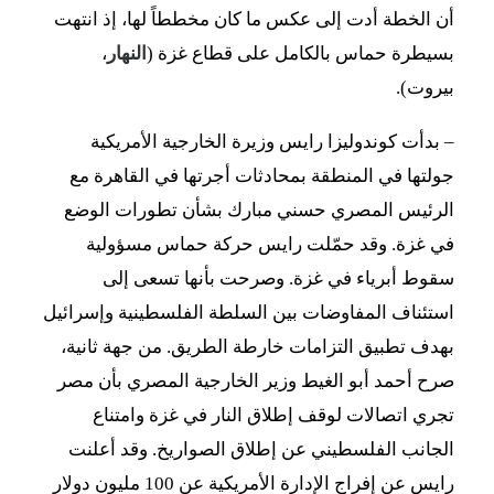
أن الخطة أدت إلى عكس ما كان مخططاً لها، إذ انتهت
بسيطرة حماس بالكامل على قطاع غزة (
النهار
،
بيروت).
– بدأت كوندوليزا رايس وزيرة الخارجية الأمريكية
جولتها في المنطقة بمحادثات أجرتها في القاهرة مع
الرئيس المصري حسني مبارك بشأن تطورات الوضع
في غزة. وقد حمّلت رايس حركة حماس مسؤولية
سقوط أبرياء في غزة. وصرحت بأنها تسعى إلى
استئناف المفاوضات بين السلطة الفلسطينية وإسرائيل
بهدف تطبيق التزامات خارطة الطريق. من جهة ثانية،
صرح أحمد أبو الغيط وزير الخارجية المصري بأن مصر
تجري اتصالات لوقف إطلاق النار في غزة وامتناع
الجانب الفلسطيني عن إطلاق الصواريخ. وقد أعلنت
رايس عن إفراج الإدارة الأمريكية عن 100 مليون دولار