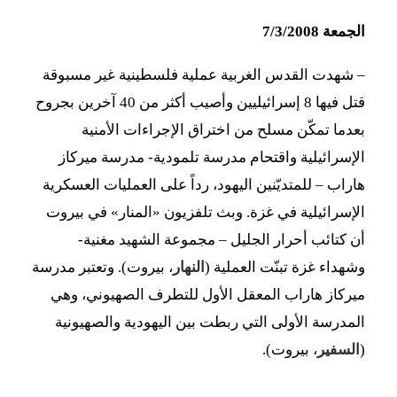
الجمعة 7/3/2008
– شهدت القدس الغربية عملية فلسطينية غير مسبوقة
قتل فيها 8 إسرائيليين وأصيب أكثر من 40 آخرين بجروح
بعدما تمكّن مسلح من اختراق الإجراءات الأمنية
الإسرائيلية واقتحام مدرسة تلمودية- مدرسة ميركاز
هاراب – للمتديّنين اليهود، رداً على العمليات العسكرية
الإسرائيلية في غزة. وبث تلفزيون «المنار» في بيروت
أن كتائب أحرار الجليل – مجموعة الشهيد مغنية-
وشهداء غزة تبنّت العملية (
النهار
، بيروت). وتعتبر مدرسة
ميركاز هاراب المعقل الأول للتطرف الصهيوني، وهي
المدرسة الأولى التي ربطت بين اليهودية والصهيونية
(
السفير
، بيروت).