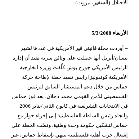
الاحتلال (
السفير
، بيروت).
الأربعاء 5/3/2008
– أوردت مجلة
فانيتي فير
الأمريكية في عددها لشهر
نيسان/أبريل أنها حصلت على وثائق سرية تفيد أن إدارة
الرئيس الأمريكي جورج بوش كلّفت وزيرة الخارجية
الأمريكية كوندوليزا رايس تنفيذ خطة لإطاحة حركة
حماس من خلال دعم المستشار السابق للرئيس
الفلسطيني للأمن القومي محمد دحلان، بعد فوز حماس
في الانتخابات التشريعية في كانون الثاني/يناير 2006
واتجاه رئيس السلطة الفلسطينية إلى إجراء حوار مع
حماس لتشكيل حكومة وحدة وطنية. ونصّت الخطة على
إشعال حرب أهلية فلسطينية تنتهي بإسقاط حماس، غير