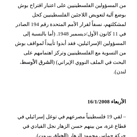
من المسؤولين الفلسطينيين على اعتبار اقتراح بوش
بوضع آلية لتعويض اللاجئين الفلسطينيين كحل
لمشكلتهم، نسفاً لقرار الأمم المتحدة رقم 194 الصادر
في 11 كانون الأول/ديسمبر 1948. (أما بالنسبة إلى
المسؤولين الإسرائيلين، فقد أبدوا تأييداً لمواقف بوش
من التسوية مع الفلسطينيين وتركز اهتمامهم على
البحث في الملف النووي الإيراني) (
الشرق الأوسط
،
لندن).
الأربعاء 16/1/2008
– لقي 19 فلسطينياً مصرعهم في توغل إسرائيلي في
قطاع غزة، من بينهم حسن الزهار نجل القيادي في
حركة حماس محمود الزهار (
الحياة
، بيروت).