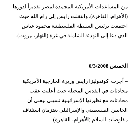
من المساعدات الأمريكية المجمدة لمصر تقديراً لدورها
(
الأهرام
، القاهرة). وانتقلت رايس إلى رام الله حيث
اجتمعت برئيس السلطة الفلسطينية محمود عباس
الذي دعا إلى التهدئة الشاملة في غزة (
النهار
، بيروت).
الخميس 6/3/2008
– أجرت كوندوليزا رايس وزيرة الخارجية الأمريكية
محادثات في القدس المحتلة حيث أعلنت عقب
محادثات مع نظيرتها الإسرائيلية تسيبي ليفني أن
الجانبين الفلسطيني والإسرائيلي يعتزمان استئناف
مفاوضات السلام (
الأهرام
، القاهرة).