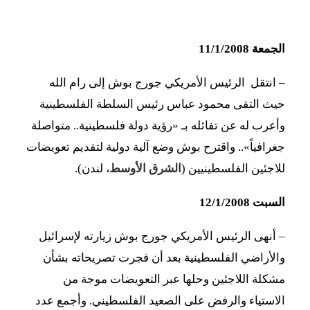
الجمعة 11/1/2008
– انتقل الرئيس الأمريكي جورج بوش إلى رام الله
حيث التقى محمود عباس رئيس السلطة الفلسطينية
وأعرب له عن تفائله بـ «رؤية دولة فلسطينية.. متواصلة
جغرافياً».. واقترح بوش وضع آلية دولية لتقديم تعويضات
للاجئين الفلسطينيين (
الشرق الأوسط
، لندن).
السبت 12/1/2008
– أنهى الرئيس الأمريكي جورج بوش زيارته لإسرائيل
والأراضي الفلسطينية بعد أن فجرت تصريحاته بشأن
مشكلة اللاجئين وحلها عبر التعويضات موجة من
الاستياء والرفض على الصعيد الفلسطيني. وأجمع عدد