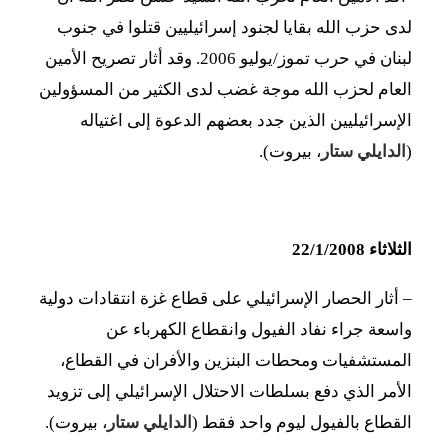
لدى حزب الله بقايا لجنود إسرائيليين قتلوا في جنوب
لبنان في حرب تموز/يوليو 2006. وقد أثار تصريح الأمين
العام لحزب الله موجة غضب لدى الكثير من المسؤولين
الإسرائيليين الذين جدد بعضهم الدعوة إلى اغتياله
(
الدايلي ستار
، بيروت).
الثلاثاء 22/1/2008
– أثار الحصار الإسرائيلي على قطاع غزة انتقادات دولية
واسعة جراء نفاد الفيول وانقطاع الكهرباء عن
المستشفيات ومحطات البنزين والأفران في القطاع،
الأمر الذي دفع بسلطات الاحتلال الإسرائيلي إلى تزويد
القطاع بالفيول ليوم واحد فقط (
الدايلي ستار
، بيروت).