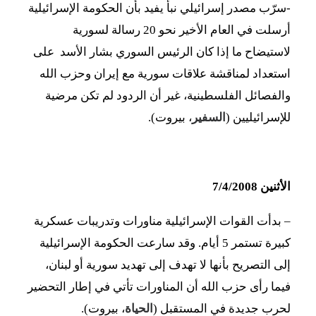
-سرّب مصدر إسرائيلي نبأً يفيد بأن الحكومة الإسرائيلية
أرسلت في العام الأخير نحو 20 رسالة لسورية
لاستيضاح ما إذا كان الرئيس السوري بشار الأسد على
استعداد لمناقشة علاقات سورية مع إيران وحزب الله
والفصائل الفلسطينية، غير أن الردود لم تكن مرضية
للإسرائيليين (
السفير
، بيروت).
الأثنين 7/4/2008
– بدأت القوات الإسرائيلية مناورات وتدريبات عسكرية
كبيرة تستمر 5 أيام. وقد سارعت الحكومة الإسرائيلية
إلى التصريح بأنها لا تهدف إلى تهديد سورية أو لبنان،
فيما رأى حزب الله أن المناورات تأتي في إطار التحضير
لحرب جديدة في المستقبل (
الحياة
، بيروت).