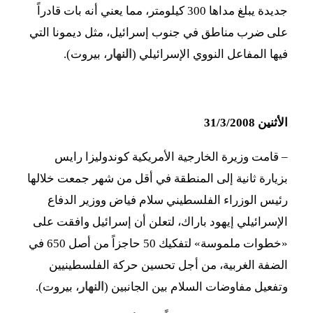
جديدة يبلغ مداها 300 كيلومتر، مما يعني أنه بات قادراً
على ضرب مناطق في جنوب إسرائيل، مثل ديمونا التي
فيها المفاعل النووي الإسرائيلي (
النهار
، بيروت).
الأثنين 31/3/2008
– قامت وزيرة الخارجية الأمريكية كوندوليزا رايس
بزيارة ثانية إلى المنطقة في أقل من شهر جمعت خلالها
رئيس الوزراء الفلسطيني سلام فياض ووزير الدفاع
الإسرائيلي إيهود باراك، لتعلن أن إسرائيل وافقت على
«خطوات ملموسة» لتفكيك 50 حاجزاً من أصل 650 في
الضفة الغربية، من أجل تحسين حركة الفلسطينيين
وتفعيل مفاوضات السلام بين الجانبين (
النهار
، بيروت).