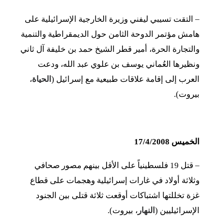
– التقت تسيبي ليفني وزيرة الخارجية الإسرائيلية على
هامش مؤتمر الدوحة الثامن حول الديمقراطية والتنمية
والتجارة الحرة، أمير قطر الشيخ حمد بن خليفة آل ثاني
ونظيرها العُماني يوسف بن علوي عبد الله، ودعت
العرب إلى إقامة علاقات طبيعية مع إسرائيل (
الحياة
،
بيروت).
الخميس 17/4/2008
– قتل 19 فلسطينياً على الأقل بينهم مصور صحافي
وثلاثة أولاد في غارات إسرائيلية وهجمات على قطاع
غزة تخللتها اشتباكات أوقعت ثلاثة قتلى بين الجنود
الإسرائيليين (
النهار
، بيروت).