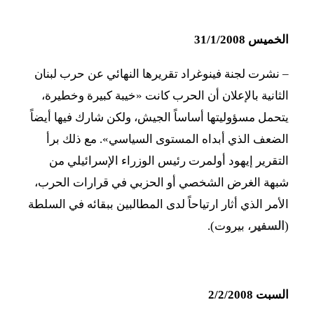
الخميس 31/1/2008
– نشرت لجنة فينوغراد تقريرها النهائي عن حرب لبنان
الثانية بالإعلان أن الحرب كانت «خيبة كبيرة وخطيرة،
يتحمل مسؤوليتها أساساً الجيش، ولكن شارك فيها أيضاً
الضعف الذي أبداه المستوى السياسي». مع ذلك برأ
التقرير إيهود أولمرت رئيس الوزراء الإسرائيلي من
شبهة الغرض الشخصي أو الحزبي في قرارات الحرب،
الأمر الذي أثار ارتياحاً لدى المطالبين ببقائه في السلطة
(
السفير
، بيروت).
السبت 2/2/2008