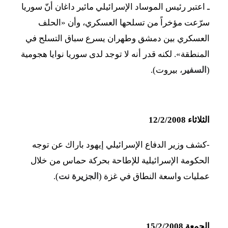
ـ اعتبر رئيس الموساد الإسرائيلي مائير داغان أنّ سوريا
سرّعت مؤخراً من تسلحها العسكري، وأن «الحلف
العسكري بين دمشق وطهران يسرع سباق التسلح في
المنطقة». لكنه قدر أنه لا توجد لدى سوريا نوايا هجومية
(
السفير
، بيروت).
الثلاثاء 12/2/2008
-كشف وزير الدفاع الإسرائيلي إيهود باراك عن توجه
الحكومة الإسرائيلية للإطاحة بحركة حماس من خلال
عمليات واسعة النطاق في غزة (
الجزيرة نت
).
الجمعة 15/2/2008