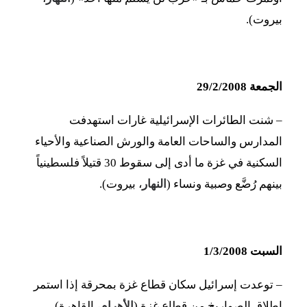
بيروت).
الجمعة 29/2/2008
– شنت الطائرات الإسرائيلية غارات استهدفت
المدارس والساحات العامة والورش الصناعية والأحياء
السكنية في غزة ما أدى إلى سقوط 30 قتيلاً فلسطينياً
بينهم رُضَّع وصبية ونساء (
النهار
، بيروت).
السبت 1/3/2008
– توعدت إسرائيل سكان قطاع غزة بمحرقة إذا استمر
إطلاق الصواريخ من قطاع غزة (
الأهرام
، القاهرة).