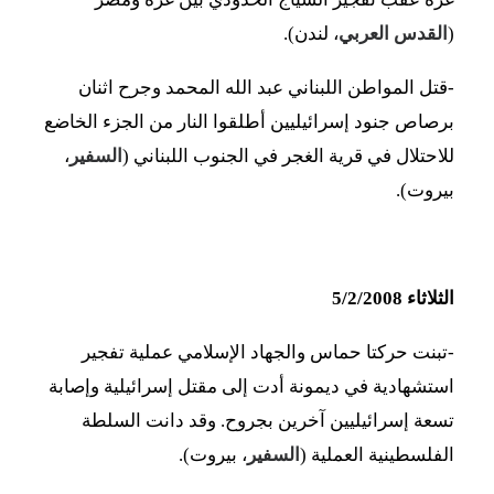
(
القدس العربي
، لندن).
-قتل المواطن اللبناني عبد الله المحمد وجرح اثنان
برصاص جنود إسرائيليين أطلقوا النار من الجزء الخاضع
للاحتلال في قرية الغجر في الجنوب اللبناني (
السفير
،
بيروت).
الثلاثاء 5/2/2008
-تبنت حركتا حماس والجهاد الإسلامي عملية تفجير
استشهادية في ديمونة أدت إلى مقتل إسرائيلية وإصابة
تسعة إسرائيليين آخرين بجروح. وقد دانت السلطة
الفلسطينية العملية (
السفير
، بيروت).