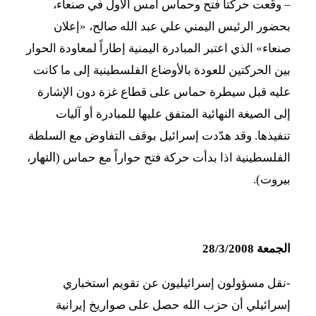
– وقّعت حركتا فتح وحماس أمس الأول في صنعاء،
بحضور الرئيس اليمني علي عبد الله صالح، «إعلان
صنعاء» الذي اعتبر المبادرة اليمنية إطاراً لمعاودة الحوار
بين الحركتين للعودة بالأوضاع الفلسطينية إلى ما كانت
عليه قبل سيطرة حماس على قطاع غزة دون الإشارة
إلى الصيغة النهائية المتفق عليها للمبادرة أو آليات
تنفيذها. وقد هدّدت إسرائيل بوقف التفاوض مع السلطة
الفلسطينية اذا بدأت حركة فتح حواراً مع حماس (
النهار
،
بيروت).
الجمعة 28/3/2008
-نقل مسؤولون إسرائيليون عن تقويم استخباري
إسرائيلي أن حزب الله حصل على صواريخ إيرانية