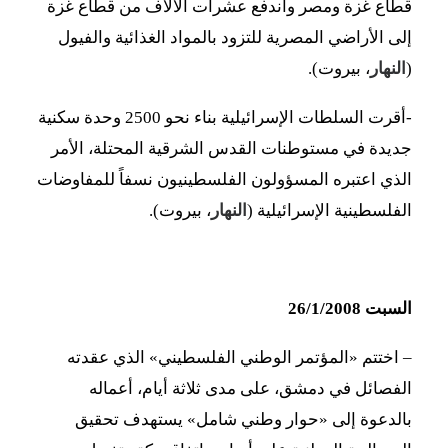
قطاع غزة ومصر واندفع عشرات الآلاف من قطاع غزة
إلى الأراضي المصرية للتزود بالمواد الغذائية والفيول
(
النهار
، بيروت).
-أقرت السلطات الإسرائيلية بناء نحو 2500 وحدة سكنية
جديدة في مستوطنات القدس الشرقية المحتلة، الأمر
الذي اعتبره المسؤولون الفلسطينيون نسفاً للمفاوضات
الفلسطينية الإسرائيلية (
النهار
، بيروت).
السبت 26/1/2008
– اختتم «المؤتمر الوطني الفلسطيني» الذي عقدته
الفصائل في دمشق، على مدى ثلاثة أيام، أعماله
بالدعوة إلى «حوار وطني شامل» يستهدف تحقيق