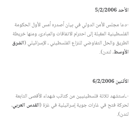
الأحد 5/2/2006
-دعا مجلس الأمن الدولي في بيان أصدره أمس الأول الحكومة
الفلسطينية المقبلة إلى احترام الاتفاقات والمبادئ، ومنها خريطة
الطريق والحل التفاوضي للنزاع الفلسطيني ـ الإسرائيلي (
الشرق
الأوسط
، لندن).
الأثنين 6/2/2006
-ـاستشهد ثلاثة فلسطينيين من كتائب شهداء الأقصى التابعة
لحركة فتح في غارات جوية إسرائيلية في غزة (
القدس العربي
،
لندن).