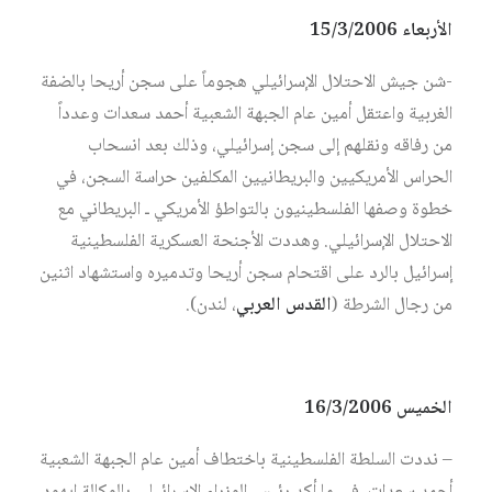
الأربعاء 15/3/2006
-شن جيش الاحتلال الإسرائيلي هجوماً على سجن أريحا بالضفة
الغربية واعتقل أمين عام الجبهة الشعبية أحمد سعدات وعدداً
من رفاقه ونقلهم إلى سجن إسرائيلي، وذلك بعد انسحاب
الحراس الأمريكيين والبريطانيين المكلفين حراسة السجن، في
خطوة وصفها الفلسطينيون بالتواطؤ الأمريكي ـ البريطاني مع
الاحتلال الإسرائيلي. وهددت الأجنحة العسكرية الفلسطينية
إسرائيل بالرد على اقتحام سجن أريحا وتدميره واستشهاد اثنين
من رجال الشرطة (
القدس العربي
، لندن).
الخميس 16/3/2006
– نددت السلطة الفلسطينية باختطاف أمين عام الجبهة الشعبية