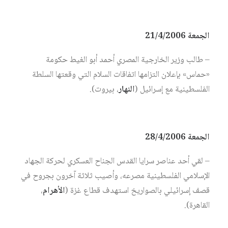
الجمعة 21/4/2006
– طالب وزير الخارجية المصري أحمد أبو الغيط حكومة
«حماس» بإعلان التزامها اتفاقات السلام التي وقعتها السلطة
الفلسطينية مع إسرائيل (
النهار
، بيروت).
الجمعة 28/4/2006
– لقي أحد عناصر سرايا القدس الجناح العسكري لحركة الجهاد
الإسلامي الفلسطينية مصرعه، وأصيب ثلاثة آخرون بجروح في
قصف إسرائيلي بالصواريخ استهدف قطاع غزة (
الأهرام
،
القاهرة).