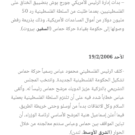
– بدأت إدارة الرئيس الأمريكي جورج بوش بتضييق الخناق على
الفلسطينيين، بعدما طلبت من السلطة الفلسطينية رد 50
مليون دولار من أموال المساعدات الأمريكية، وذلك بذريعة رفض
وصولها إلى حكومة بقيادة حركة حماس (
السفير
، بيروت).
الأحد 19/2/2006
-كلف الرئيس الفلسطيني محمود عباس رسمياً حركة حماس
تشكيل الحكومة الفلسطينية الجديدة. وانتخب المجلس
التشريعي بالتزكية عزيز الدويك مرشح حماس رئيساً له. وألقى
عباس خطاباً شدد فيه على أن تلتزم السلطة الفلسطينية بعملية
السلام وكل الاتفاقات بدءاً من أوسلو وحتى خريطة الطريق،
فيما أعلن إسماعيل هنية المرشح الأساسي لرئاسة الوزراء، أن
تباين المواقف بين حماس وعباس ستتم معالجته من خلال
الحوار (
الشرق الأوسط
، لندن).