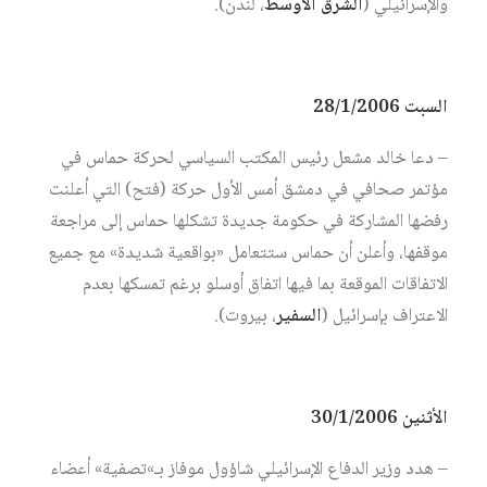
والإسرائيلي (
الشرق الأوسط
، لندن).
السبت 28/1/2006
– دعا خالد مشعل رئيس المكتب السياسي لحركة حماس في
مؤتمر صحافي في دمشق أمس الأول حركة (فتح) التي أعلنت
رفضها المشاركة في حكومة جديدة تشكلها حماس إلى مراجعة
موقفها، وأعلن أن حماس ستتعامل «بواقعية شديدة» مع جميع
الاتفاقات الموقعة بما فيها اتفاق أوسلو برغم تمسكها بعدم
الاعتراف بإسرائيل (
السفير
، بيروت).
الأثنين 30/1/2006
– هدد وزير الدفاع الإسرائيلي شاؤول موفاز بـ»تصفية» أعضاء