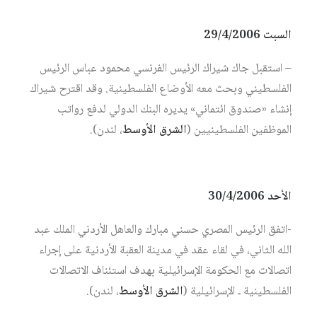
السبت 29/4/2006
– استقبل جاك شيراك الرئيس الفرنسي محمود عباس الرئيس
الفلسطيني وبحث معه الأوضاع الفلسطينية. وقد اقترح شيراك
إنشاء «صندوق ائتماني» يديره البنك الدولي لدفع رواتب
الموظفين الفلسطينيين (
الشرق الأوسط
، لندن).
الأحد 30/4/2006
-اتفق الرئيس المصري حسني مبارك والعاهل الأردني الملك عبد
الله الثاني، في لقاء عقد في مدينة العقبة الأردنية على إجراء
اتصالات مع الحكومة الإسرائيلية بهدف استئناف الاتصالات
الفلسطينية ـ الإسرائيلية (
الشرق الأوسط
، لندن).