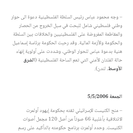
– وجه محمود عباس رئيس السلطة الفلسطينية دعوة الى حوار
وطني فلسطيني شامل للبحث في سبل الخروج من الحصار
والمقاطعة المفروضة على الفلسطينيين والخلافات بين السلطة
والحكومة والأزمة المالية. وقد رحبت الحكومة برئاسة إسماعيل
هنية بدعوة عباس للحوار الوطني، وشددت على أولوية إنهاء
حالة الفلتان الأمني التي تعم الساحة الفلسطينية (
الشرق
الأوسط
، لندن).
الجمعة 5/5/2006
– منح الكنيست الإسرائيلي ثقته بحكومة إيهود أولمرت
الائتلافية بأغلبية 66 صوتاً من أصل 120 مجمل أصوات
الكنيست. وحدد أولمرت برنامج حكومته بالتأكيد على رسم