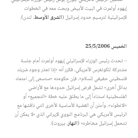
إيهود أولمرت في البيت الأبيض وبحث معه في الخطوات
الإسرائيلية لترسيم حدود إسرائيل (
الشرق الأوسط
، لندن).
الخميس 25/5/2006
– تحدث رئيس الوزراء الإسرائيلي إيهود أولمرت أمام جلسة
مشتركة للكونغرس الأمريكي، فكرر أنه «إذا تعذر وجود شريك
فلسطيني حقيقي للسلام»، فإن حكومته «ستسعى إلى اعتماد
بدائل أخرى» تشمل فرض إسرائيل حدودها مع الأراضي
الفلسطينية استناداً إلى ما يطلق عليه خطة «التجميع» أو
«الانطواء». وأعلن أن القضية الأساسية الأخرى التي ناقشها مع
الرئيس الأمريكي هي البرنامج النووي الإيراني الذي «لا يمكن أن
تتحمل إسرائيل مخاطره» (
النهار
، بيروت).