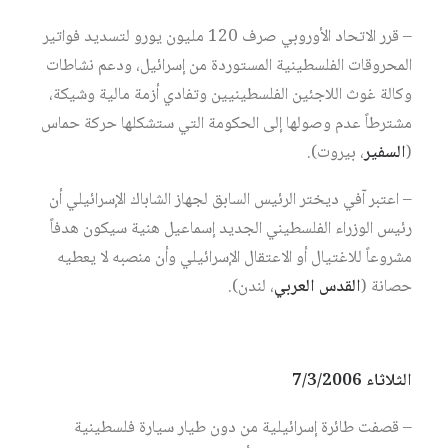
– قرر الاتحاد الأوروبي صرف 120 مليون يورو لتسديد فواتير
المحروقات الفلسطينية المستوردة من إسرائيل، ودعم نشاطات
وكالة غوث اللاجئين الفلسطينيين وتفادي أزمة مالية وشيكة،
مشترطاً عدم وصولها إلى الحكومة التي ستشكلها حركة حماس
(
السفير
، بيروت).
– اعتبر آفي ديختر الرئيس السابق لجهاز الشاباك الإسرائيلي أن
رئيس الوزراء الفلسطيني الجديد إسماعيل هنية سيكون هدفاً
مشروعاً للاغتيال أو الاعتقال الإسرائيلي وأن منصبه لا يعطيه
حصانة (
القدس العربي
، لندن).
الثلاثاء 7/3/2006
– قصفت طائرة إسرائيلية من دون طيار سيارة فلسطينية