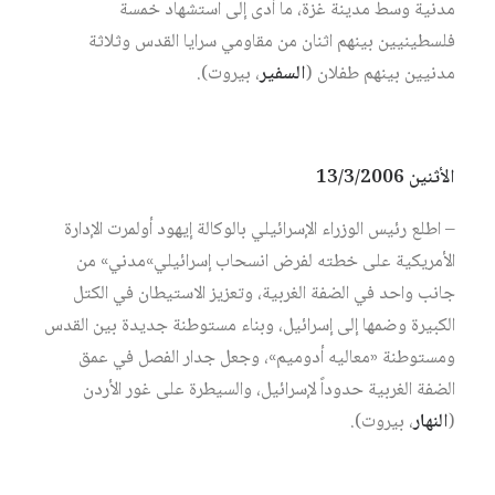
مدنية وسط مدينة غزة، ما أدى إلى استشهاد خمسة
فلسطينيين بينهم اثنان من مقاومي سرايا القدس وثلاثة
مدنيين بينهم طفلان (
السفير
، بيروت).
الأثنين 13/3/2006
– اطلع رئيس الوزراء الإسرائيلي بالوكالة إيهود أولمرت الإدارة
الأمريكية على خطته لفرض انسحاب إسرائيلي»مدني» من
جانب واحد في الضفة الغربية، وتعزيز الاستيطان في الكتل
الكبيرة وضمها إلى إسرائيل، وبناء مستوطنة جديدة بين القدس
ومستوطنة «معاليه أدوميم»، وجعل جدار الفصل في عمق
الضفة الغربية حدوداً لإسرائيل، والسيطرة على غور الأردن
(
النهار
، بيروت).