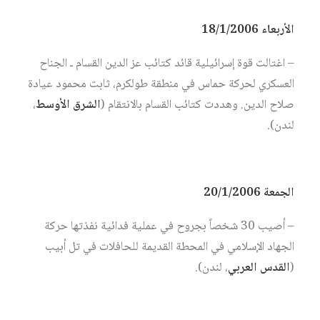
الأربعاء 18/1/2006
– اغتالت قوة إسرائيلية قائد كتائب عز الدين القسام ـ الجناح
العسكري لحركة حماس في منطقة طولكرم، ثابت محمود عيادة
صلاح الدين. وهددت كتائب القسام بالانتقام (
الشرق الأوسط
،
لندن).
الجمعة 20/1/2006
– أصيب 30 شخصاً بجروح في عملية فدائية نفذتها حركة
الجهاد الإسلامي في المحطة القديمة للحافلات في تل أبيب
(
القدس العربي
، لندن).