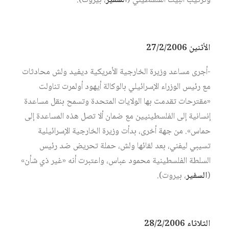
وترتيب البيت الفلسطيني (
السفير
، بيروت).
الأثنين 27/2/2006
-أجرى مساعد وزيرة الخارجية الأمريكية ديفيد ولش محادثات
مع رئيس الوزراء الإسرائيلي بالوكالة أيهود أولمرت تناولت
«مقترحات تقدمت بها الولايات المتحدة وتسمح بنقل مساعدة
إنسانية إلى الفلسطينيين مع ضمان ألا تصل هذه المساعدة إلى
حماس». من جهة أخرى، بدأت وزيرة الخارجية الإسرائيلية
تسيبي ليفني، بعد لقائها ولش، حملة تحريض ضد رئيس
السلطة الفلسطينية محمود عباس، واعتبرت أنه «غير ذي شأن»
(
السفير
، بيروت).
الثلاثاء 28/2/2006