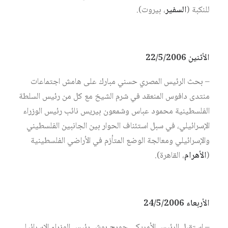
للنكبة (
السفير
، بيروت).
الأثنين 22/5/2006
– بحث الرئيس المصري حسني مبارك على هامش اجتماعات
منتدى دافوس المنعقد في شرم الشيخ مع كل من رئيس السلطة
الفلسطينية محمود عباس وشمعون بيريس نائب رئيس الوزراء
الإسرائيلي، في سبل استئناف الحوار بين الجانبين الفلسطيني
والإسرائيلي ومعالجة الوضع المتأزم في الأراضي الفلسطينية
(
الأهرام
، القاهرة).
الأربعاء 24/5/2006
– استقبل الرئيس الأمريكي جورج بوش رئيس الوزراء الإسرائيلي