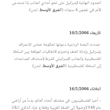
الحدود النهائية لإسرائيل على نحو أحادي الجانب إذا استدعى
الأمر في غضون 4 سنوات (
الشرق الأوسط
، لندن).
الأربعاء 10/5/2006
-جددت اللجنة الرباعية دعوتها لحكومة حماس للاعتراف
بإسرائيل وإدانة العنف واحترام الاتفاقيات الموقعة بين السلطة
الفلسطينية والجانب الإسرائيلي كشرط لاستئناف المساعدات
إلى السلطة الفلسطينية (
الشرق الأوسط
، لندن).
الثلاثاء 16/5/2006
– أحيا الفلسطينيون، في مختلف أنحاء العالم، بدءاً من أراضي
عام 1948وصولاً إلى الضفة الغربية وقطاع غزة، الذكرى الـ58