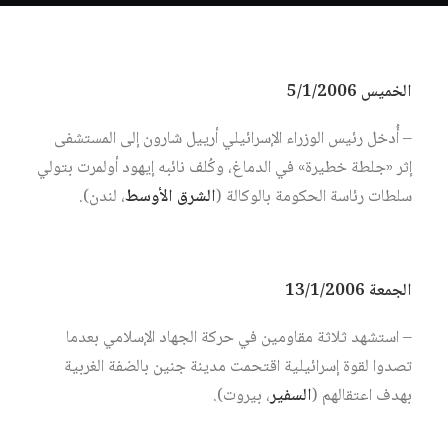
الخميس 5/1/2006
– أُدخل رئيس الوزراء الإسرائيلي أرييل شارون إلى المستشفى
إثر «جلطة خطيرة» في الدماغ، وكُلف نائبه إيهود أولمرت بتولي
سلطات رئاسة الحكومة بالوكالة (
الشرق الأوسط
، لندن).
الجمعة 13/1/2006
– استشهد ثلاثة مقاومين في حركة الجهاد الإسلامي بعدما
تصدوا لقوة إسرائيلية اقتحمت مدينة جنين بالضفة الغربية
بهدف اعتقالهم (
السفير
، بيروت).