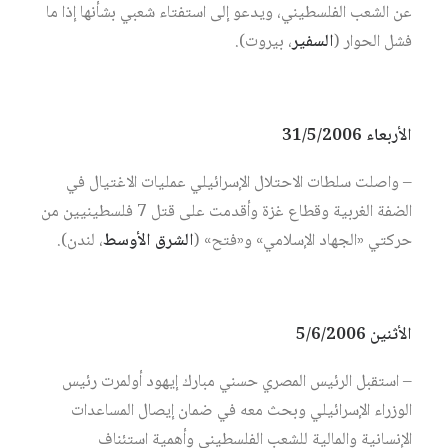
عن الشعب الفلسطيني، ويدعو إلى استفتاء شعبي بشأنها إذا ما
فشل الحوار (
السفير
، بيروت).
الأربعاء 31/5/2006
– واصلت سلطات الاحتلال الإسرائيلي عمليات الاغتيال في
الضفة الغربية وقطاع غزة وأقدمت على قتل 7 فلسطينيين من
حركتي «الجهاد الإسلامي» و«فتح» (
الشرق الأوسط
، لندن).
الأثنين 5/6/2006
– استقبل الرئيس المصري حسني مبارك إيهود أولمرت رئيس
الوزراء الإسرائيلي وبحث معه في ضمان إيصال المساعدات
الإنسانية والمالية للشعب الفلسطيني وأهمية استئناف