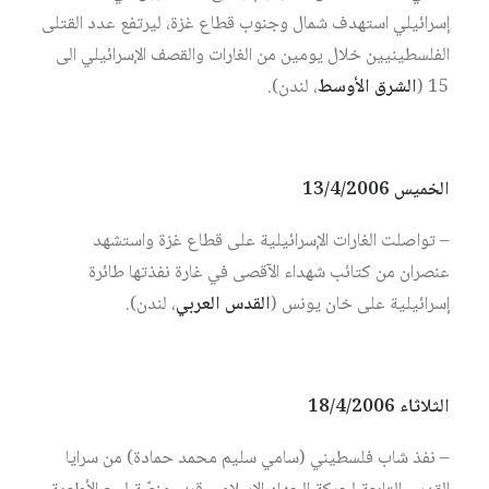
إسرائيلي استهدف شمال وجنوب قطاع غزة، ليرتفع عدد القتلى
الفلسطينيين خلال يومين من الغارات والقصف الإسرائيلي الى
15 (
الشرق الأوسط
، لندن).
الخميس 13/4/2006
– تواصلت الغارات الإسرائيلية على قطاع غزة واستشهد
عنصران من كتائب شهداء الآقصى في غارة نفذتها طائرة
إسرائيلية على خان يونس (
القدس العربي
، لندن).
الثلاثاء 18/4/2006
– نفذ شاب فلسطيني (سامي سليم محمد حمادة) من سرايا