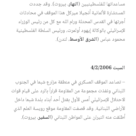
مساعداتها للفلسطينيين (
النهار
، بيروت). وقد جددت
المستشارة الألمانية أنجيلا ميركل هذا الموقف في محادثات
أجرتها في القدس المحتلة ورام الله مع كل من رئيس الوزراء
الإسرائيلي بالوكالة إيهود أولمرت، ورئيس السلطة الفلسطينية
محمود عباس (
الشرق الأوسط
، لندن).
السبت 4/2/2006
– تصاعد الموقف العسكري في منطقة مزارع شبعا في الجنوب
اللبناني ونفذت مجموعة من المقاومة قراراً بالرد على قيام قوات
الاحتلال الإسرائيلي أمس الأول بقتل أحد أبناء بلدة شبعا داخل
الأراضي اللبنانية. وقد قصفت المقاومة موقع رويسة العلم الذي
أطلقت منه النيران على المواطن اللبناني (
السفير
، بيروت).