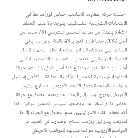
الجمعة 27/1/2006
-حققت حركة المقاومة الإسلامية حماس فوزاً ساحقاً في
الانتخابات التشريعية الفلسطينية بفوزها بالأغلبية المطلقة
(54.5 بالمئة) من مقاعد المجلس التشريعي (76 مقعداً من
أصل 132)، بينما فازت فتح بـ 43 بالمئة. وتوزعت باقي
المقاعد على مختلف القوائم المرشحة .وقد توجهت الأنظار
العربية والدولية إلى الانتخابات التشريعية الفلسطينية التي
أجريت بالضفة الغربية وقطاع غزة أمس الأول، وأثار فوز حركة
المقاومة الإسلامية (حماس) بالأغلبية المطلقة إرباكاً في إسرائيل
والولايات المتحدة ودول الاتحاد الأوروبي، إذ سارع الرئيس
الأمريكي جورج بوش، إلى الإعلان عن رفضه التعامل مع حركة
حماس ما لم تتخلَ عن برنامجها السياسي لتدمير إسرائيل، كما
أكد معظم القادة الإسرائيليين عدم التعامل مع الحركة إلا إذا
اعترفت بإسرائيل ونزعت السلاح. وصدرت في العديد من
العواصم الأوروبية مواقف مشابهة للموقفين الأمريكي