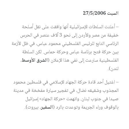
السبت 27/5/2006
– أعلنت السلطات الإسرائيلية أنها وافقت على نقل أسلحة
خفيفة من مصر والأردن إلى نحو 3 آلاف عنصر في الحرس
الرئاسي التابع للرئيس الفلسطيني محمود عباس، في ظل الأزمة
بين حركة فتح برئاسة عباس وحركة حماس. لكن السلطة
الفلسطينية سارعت إلى نفي هذا الإعلان (
الشرق الأوسط
،
لندن).
– اغتيل أحد قادة حركة الجهاد الإسلامي في فلسطين محمود
المجذوب وشقيقه نضال، في تفجير سيارة مفخخة في مدينة
صيدا في جنوب لبنان. واتهمت «حركة الجهاد» إسرائيل
بالوقوف وراء الجريمة وتوعدت بالرد (
السفير
، بيروت).