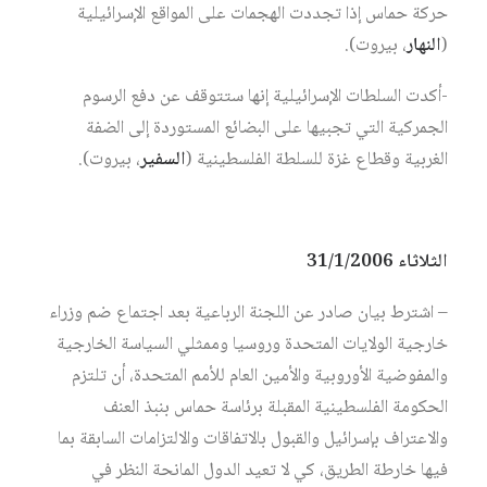
حركة حماس إذا تجددت الهجمات على المواقع الإسرائيلية
(
النهار
، بيروت).
-أكدت السلطات الإسرائيلية إنها ستتوقف عن دفع الرسوم
الجمركية التي تجبيها على البضائع المستوردة إلى الضفة
الغربية وقطاع غزة للسلطة الفلسطينية (
السفير
، بيروت).
الثلاثاء 31/1/2006
– اشترط بيان صادر عن اللجنة الرباعية بعد اجتماع ضم وزراء
خارجية الولايات المتحدة وروسيا وممثلي السياسة الخارجية
والمفوضية الأوروبية والأمين العام للأمم المتحدة، أن تلتزم
الحكومة الفلسطينية المقبلة برئاسة حماس بنبذ العنف
والاعتراف بإسرائيل والقبول بالاتفاقات والالتزامات السابقة بما
فيها خارطة الطريق، كي لا تعيد الدول المانحة النظر في