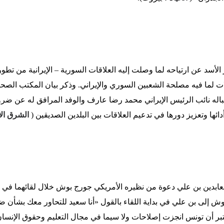
أسد عن ارتياحه لما وصلت إليه العلاقات السورية – الإيرانية من تطور
ات لما فيه مصلحة الشعبين السوري والإيراني. وذكر بيان المكتب الصح
له نائب الرئيس الإيراني محمد رضا عارف والوفد المرافق له عن ضرورة
دائها وتعزيز دورها في تدعيم العلاقات بين البلدين الصديقين (
الشرق ال
عابدين بن علي دعوة من نظيره الأمريكي جورج بوش خلال لقائهما في ا
ش إلى بن علي في بداية اللقاء بالقول «أنا سعيد للتحاور معك بشأن
بر أن تونس انجزت إصلاحات ولا سيما في مجال التعليم وحقوق الإنسا