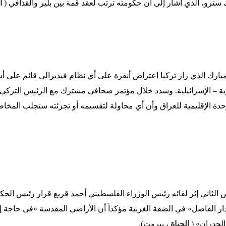
 سترو، الذي أشار إلى أن حكومته ترتب لعقد قمة بين بلير والقذافي (
ا
ارك الذي زار تركيا اعتراض أنقرة على أي نظام فيديرالي قائم على 
ية – الإسرائيلية. وشدد خلال مؤتمر صحافي مشترك مع الرئيس التركي
ة الإقليمية للعراق وأن أي محاولة لتقسيمه أو تجزئته ستجلب المخاطر
بولس الثاني إثر لقائه رئيس الوزراء الفلسطيني أحمد قريع قرار رئيس الحك
ار الفاصل» في الضفة الغربية مؤكداً أن الأراضي المقدسة «في حاجة 
 الجدران» (
الحياة
، بيروت).