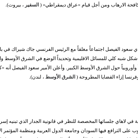
افحة الارهاب ومن أجل قيام «عراق ديمقراطي» (
السفير
، بيروت).
ي سعود الفيصل اجتماعاً مغلقاً مع الرئيس الفرنسي جاك شيراك في ب
ل شبه كلي للمسائل الاقليمية وتحديداً الوضع في الشرق الأوسط والنز
 وأوروبياً حول الشرق الأوسط الكبير. وأعلن الأمير سعود الفيصل أنه «
رنسا إزاء القضايا المطروحة (
الشرق الأوسط
، لندن).
 في لاهاي جلساتها المخصصة للنظر في قانونية الجدار الذي تبنيه إس
ب على الترافع فيها السودان وجامعة الدول العربية ومنظمة المؤتمر ا