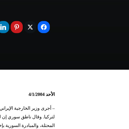
الأحد 4/1/2004
– أجرى وزير الخارجية الإيرا
لتركيا. وقال ناطق سوري إن ل
المحتلة، والمبادرة السورية ب