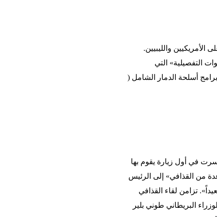
 الأمريكيين والليبيين.
ت التفصيلية» التي
رامج أسلحة الدمار الشامل (
سرت في أول زيارة يقوم بها
عدة من القذافي» إلى الرئيس
داً». تزامن لقاء القذافي
زراء البريطاني طوني بلير