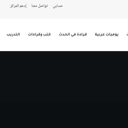
حسابي
تواصل معنا
إدعم المركز
يوميات عربية
قراءة في الحدث
كتب وقراءات
التدريب