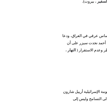
لسفير
، بيروت).
أساس عرقي في العراق، ودعا
 أحمد نجدت سيزر على أن
 وعدم الاستقرار (
النهار
،
ومة الإسرائيلية أرييل شارون
إلى التسامح وليس إلى