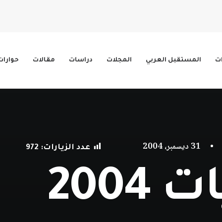
ات
المستقبل العربي
المجلات
دراسات
مقالات
حوارات
•
31 ديسمبر، 2004
عدد الزيارات:
972
2004