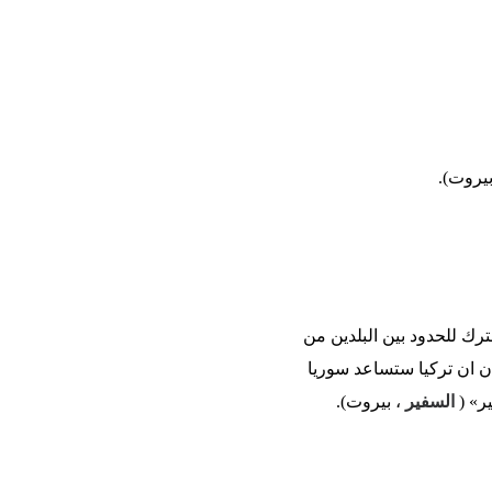
بيروت).
رك للحدود بين البلدين من
ن ان تركيا ستساعد سوريا
ير» (
السفير
، بيروت).