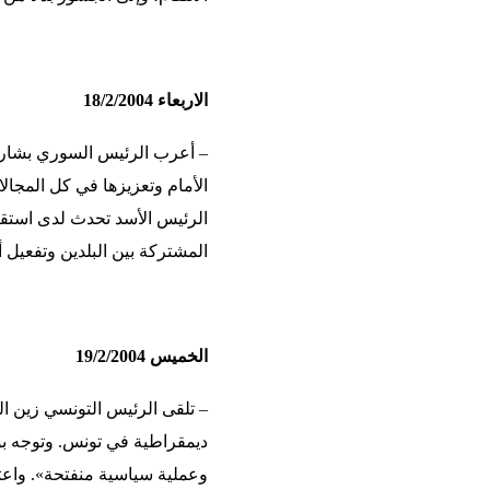
الاربعاء 18/2/2004
– أعرب الرئيس السوري بشار ال
الأمام وتعزيزها في كل المجال
الرئيس الأسد تحدث لدى استقبا
المشتركة بين البلدين وتفعيل أ
الخميس 19/2/2004
– تلقى الرئيس التونسي زين ال
ديمقراطية في تونس. وتوجه بو
وعملية سياسية منفتحة». واعت