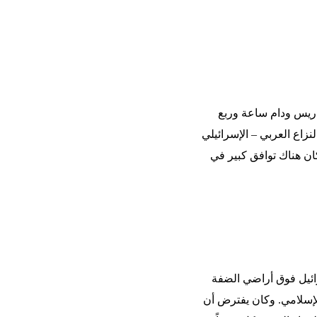
اريس ودام ساعة وربع
اع العربي – الإسرائيلي
كان هناك توافق كبير في
رائيل فوق أراضي الضفة
لإسلامي. وكان يفترض أن