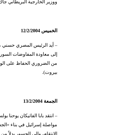
ووزير الخارجية البريطاني جاك
الخميس 12/2/2004
– أيد الرئيس المصري حسني مب
إلى معاودة المفاوضات السور
من الضروري الحفاظ على الوحد
بيروت).
الجمعة 13/2/2004
– انتقد بابا الفاتيكان يوحنا 
مواصلة إسرائيل في بناء «الجد
الانتقام، وإلى الجسور بدلاً من