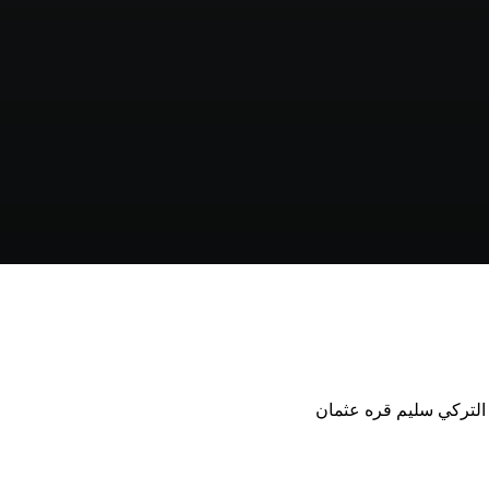
ل التركي سليم قره عثمان