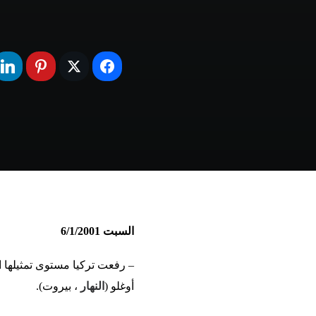
السبت 6/1/2001
– رفعت تركيا مستوى تمثيلها ال
أوغلو (
النهار
، بيروت).