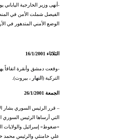
-أنهى وزير الخارجية الياباني
الفيصل شملت الأمن في المنطقة
الوضع الأمني المتدهور في الأ
الثلاثاء 16/1/2001
-وقعت دمشق وأنقرة اتفاقاً يه
التركية (
النهار
، بيروت).
الجمعة 26/1/2001
– قرر الرئيس السوري بشار الأس
التي أرساها الرئيس السوري ا
«ضغوط» إسرائيل والولايات ال
علي خامنئي والرئيس محمد خات