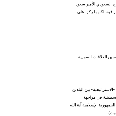
ره السعودي الأمير سعود
اقية، لكنهما ركزا على
سين العلاقات السورية ـ
لاستراتيجية» بين البلدين
لسطينية في مواجهة
مهورية الإسلامية آية الله
وت).