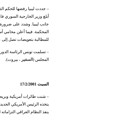
– جددت ليبيا رفضها للحكم ال
أبلغ وزير الخارجية السوري ف
جانب ليبيا. وشدد على ضرورة 
المحكمة. فيما أعلن محامي أسر 
للمطالبة بتعويضات تصل إلى ع
– تسلمت تونس الرئاسة الدورية
المجلس (
السفير
، بيروت).
السبت 17/2/2001
– شنت طائرات أمريكية وبريطا
يتخذه الرئيس الأمريكي الجديد
ينفذ النظام العراقي التزاماته