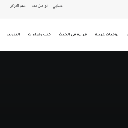
حسابي
تواصل معنا
إدعم المركز
يوميات عربية
قراءة في الحدث
كتب وقراءات
التدريب