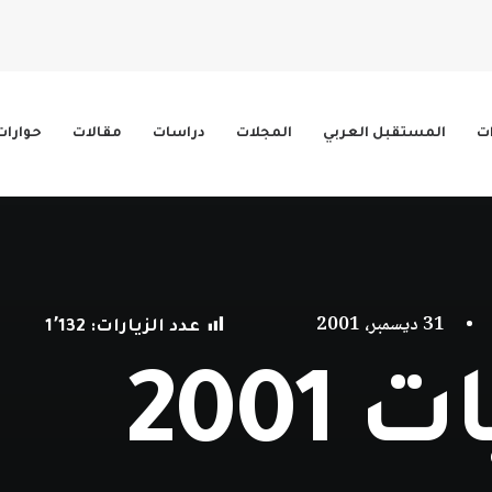
ات
المستقبل العربي
المجلات
دراسات
مقالات
حوارات
•
31 ديسمبر، 2001
عدد الزيارات:
1٬132
2001