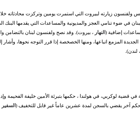
س ولفنسون زيارته لبيروت التي استمرت يومين وتركزت محادثاته خلال
 لبنان في ضوء تنامي العجز والمديونية والمساعدات التي يقدمها البنك 
ساعدات إضافية (
النهار
، بيروت). وقد نصح ولفنسون لبنان بالتضامن وال
الجديدة المزمع اتباعها، ومنها الخصخصة إذا قرر التوجه نحوها، وأشار 
 لندن).
في قضية لوكربي، في هولندا ، حكمها بتبرئة الأمين خليفة الفحيمة وإ
حكم آخر يقضي بالسجن لمدة عشرين عاماً غير قابل للتخفيف (
السفير
،