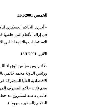
الخميس 11/1/2001
– أجرى
الحاكم العسكري لباك
في إزالة الألغام التي خلفتها ق
الاستثمارات والثانية لتفادي الا
الاثنين 15/1/2001
-عاد رئيس مجلس الوزراء اللبن
ورئيس الدولة محمد خاتمي بالم
الاقتصادية العليا المشتركة ف
يضم نائب حاكم المصرف المرك
خاتمي دعمه لمشروع مد خط أناب
الضخم (
السفير
، بيروت).