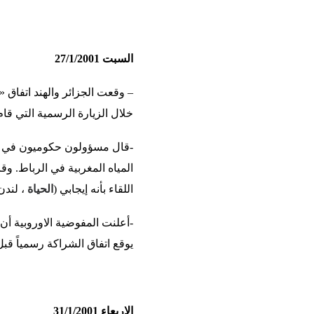
السبت 27/1/2001
– وقعت الجزائر والهند اتفاق 
خلال الزيارة الرسمية التي قام 
-قال مسؤولون حكوميون في المغ
المياه المغربية في الرباط. و
اللقاء بأنه إيجابي (
الحياة
، لندن
-أعلنت المفوضية الاوروبية أن
يوقع اتفاق الشراكة رسمياً قب
الاربعاء 31/1/2001