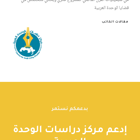
في سبعينيات القرن الماضي كمشروع فكري وبحثي متخصص في
قضايا الوحدة العربية
مقالات الكاتب
بدعمكم نستمر
إدعم مركز دراسات الوحدة