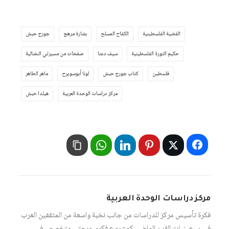
القضية الفلسطينية
الكفاح المسلح
بشارة مرهج
جورج حبش
حكيم الثورة الفلسطينية
سيف دعنا
صفحات من مسيرتي النضالية
فلسطين
كتاب جورج حبش
لونا أبوسويرح
ماهر الطاهر
مركز دراسات الوحدة العربية
هيلدا حبش
مركز دراسات الوحدة العربية
فكرة تأسيس مركز للدراسات من جانب نخبة واسعة من المثقفين العرب