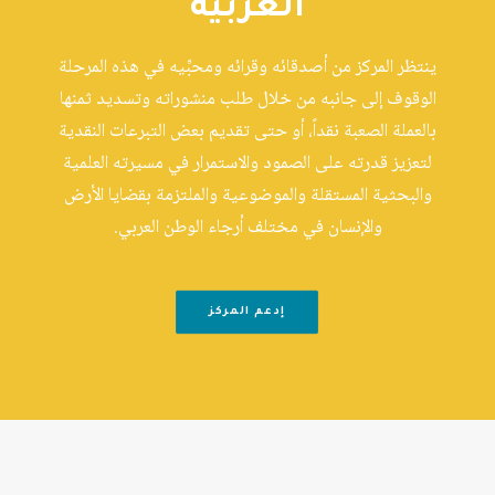
العربية
ينتظر المركز من أصدقائه وقرائه ومحبِّيه في هذه المرحلة
الوقوف إلى جانبه من خلال طلب منشوراته وتسديد ثمنها
بالعملة الصعبة نقداً، أو حتى تقديم بعض التبرعات النقدية
لتعزيز قدرته على الصمود والاستمرار في مسيرته العلمية
والبحثية المستقلة والموضوعية والملتزمة بقضايا الأرض
والإنسان في مختلف أرجاء الوطن العربي.
إدعم المركز