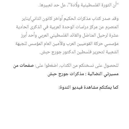
“أن الثورة الفلسطينية ولّادة”، عل حد تعبيرها.
وقد صدر كتاب مذكرات الحكيم أواخر كانون الثاني/يناير
المنصرم عن مركز دراسات الوحدة العربية في الذكرى الحادية
عشرة لرحيل المناضل والقائد الفلسطيني العربي وأحد أبرز
مؤسسي حركة القوميين العرب والأمين العام المؤسس للجبهة
الشعبية لتحرير فلسطين الدكتور جورج حبش.
للحصول على نسختكم من الكتاب، اضغطوا على:
صفحات من
مسيرتي النضالية : مذكرات جورج حبش
كما يمكنكم مشاهدة فيديو الندوة: