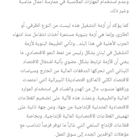
وعدم استخدام المهارات المكتسبة في ممارسة أعمال مناسبة
وغير ذلك.
كما يؤكد أن أزمة التشغيل هذه ليست من النوع الظرفي، أو
الطارئ، وإنما هي أزمة بنيوية مستمرة أخذت تتفاعل منذ انتهاء
الحرب الأهلية في هذا البلد.. وتأتي الطبيعة البنوية لأزمة
التشغيل في لبنان بشكل رئيس من نمط النمو الاقتصادي، ما
يعني أن الأزمة ترتبط بشكل عضوي بآلية اشتغال الاقتصاد
اللبناني التي تحركها التدفقات المالية من الخارج وسياسات
الاقتصاد الكلي (الماكرو اقتصادية) الليبرالية التي اعتمدت
ورافقها منسوب عال من الهدر والفساد في استخدام الموارد
المالية والطبيعية. وعملت هذه الآلية على تضخيم القطاعات
الاقتصادية المتدنية الإنتاجية من جهة، ومن جهة ثانية على
تهميش القطاعات الاقتصادية العالية الإنتاجية، وبخاصة
قطاعات الإنتاج السلعي التي غالباً ما توفر فرصاً تتناسب مع
مؤهلات الوافدين الجدد إلى سوق العمل.