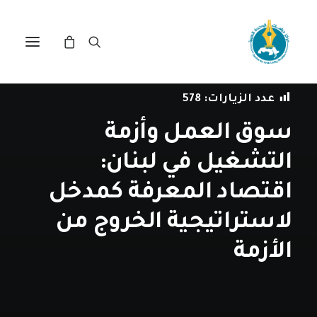
في
مراجعة اصدارات
•
1 يونيو، 2018
عدد الزيارات:
578
سوق العمل وأزمة
التشغيل في لبنان:
اقتصاد المعرفة كمدخل
لاستراتيجية الخروج من
الأزمة