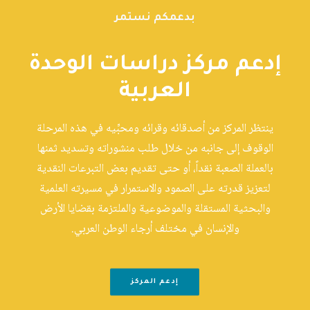
بدعمكم نستمر
إدعم مركز دراسات الوحدة
العربية
ينتظر المركز من أصدقائه وقرائه ومحبِّيه في هذه المرحلة
الوقوف إلى جانبه من خلال طلب منشوراته وتسديد ثمنها
بالعملة الصعبة نقداً، أو حتى تقديم بعض التبرعات النقدية
لتعزيز قدرته على الصمود والاستمرار في مسيرته العلمية
والبحثية المستقلة والموضوعية والملتزمة بقضايا الأرض
والإنسان في مختلف أرجاء الوطن العربي.
إدعم المركز