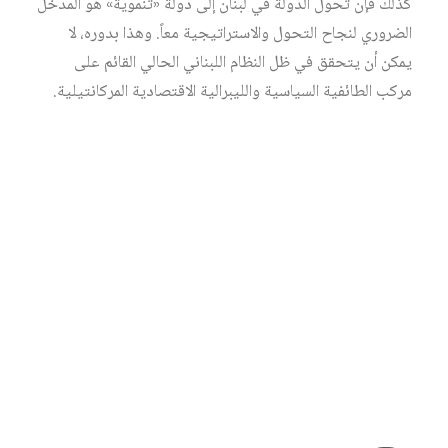
كذلك فإن تحول الدولة في لبنان إلى دولة «تنموية» هو المدخل
الضروري لنجاح التحول والاستراتيجية معاً. وهذا بدوره، لا
يمكن أن يتحقق في ظل النظام اللبناني الحالي القائم على
مركب الطائفية السياسية والليبرالية الاقتصادية المركانتيلية.