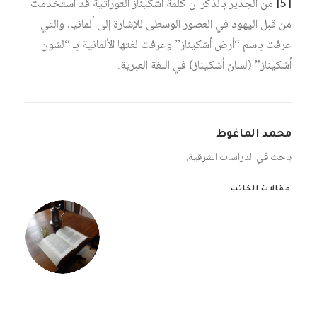
[5]
من الجدير بالذكر أن كلمة أشكيناز التوراتية قد استخدمت
من قبل اليهود في العصور الوسطى للإشارة إلى ألمانيا، والتي
عرفت باسم “أرض أشكيناز” وعرفت لغتها الألمانية بـ “لشون
أشكيناز” (لسان أشكيناز) في اللغة العبرية.
محمد الماغوط
باحث في الدراسات الشرقية.
مقالات الكاتب