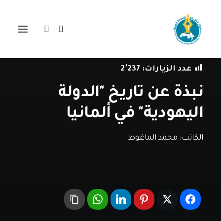
في
مقالات
•
19 مايو، 2023
عدد الزيارات:
2٬237
نبذة عن تاريخ "الدولة
اليهودية" في ألمانيا
الكاتب:
محمد الماغوط