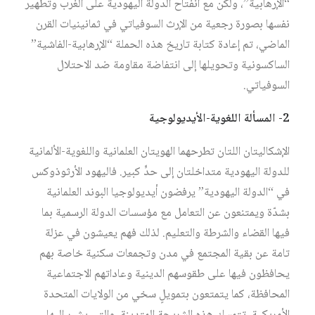
“الإرهابية”، ولكن مع انفتاح الدولة اليهودية على الغرب وتطهير
نفسها بصورة رجعية من الإرث السوفياتي في ثمانينيات القرن
الماضي، تم إعادة كتابة تاريخ هذه الحملة “الإرهابية-الفاشية”
الساكسونية وتحويلها إلى انتفاضة مقاومة ضد الاحتلال
السوفياتي.
2-
المسألة اللغوية-الأيديولوجية
الإشكاليتان اللتان تطرحهما الهويتان العلمانية واللغوية-الألمانية
للدولة اليهودية متداخلتان إلى حدٍّ كبير. فاليهود الأرثوذوكس
في “الدولة اليهودية” يرفضون أيديولوجيا البوند العلمانية
بشدّة ويمتنعون عن التعامل مع مؤسسات الدولة الرسمية بما
فيها القضاء والشرطة والتعليم. لذلك فهم يعيشون في عزلة
تامة عن بقية المجتمع في مدن وتجمعات سكنية خاصة بهم
يحافظون فيها على طقوسهم الدينية وعاداتهم الاجتماعية
المحافظة، كما يتمتعون بتمويلٍ سخي من الولايات المتحدة