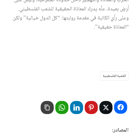
الحرب والمعاناة والتهجير داخل حدوده الجغرافية، وليس على
أرضٍ بعيدة، علّه يدرك المعاناة الحقيقية للشعب الفلسطيني.
وعلى رأي الكاتبة في مقدمة روايتها: “كل الدول خيالية” ولكن
“المعاناة حقيقية”.
القضية الفلسطينية
المصادر: