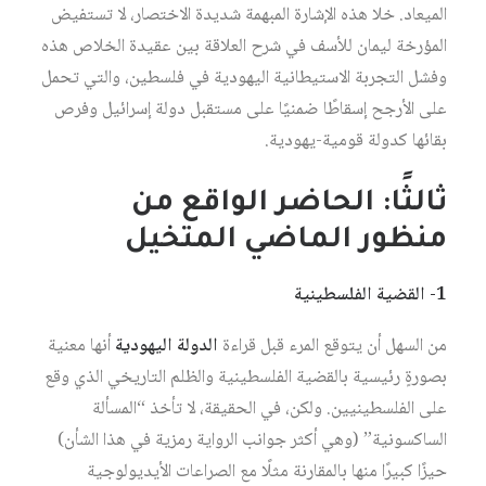
الميعاد. خلا هذه الإشارة المبهمة شديدة الاختصار، لا تستفيض
المؤرخة ليمان للأسف في شرح العلاقة بين عقيدة الخلاص هذه
وفشل التجربة الاستيطانية اليهودية في فلسطين، والتي تحمل
على الأرجح إسقاطًا ضمنيًا على مستقبل دولة إسرائيل وفرص
بقائها كدولة قومية-يهودية.
ثالثًا: الحاضر الواقع من
منظور الماضي المتخيل
1- القضية الفلسطينية
من السهل أن يتوقع المرء قبل قراءة
الدولة اليهودية
أنها معنية
بصورةٍ رئيسية بالقضية الفلسطينية والظلم التاريخي الذي وقع
على الفلسطينيين. ولكن، في الحقيقة، لا تأخذ “المسألة
الساكسونية” (وهي أكثر جوانب الرواية رمزية في هذا الشأن)
حيزًا كبيرًا منها بالمقارنة مثلًا مع الصراعات الأيديولوجية