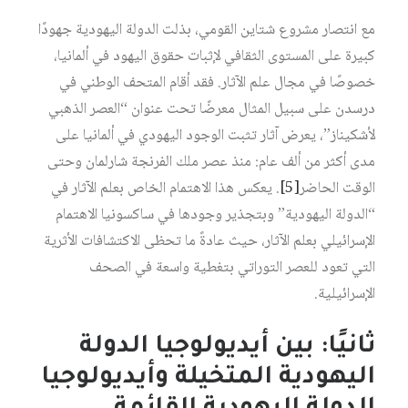
مع انتصار مشروع شتاين القومي، بذلت الدولة اليهودية جهودًا
كبيرة على المستوى الثقافي لإثبات حقوق اليهود في ألمانيا،
خصوصًا في مجال علم الآثار. فقد أقام المتحف الوطني في
درسدن على سبيل المثال معرضًا تحت عنوان “العصر الذهبي
لأشكيناز”، يعرض آثار تثبت الوجود اليهودي في ألمانيا على
مدى أكثر من ألف عام: منذ عصر ملك الفرنجة شارلمان وحتى
الوقت الحاضر
[5]
. يعكس هذا الاهتمام الخاص بعلم الآثار في
“الدولة اليهودية” وبتجذير وجودها في ساكسونيا الاهتمام
الإسرائيلي بعلم الآثار، حيث عادةً ما تحظى الاكتشافات الأثرية
التي تعود للعصر التوراتي بتغطية واسعة في الصحف
الإسرائيلية.
ثانيًا: بين أيديولوجيا الدولة
اليهودية المتخيلة وأيديولوجيا