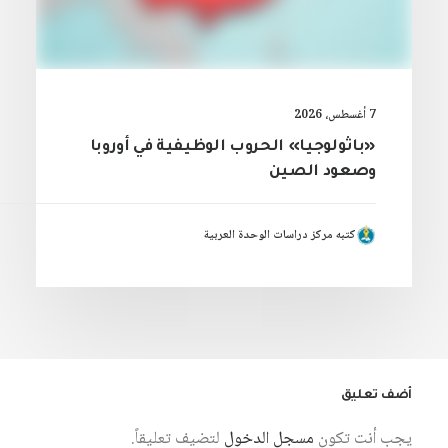
7 أغسطس، 2026
«باثولوجيا» الحروب الوظيفية في أوروبا
وصعود الصين
كتبه مركز دراسات الوحدة العربية
أضف تعليق
يجب أنت تكون
مسجل الدخول
لتضيف تعليقاً.