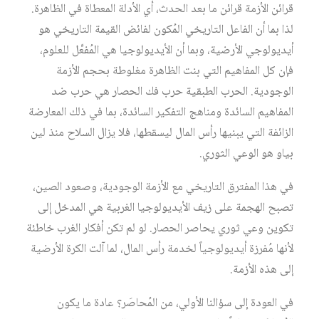
قرائن الأزمة قرائن ما بعد الحدث، أي الأدلة المعطاة في الظاهرة.
لذا بما أن الفاعل التاريخي المُكون لفائض القيمة التاريخي هو
أيديولوجي الأرضية، وبما أن الأيديولوجيا هي المُفعِّل للعلوم،
فإن كل المفاهيم التي بنت الظاهرة مغلوطة بحجم الأزمة
الوجودية. الحرب الطبقية حرب فك الحصار هي حرب ضد
المفاهيم السائدة ومناهج التفكير السائدة، بما في ذلك المعارضة
الزائفة التي يبنيها رأس المال ليسقطها، فلا يزال السلاح منذ لين
بياو هو الوعي الثوري.
في هذا المفترق التاريخي مع الأزمة الوجودية، وصعود الصين،
تصبح الهجمة على زيف الأيديولوجيا الغربية هي المدخل إلى
تكوين وعي ثوري يحاصر الحصار. لو لم تكن أفكار الغرب خاطئة
لأنها مُفرزة أيديولوجياً لخدمة رأس المال، لما آلت الكرة الأرضية
إلى هذه الأزمة.
في العودة إلى سؤالنا الأولي، من المُحاصَر؟ عادة ما يكون