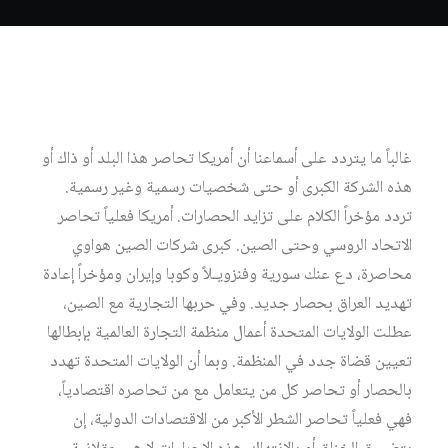
غالباً ما يتردد على أسماعنا أن أمريكا تحاصر هذا البلد أو ذاك أو
هذه الشركة الكبرى أو حتى شخصيات رسمية وغير رسمية.
تردد مؤخراً الكلام على تزايد الحصارات. أمريكا فعلياً تحاصر
الاتحاد الروسي وحتى الصين. كبرى شركات الصين هواوي
محاصرة، دع عنك سورية وفنزويـلاً وكوبا وإيران ومؤخراً إعادة
تهديد العراق بحصار جديد. وفي حربها التجارية مع الصين،
عطلت الولايات المتحدة أعمال منظمة التجارة العالمية بإبطالها
تعيين قضاة جدد في المنظمة. وبما أن الولايات المتحدة تهدد
بالحصار أو تحاصر كل من يتعامل مع من تحاصره اقتصادياً،
فهي فعلياً تحاصر الشطر الأكبر من الاقتصادات الدولية، إن