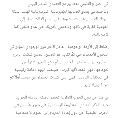
في الصراع الطبقي تتطابق مع التصدي للدمار البيئي
والاجتماعي بمدى تصديها للإمبريالية؛ فالإمبريالية تهتك البيئة
لتهتك الإنسان. هويات مشبوهة في العالم الثالث تنظر إلى
القومية كغاية في ذاتها وتحتمي بأمريكا، هي عدو طبقي كما
الإمبريالية.
إضافة إلى الأزمة الوجودية، العامل الآخر غير الوجودي المؤثر في
التحول الأيديولوجي المُرتقب، هو الصين. الصين شكلت الردع
بفعل زخمها وعظمتها، فحتى لو لم تشِع الصين شئياً عن
نموذجها، فهي فقط لأنها كبرت، أصبحت اليوم دعامة رئيسية
في العلاقات الدولية، فهي التي كسرت الحصار عن روسيا أولاً ثم
عن فنزويلا وإيران.
مع هذا من دون الحرب النظرية تخسر الطبقة العاملة الحرب.
حرب الفكر المعادي للمنظومة الرأسمالية هي حجر الأساس في
الحرب الطبقية. من دون إعادة التاريخ إلى العلوم الاجتماعية