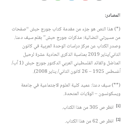
المصادر:
(*) هذا النص هو جزء من مقدمة كتاب جورج حبش “صفحات
من مسيرتي النضالية: مذكرات جورج حبش” بقلم سيف دعنا.
وصدر الكتاب عن مركز دراسات الوحدة العربية في كانون
الثاني/يناير 2019 بمناسبة الذكرى الحادية عشرة لرحيل
المناضل والقائد الفلسطيني العربي الدكتور جورج حبش (1 آب/
أغسطس 1925 – 26 كانون الثاني/ يناير 2008).
(**) سيف دعنا: عميد كلية العلوم الاجتماعية في جامعة
ويسكونسون – الولايات المتحدة.
[1]
انظر ص 305 من هذا الكتاب.
[2]
انظر ص 62 من هذا الكتاب.