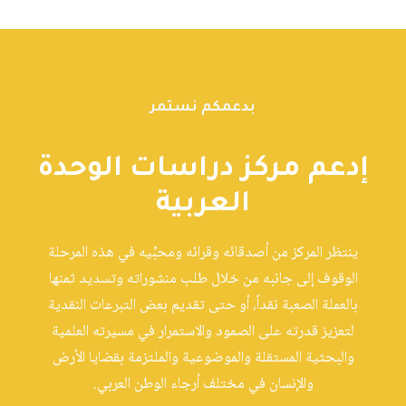
بدعمكم نستمر
إدعم مركز دراسات الوحدة
العربية
ينتظر المركز من أصدقائه وقرائه ومحبِّيه في هذه المرحلة
الوقوف إلى جانبه من خلال طلب منشوراته وتسديد ثمنها
بالعملة الصعبة نقداً، أو حتى تقديم بعض التبرعات النقدية
لتعزيز قدرته على الصمود والاستمرار في مسيرته العلمية
والبحثية المستقلة والموضوعية والملتزمة بقضايا الأرض
والإنسان في مختلف أرجاء الوطن العربي.