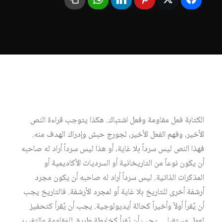
الكتابة فعل مقاومة وفعل اشتباك. هكذا يتوجب قراءة النص
الأخير، وفهم الفعل الأخير، لجورج حبش وإدراك الهدف منه.
فهذا النص ليس سرداً بلا غاية، أو هذا ليس سرداً أراد له صاحبه
أن يكون نوعاً من التاريخانية أو السرديات الأكاديمية أو
المذكرات الذاتية. ليس سرداً أراد له صاحبه أن يكون مجرد
أرشفة أخرى للتاريخ بلا غاية أو لمجرد الأرشفة. فالتاريخ يجب
أن يُقرأ أولاً وأخيراً كحالة أيديولوجية. يجب أن يُقرأ كتحفيز
لعمل مستقبلي. يجب أن يُقرأ كخارطة طريق للمقاومة والتغيير