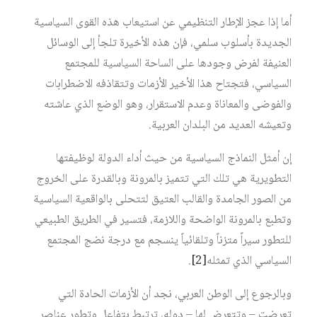
أما إذا عجز الإطار التنظيمي عن استيعاب هذه القوى السياسية
الجديدة بأسلوب سلمي، فإن هذه الأخيرة تلجأ إلى الوسائل
العنيفة لفرض وجودها على الساحة السياسية للمجتمع
السياسي، فتجتاح هذا الأخير الأزمات وتتقاذفه الاضطرابات
والفوضى والمعاناة وعدم الاستقرار، وهو الوضع الذي عاشته
وتعيشه العديد من البلدان العربية.
إن أمثل النماذج السياسية من حيث أداء الدولة لوظيفتها
التطويرية هي تلك التي تتميز بالمرونة وبالقدرة على الخروج
من الصور الجامدة والقالب العتيق لتتحلى بالواقعية السياسية
وتطبع بالمرونة الواضحة واللازمة، فتسير في الطريق الطبيعي
للتطور سيراً متزناً وتلقائياً ينسجم مع درجة نضج المجتمع
السياسي الذي تمثله
[2]
.
وبالرجوع إلى الوطن العربي، نجد أن الأزمات الحادة التي
تعرضت – وتتعرض لها – دوله، ترتبط بتفاعل وتطور عناصر