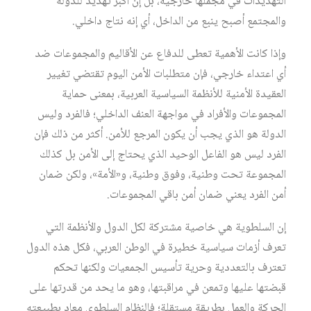
التهديدات في مجملها خارجية، بل إن أكبر تهديد للدولة
والمجتمع أصبح ينبع من الداخل، أي إنه نتاج داخلي.
وإذا كانت الأهمية تعطى للدفاع عن الأقاليم والمجموعات ضد
أي اعتداء خارجي، فإن متطلبات الأمن اليوم تقتضي تغيير
العقيدة الأمنية للأنظمة السياسية العربية، بمعنى حماية
المجموعات والأفراد في مواجهة العنف الداخلي؛ فالفرد وليس
الدولة هو الذي يجب أن يكون المرجع للأمن. أكثر من ذلك فإن
الفرد ليس هو الفاعل الوحيد الذي يحتاج إلى الأمن بل كذلك
المجموعة تحت وطنية، وفوق وطنية، و«الأمة»، ولكن ضمان
أمن الفرد يعني ضمان أمن باقي المجموعات.
إن السلطوية هي خاصية مشتركة لكل الدول والأنظمة التي
تعرف أزمات سياسية خطيرة في الوطن العربي، فكل هذه الدول
تعترف بالتعددية وحرية تأسيس الجمعيات ولكنها تحكم
قبضتها عليها وتمعن في مراقبتها، وهو ما يحد من قدرتها على
الحركة والعمل بطريقة مستقلة؛ فالنظام السلطوي معادٍ بطبيعته