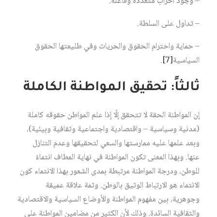
– وجود أحزاب متعددة وفاعلة.
– تداول على السلطة.
– حماية واحترام الحقوق والحريات وفي طليعتها الحقوق
السياسية
[7]
.
ثالثاً: تحقيق المواطنة الكاملة
إن المواطنة الحقة لا تتحقق إلّا إذا علم المواطن حقوقه كاملة
(مدنية وسياسية – واقتصادية واجتماعية وثقافية وبيئية)،
وبعد علمها عليه ممارستها والسعي لتحقيقها وعدم التنازل
عنها. وبهذا المعنى تكون المواطنة في نهاية المطاف انتماءً
للوطن، ودرجة المواطنة مرتبطة بمدى الشعور بهذا الانتماء كون
الانتماء هو الارتباط الوثيق بالوطن. وثمة علاقة عميقة
وجوهرية، بين مفهوم المواطنة والأوضاع السياسية والاقتصادية
والثقافية السائدة. وذلك لأن الكثير من مضامين المواطنة على