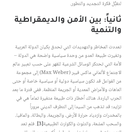
لتقبُّل فكرة التجديد والتطور.
ثانياً: بين الأمن والديمقراطية
والتنمية
تعددت المخاطر والتهديدات التي تحدق بكيان الدولة العربية
وتغيرت طبيعة العدو من وحدة سياسية واضحة هي الدولة –
الأمة التي تحتكر الوسائل الشرعية للقهر على حسب تعبير عالم
الاجتماع الألماني ماكس فيبر (Max Weber) إلى مجموعة
من الفواعل قد تكون سياسية دولية أو سياسية خاصة أو حتى
العاهات والأمراض المعدية أو الجريمة المنظمة. ففي فترة ما بعد
الحرب الباردة، هنالك أخطار ذات طبيعة متغيرة تماماً هي في
تزايد؛ قد تذهب من السيدا إلى التطرف الديني مروراً
بالمخدرات وازدياد حرارة الأرض، والجريمة، والبطالة، والمافيا،
والسحب المشعة، والتلوث والكوارث الطبيعية
[3]
. فلم تعد