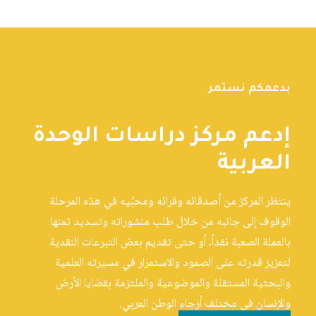
بدعمكم نستمر
إدعم مركز دراسات الوحدة
العربية
ينتظر المركز من أصدقائه وقرائه ومحبِّيه في هذه المرحلة
الوقوف إلى جانبه من خلال طلب منشوراته وتسديد ثمنها
بالعملة الصعبة نقداً، أو حتى تقديم بعض التبرعات النقدية
لتعزيز قدرته على الصمود والاستمرار في مسيرته العلمية
والبحثية المستقلة والموضوعية والملتزمة بقضايا الأرض
والإنسان في مختلف أرجاء الوطن العربي.