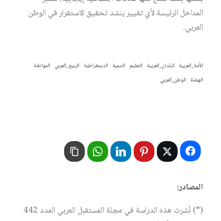
المداخل الرئيسة لأي تغيير ينشد تحقيق الاستقرار في الوطن
العربي.
الأمة_العربية
البلدان_العربية
التعليم
التنمية
الديمقراطية
الربيع_العربي
المواطنة
النهضة
الوطن_العربي
المصادر:
(*) نُشرت هذه الدراسة في مجلة المستقبل العربي العدد 442