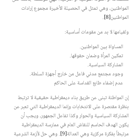
المواطنين، وهي تمثل في الحصيلة الأخيرة مجموع إرادات
المواطنين
[8]
.
ولقيامها لا بد من مقومات أساسية:
المساواة بين المواطنين.
تمكين المرأة وضمان حقوقها.
المشاركة السياسية.
وجود مجتمع مدني فاعل من خارج أجهزة السلطة.
عدم إضفاء طابع القداسة على الحاكم
إن المواطنة تبنى عن طريق بناء ديمقراطية حقيقية لا ترتبط
بنظرة مقتصرة على الانتخابات وإنما الديمقراطية التي تعبر عن
المشاركة السياسية والحوار وكذا تفاعل الجمهور، ويجب أن
يكون الهدف الحاسم للنقاش العام في ممارسة الديمقراطية
مرتبطاً بفكرة مركزية وهي العدالة
[9]
. وهي حل لأزمة الشرعية