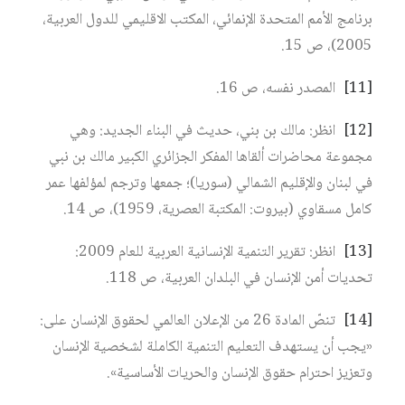
برنامج الأمم المتحدة الإنمائي، المكتب الاقليمي للدول العربية،
2005)، ص 15.
[11]
المصدر نفسه، ص 16.
[12]
انظر: مالك بن بني، حديث في البناء الجديد: وهي
مجموعة محاضرات ألقاها المفكر الجزائري الكبير مالك بن نبي
في لبنان والإقليم الشمالي (سوريا)؛ جمعها وترجم لمؤلفها عمر
كامل مسقاوي (بيروت: المكتبة العصرية، 1959)، ص 14.
[13]
انظر: تقرير التنمية الإنسانية العربية للعام 2009:
تحديات أمن الإنسان في البلدان العربية، ص 118.
[14]
تنصّ المادة 26 من الإعلان العالمي لحقوق الإنسان على:
«يجب أن يستهدف التعليم التنمية الكاملة لشخصية الإنسان
وتعزيز احترام حقوق الإنسان والحريات الأساسية».