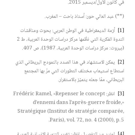
في كانون الأول/ديسمبر 2015.
(**) عبد العالي حور: أستاذ باحث – المغرب.
[1]
أزمة الديمقراطية في الوطن العربي: بحوث ومناقشات
الندوة الفكرية التي نظّمها مركز دراسات الوحدة العربية، ط 2
(بيروت: مركز دراسات الوحدة العربية، 1987)، ص 407.
[2]
يمكن الاستشهاد في هذا الصدد بالنمودج البريطاني الذي
استطاع استيعاب مختلف التطورات التي مرّ بها المجتمع
البريطاني، ممّا جعله يتميّز بالاستقرار.
[3]
انظر: Frédéric Ramel, «Repenser le concept
d’ennemi dans l’après-guerre froide,»
Stratégique (Institut de stratégie comparée,
Paris), vol. 72, no. 4 (2000), p. 5.
[4]
لمزيد من التفصيل، انظر: تقرير التنمية الإنسانية العربية