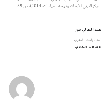
المركز العربي للأبحاث ودراسة السياسات، 2014)، ص 59.
عبد العالي حور
أستاذ باحث- المغرب.
مقالات الكاتب