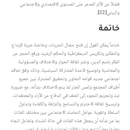
فضلاً عن الأثر المدمر على المستوى الاقتصادي والاجتماعي
والبيئي
[22]
.
خاتمة
ختاماً يمكن القول إن فتح مجال الحريات، وخاصة حرية الإبداع
والتفكير وتكريس الديمقراطية والحكم الرشيد ورفع الحجر عن
الفكر باسم الدين، ونشر ثقافة الحوار والاختلاف والمسؤولية
والمحاسبة وتوسيع قاعدة المشاركة السياسية، وذلك وفق تعاقد
اجتماعي جديد قوامه التعاون وتحقيق المشترك بين جميع
أطياف المجتمع ولمس العذر لما يتم الاختلاف بشأنه، مع ضرورة
نبذ وتحريم اللجوء إلى العنف في الدفاع عن الآراء والمعتقدات،
وترسيخ ثقافة الاحترام والتسامح والنزاهة والكفاءة وتداول
السلطة وتقوية عوامل التماسك الاجتماعي بين مختلف الفئات
بما من شأنه أن يجعل هذه الفئات في حالة انشداد وتفاعل اتجاه
بعضها بعضاً تنتج منها علاقات اجتماعية إيجابية، تعتبر