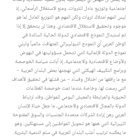
اجتماعية وتوزيع عادل للثروات، ومنع الاستغلال الرأسمالي، إذ
ليس المهم امتلاك ثروات ولكن المهم هو التوزيع العادل لما هو
موجود وتحقيق الاستقلال الاقتصادي. وهذا لن يتحقق إلا إذا
تم استبدال النموذج الاقتصادي للدولة الحالية السائدة في
الوطن العربي أي النمودج النيوليبرالي المتهافت عالمياً وتبني
نموذج الدولة الإنمائية التي تتحمل مسؤوليتها في النهوض
بالأوضاع الاقتصادية والاجتماعية، إذ أبانت سياسة الخوصصة
وبرامج التكييف الهيكلي التي نهجتها بعض البلدان العربية –
مع ما رافقها من اختلال وفساد – عن فشلها في تحقيق الأهداف
التي رسمت لها، وخاصة عندما تمت خوصصة القطاعات
الحيوية والمرتبطة بالمعيش اليومي للمواطن، وفك ارتباط
الدولة بالمجال الاقتصادي والاجتماعي، ما جعل حياة الإنسان
العربي رهن إرادة الشركات متعددة الجنسيات والسوق المفتوحة
الليبرالية التي همها هو تحويل المواطنين إلى مستهلكين، وهو
ما يعكسه ترتيب أغلب البلدان العربية في سلم التنمية البشرية.