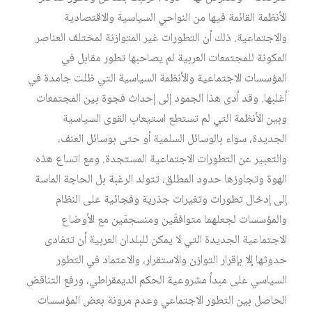
الأنظمة القائمة فيها من النواحي السياسية والاقتصادية
والاجتماعية. ذلك أن التطورات غير المتوازنة لمختلف العناصر
المكونة للمجتمعات العربية لم يصاحبها تطور مقابل في
المؤسسات الاجتماعية والأنظمة السياسية التي ظلت جامدة في
أغلبها. وقد أدى هذا الجمود إلى إحداث فجوة بين المجتمعات
وبين الأنظمة التي لم تستطع استيعاب القوى السياسية
الجديدة، سواء بالوسائل السلمية أو حتى بوسائل العنف،
والتعبير عن التطورات الاجتماعية المستجدة. ومع اتساع هذه
الهوة وتجاوزها حدود المطلق، تتولد الرغبة بل الحاجة الماسة
إلى إدخال تطورات وتغيرات جذرية وفجائية على النظام
والمؤسسات لجعلهما متوافقَين ومنسجمَين مع الأوضاع
الاجتماعية الجديدة التي لا يمكن للبلدان العربية أن تتفادى
حدوثها إلا بإقرار التوازن والاستقرار، والاعتماد في التطور
السياسي على مبدأ مشروعية الحكم الديمقراطي، ورفع التناقض
الحاصل بين التطور الاجتماعي وعدم مرونة بعض المؤسسات