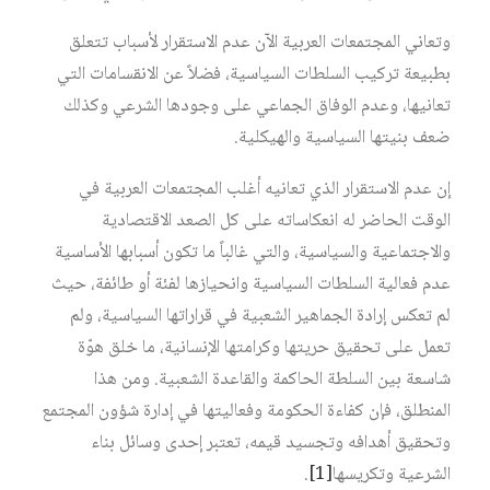
وتعاني المجتمعات العربية الآن عدم الاستقرار لأسباب تتعلق
بطبيعة تركيب السلطات السياسية، فضلاً عن الانقسامات التي
تعانيها، وعدم الوفاق الجماعي على وجودها الشرعي وكذلك
ضعف بنيتها السياسية والهيكلية.
إن عدم الاستقرار الذي تعانيه أغلب المجتمعات العربية في
الوقت الحاضر له انعكاساته على كل الصعد الاقتصادية
والاجتماعية والسياسية، والتي غالباً ما تكون أسبابها الأساسية
عدم فعالية السلطات السياسية وانحيازها لفئة أو طائفة، حيث
لم تعكس إرادة الجماهير الشعبية في قراراتها السياسية، ولم
تعمل على تحقيق حريتها وكرامتها الإنسانية، ما خلق هوّة
شاسعة بين السلطة الحاكمة والقاعدة الشعبية. ومن هذا
المنطلق، فإن كفاءة الحكومة وفعاليتها في إدارة شؤون المجتمع
وتحقيق أهدافه وتجسيد قيمه، تعتبر إحدى وسائل بناء
الشرعية وتكريسها
[1]
.