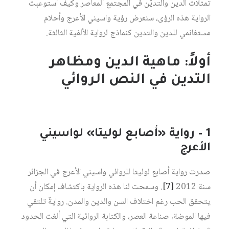
تمثلات الدين والتديُّن في المجتمع المعاصر وكيف استوعبت
الرواية هذه الرؤى، سنعرض رؤية واسيني الأعرج وأحلام
مستغانمي للدين والتدين كنماذج لرواية الألفية الثالثة.
أولاً: ماهية الدين ومظاهر
التدين في النص الروائي
1 – رواية «أصابع لوليتا» لواسيني
الأعرج
صدرت رواية أصابع لوليتا للروائي واسيني الأعرج في الجزائر
سنة 2012
[7]
. وسمحت لنا هذه الرواية باكتشاف إمكان أن
يتحقق الحب رغم اختلاف السن والدين والمدن. روايةٌ تلتقي
فيها الموضة، صناعة العصر، والكتابة الروائية التي ألغت الحدود