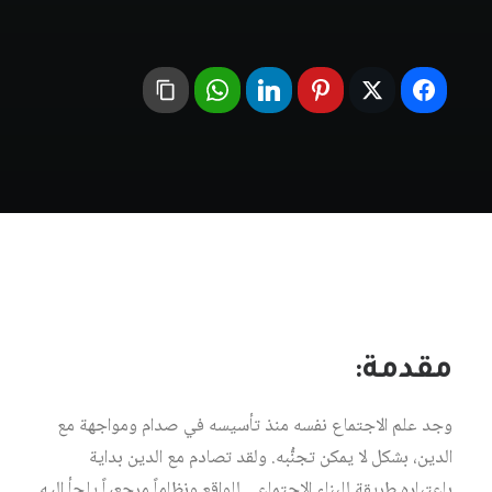
مقدمة:
وجد علم الاجتماع نفسه منذ تأسيسه في صدام ومواجهة مع
الدين، بشكل لا يمكن تجنُّبه. ولقد تصادم مع الدين بداية
باعتباره طريقة للبناء الاجتماعي للواقع ونظاماً مرجعياً يلجأ إليه