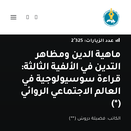
في
دراسات
•
17 أغسطس، 2021
عدد الزيارات:
2٬325
ماهية الدين ومظاهر
التدين في الألفية الثالثة:
قراءة سوسيولوجية في
العالم الاجتماعي الروائي
(*)
الكاتب:
فضيلة دروش (**)