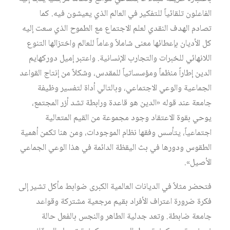
الفاعلون تلقائياً للتفكير في العالم الذي يعيشون فيه. كما
تصادم الهدف النقدي لعلم الاجتماع مع الطموح الذي سعت إليه
كل الأديان بإعطائها معنى شاملاً وعاماً للعالم واختزالها التنوع
اللانهائي للخبرات والتجارب الإنسانية. واعتبر إميل دوركهايم
الدين إطاراً منظماً ومؤسساتياً للمقدس، وشكلاً من إنتاج القواعد
الجماعية والوعي الاجتماعي، وبالتالي أداة لتفسير وظيفة
جامعة عند قوله «الدين هو قاعدة ورابطة تشد أزر المجتمع،
يوحي بقوة الاعتقاد وجود مجموعة من القيم المتعالية
اجتماعياً، يتأسس وفقها نظام الموجودات، ومن هنا تكمن أهمية
الطقوس ودورها في بث اليقظة الدائمة في هذا الوعي الجماعي
الأصيل».
فتحضر مثلاً في الديانات العالمية الكبرى ضوابط مأكل تشير إلى
فكرة ضرورة اعتراف الأفراد بقيم مرجعية مشتركة وقواعد
جامعة ضابطة. وتعد جدلية الطاهر والنجس بالفعل حالة