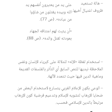
– هالة تستعيد
على يد من يعتبرون أنفسهم يد
ظروف اغتيال أخيها.
الله وبيده يقتلون من شاؤوا
من عباده». (ص 77).
«أن يثبت لهم اعتناقه الجهاد
بعودته لقتل والده». (ص 88).
– استخدام لفظة «الإله» للدلالة على كبرياء الإنسان ونفس
الملاحظة نبديها للنص السابق أي التأثر بالفلسفات القديمة
وماهية الدين فيها حيث تتعدد الآلهة.
– الوعي بكون الإعلام الغربي يتسارع لاستخدام البعض من
ضحايا الإرهاب لتشويه الإسلام وتدعيم فرضية كون الإرهاب
مرتبطاً بالدين الإسلامي فحسب.