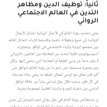
ثانياً: توظيف الدين ومظاهر
التدين في العالم الاجتماعي
الروائي
يعني تحديد رؤية العالم في الأعمال الروائية اختزال الأعمال
الروائية إلى صيغ ومقولات ذهنية وفلسفية لإثبات التماثل القائم
بين مجتمع الرواية والبناء الاجتماعي في الواقع. وتجاوزت
السوسيولوجيا فكرة البحث عن المطابقة بين العالمين، فالروائي
لا يعبِّر حتماً عن وعي الطبقة أو الجماعة التي ينتمي إليها. ولكن
يعبر بصورة منسجمة على نحو ما عن رؤية للعالم تتوافق على
أكبر قدر ممكن مع الوعي الممكن لطبقة ما. وهي حالة تصادفنا
في كل طور. وعليه فكل عمل إبداعي ينشأ من علاقة توافق
أساسي بين ذهنية المبدع والبنية العقلية لمجموعة بشرية.
إن استخلاص رؤية العالم في عمل روائي تتم بالتوصل إلى مدى
تعبيره عن الوعي الممكن للفئات أو الطبقة التي استمد منها هذا