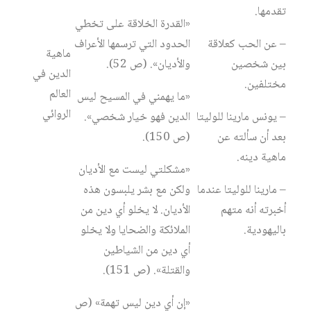
تقدمها.
«القدرة الخلاقة على تخطي
– عن الحب كعلاقة
الحدود التي ترسمها الأعراف
ماهية
بين شخصين
والأديان». (ص 52).
الدين في
مختلفين.
العالم
«ما يهمني في المسيح ليس
الروائي
– يونس مارينا للوليتا
الدين فهو خيار شخصي».
بعد أن سألته عن
(ص 150).
ماهية دينه.
«مشكلتي ليست مع الأديان
– مارينا للوليتا عندما
ولكن مع بشر يلبسون هذه
أخبرته أنه متهم
الأديان. لا يخلو أي دين من
باليهودية.
الملائكة والضحايا ولا يخلو
أي دين من الشياطين
والقتلة». (ص 151).
«إن أي دين ليس تهمة» (ص