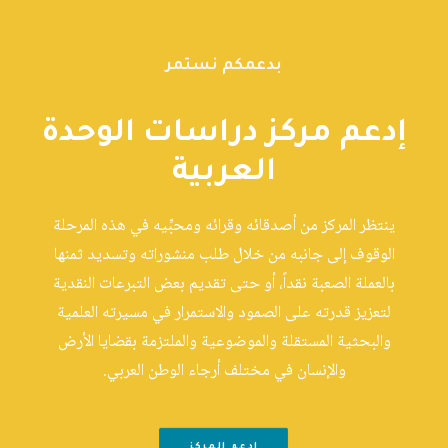
بدعمكم نستمر
إدعم مركز دراسات الوحدة
العربية
ينتظر المركز من أصدقائه وقرائه ومحبِّيه في هذه المرحلة
الوقوف إلى جانبه من خلال طلب منشوراته وتسديد ثمنها
بالعملة الصعبة نقداً، أو حتى تقديم بعض التبرعات النقدية
لتعزيز قدرته على الصمود والاستمرار في مسيرته العلمية
والبحثية المستقلة والموضوعية والملتزمة بقضايا الأرض
والإنسان في مختلف أرجاء الوطن العربي.
إدعم المركز