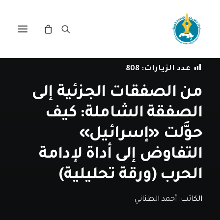
في
مقالات
•
4 نوفمبر، 2025
عدد الزيارات:
808
من الصفقات الجزئية إلى
الصفقة الشاملة: كيف
حوَّلت «إسرائيل»
التفاوض إلى أداة لإدامة
الحرب (ورقة تحليلية)
الكاتب:
أحمد الطناني