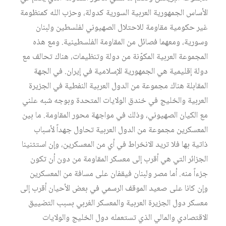
الأساس الجمهورية العربية السورية كدولة، وحزب الله كمنظومة
غير حكومية مقاومة للاحتلال الصهيوني لفلسطين ولبنان
وسورية، ومعهما فصائل من المقاومة الفلسطينية. ومع هذه
المجموعة العربية المكوّنة من دولة وتنظيمات، هناك تحالف مع
دولة إقليمية هي الجمهورية الإسلامية في إيران. في الجهة
المقابلة هناك مجموعة من الدول العربية النفطية في الجزيرة
العربية والخليج في خندق الولايات المتحدة وبوجه شبه علني
مع الكيان الصهيوني، وذلك في مواجهة محور المقاومة. ما بين
المعسكرين مجموعة من الدول العربية تحاول جهداً لأسباب
ذاتية بها فلا تريد الانخراط في أي من المعسكرين، وإن استثنينا
الجزائر التي هي أقرب إلى معسكر المقاومة من دون أن تكون
جزءاً منه. أما مصر ولبنان فيقفان على مسافة من المعسكرين
وإن كانا على صعيد الموقف الرسمي في بعض الأحيان أقرب إلى
معسكر دول الجزيرة العربية والمعسكر الغربي بسبب التضييق
الاقتصادي والمالي الذي تستعمله دول الخليج والولايات