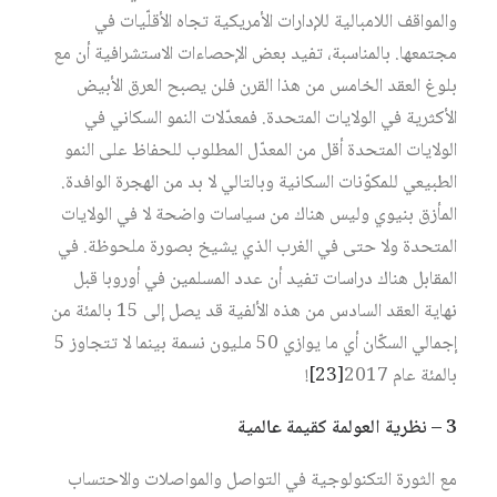
والمواقف اللامبالية للإدارات الأمريكية تجاه الأقلّيات في
مجتمعها. بالمناسبة، تفيد بعض الإحصاءات الاستشرافية أن مع
بلوغ العقد الخامس من هذا القرن فلن يصبح العرق الأبيض
الأكثرية في الولايات المتحدة. فمعدّلات النمو السكاني في
الولايات المتحدة أقل من المعدّل المطلوب للحفاظ على النمو
الطبيعي للمكوّنات السكانية وبالتالي لا بد من الهجرة الوافدة.
المأزق بنيوي وليس هناك من سياسات واضحة لا في الولايات
المتحدة ولا حتى في الغرب الذي يشيخ بصورة ملحوظة. في
المقابل هناك دراسات تفيد أن عدد المسلمين في أوروبا قبل
نهاية العقد السادس من هذه الألفية قد يصل إلى 15 بالمئة من
إجمالي السكّان أي ما يوازي 50 مليون نسمة بينما لا تتجاوز 5
بالمئة عام 2017‏
[23]
!
3 – نظرية العولمة كقيمة عالمية
مع الثورة التكنولوجية في التواصل والمواصلات والاحتساب