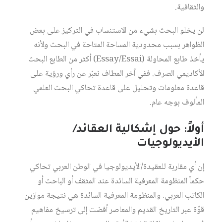
والثقافية.
لن يخلو البحث بشيء من الاستنساب في التركيز على بعض
الظواهر بسبب محدودية المساحة المتاحة في البحث ولأنه
يأخذ طابع المحاولة (Essay/Essai) أكثر من الطابع البحث
الأكاديمي الصرف. ففي آخر المطاف نعبّر عن رأي ورؤية على
قاعدة معلومات وتحليل على قاعدة تحاكي البحث العلمي
المألوف بوجه عام.
أولاً: حول إشكالية العقائد/
الأيديولوجيات
إن أي مقاربة للعقيدة/الأيديولوجيا في الوطن العربي تحاكي
حكماً المنظومة المعرفية السائدة عند المثقف أو الباحث أو
الكاتب العربي. والمنظومة المعرفية السائدة هي نتيجة موازين
قوّة عبر التاريخ القديم والمعاصر أفضت إلى ترسيخ مفاهيم