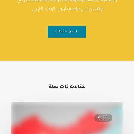
والبحثية المستقلة والموضوعية والملتزمة بقضايا الأرض
والإنسان في مختلف أرجاء الوطن العربي.
إدعم المركز
مقالات ذات صلة
مقالات