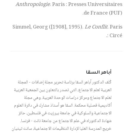
Anthropologie
. Paris : Presses Universitaires
de France (PUF).
Simmel, Georg ([1908], 1995).
Le Conflit
. Paris
: Circé.
أباهر السقا
كُلف الدكتور أباهر السقا برئاسة تحرير مجلة إضافات - المجلة
العربية لعلم الاجتماع، التي تصدر بالتعاون بين الجمعية العربية
لعلم الاجتماع ومركز دراسات الوحدة العربية. وهي مجلة
أكاديمية فصلية محكمة. السقا هو أستاذ مشارك في دائرة العلوم
الاجتماعية والسلوكية في جامعة بيرزيت في فلسطين، حائز
شهادة الدكتوراه في علم الاجتماع من جامعة نانت - فرنسا.
خريج المدرسة العليا لإدارة التنظيمات الاجتماعية، سانت تيتيان