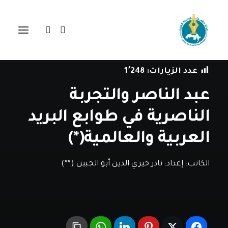
في
مقالات
•
13 يناير، 2022
عدد الزيارات:
1٬248
عبد الناصر والتجربة
الناصرية في طوابع البريد
العربية والعالمية(*)
الكاتب:
إعداد: نادر خيري الدين أبو الجبين (**)