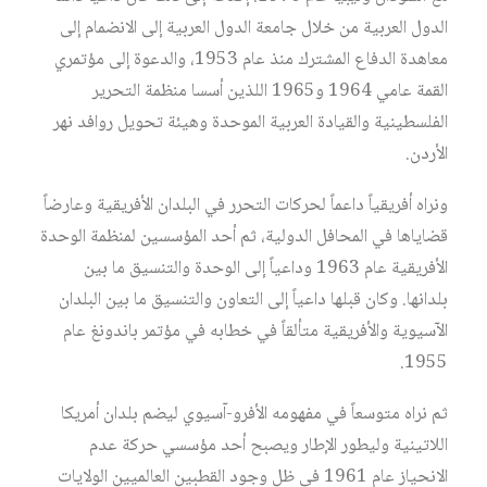
الدول العربية من خلال جامعة الدول العربية إلى الانضمام إلى
معاهدة الدفاع المشترك منذ عام 1953، والدعوة إلى مؤتمري
القمة عامي 1964 و1965 اللذين أسسا منظمة التحرير
الفلسطينية والقيادة العربية الموحدة وهيئة تحويل روافد نهر
الأردن.
ونراه أفريقياً داعماً لحركات التحرر في البلدان الأفريقية وعارضاً
قضاياها في المحافل الدولية، ثم أحد المؤسسين لمنظمة الوحدة
الأفريقية عام 1963 وداعياً إلى الوحدة والتنسيق ما بين
بلدانها. وكان قبلها داعياً إلى التعاون والتنسيق ما بين البلدان
الآسيوية والأفريقية متألقاً في خطابه في مؤتمر باندونغ عام
1955.
ثم نراه متوسعاً في مفهومه الأفرو-آسيوي ليضم بلدان أمريكا
اللاتينية وليطور الإطار ويصبح أحد مؤسسي حركة عدم
الانحياز عام 1961 في ظل وجود القطبين العالميين الولايات