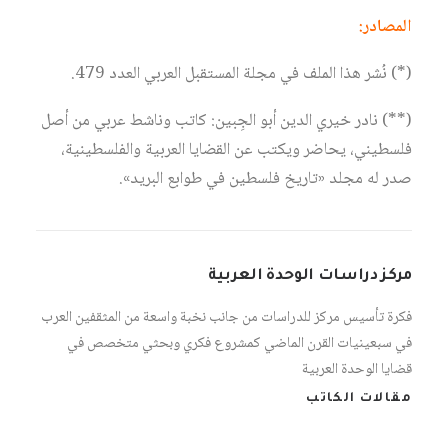
المصادر:
(*) نُشر هذا الملف في مجلة المستقبل العربي العدد 479.
(**) نادر خيري الدين أبو الجِبين: كاتب وناشط عربي من أصل
فلسطيني، يحاضر ويكتب عن القضايا العربية والفلسطينية،
صدر له مجلد «تاريخ فلسطين في طوابع البريد».
مركز دراسات الوحدة العربية
فكرة تأسيس مركز للدراسات من جانب نخبة واسعة من المثقفين العرب
في سبعينيات القرن الماضي كمشروع فكري وبحثي متخصص في
قضايا الوحدة العربية
مقالات الكاتب