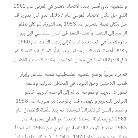
والشعبية الذي أسس بعده الاتحاد الاشتراكي العربي عام 1962،
الذي حل مكان الاتحاد القومي عام 1957، الذي كان بدوره قد
حل مكان هيئة التحرير عام 1953 بعد الثورة. ثم كان تطلع
الزعيم إلى التنمية وأهمية النفط في القرار السياسي قبل بروز
دوره لاحقاً في الحروب والدعوة إلى إنشاء الأوبك عام 1960،
وكذلك أهمية الاتصالات، سواء البريدية أو السلكية واللاسلكية،
قبل الثورة العالمية في مجال الحاسوب والاتصالات عبر الفضاء.
ثم نراه عربياً بوضع القضية الفلسطينية شغله الشاغل وإبراز
قضية اللاجئين وحق العودة في المحافل الدولية ودعمه
للثورات العربية وطموحه الدائم إلى الوحدة العربية كأهم
العوامل للتحرير والنهضة؛ فبدأ بالوحدة مع سورية عام 1958
وانضمام اليمن كونفدرالياً للوحدة، ثم بعد مأساة الانفصال عام
1961 ثم بمحاولة الوحدة الثلاثية مع العراق وسورية عام
1963 وبعدها الوحدة الثنائية مع العراق عام 1964، ثم لاحقاً
مع السودان وليبيا عام 1970. إضافة إلى ذلك كان داعياً دائماً