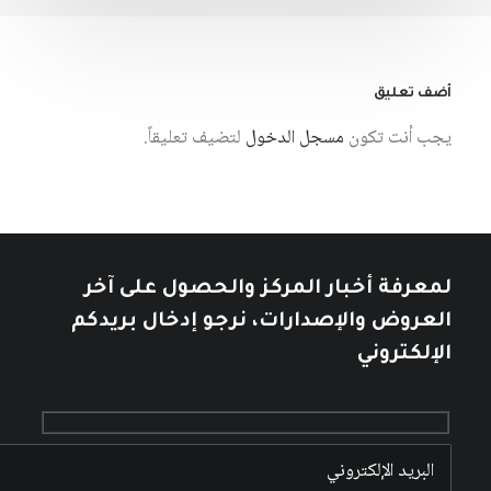
أضف تعليق
يجب أنت تكون
مسجل الدخول
لتضيف تعليقاً.
لمعرفة أخبار المركز والحصول على آخر
العروض والإصدارات، نرجو إدخال بريدكم
الإلكتروني