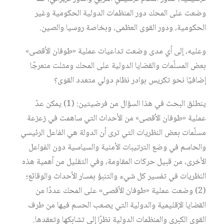
وضعت على المحك دور المنظمات الدولية الحكومية وغير
الحكومية، ودور القوى العظمى، وبخاصة روسيا والصين.
وعليه، إلى أي مدى وضعت تداعيات عملية «طوفان الأقصى»
بعض المسلّمات والقضايا الدولية على المحك ومثلت منعرجًا
إضافيًا نحو تكريس بوادر نظام دولي متعدد القوى؟
ينطلق البحث في هذا السؤال من فرضيتين: (1) يمكن عدّ
عملية «طوفان الأقصى» من الأحداث التي ساهمت في زعزعة
مسلّمات بعض النظريات التي ترى أن الدولة هي الفاعل الرئيسي
والحاسم في وضع الترتيبات الأمنية والسياسية دون الفواعل
الأخرى، من قبيل حركات المقاومة، وفي التقليل من أهمية هذه
النظريات في تفسير كل شيء والتنبؤ بمسار الأحداث والوقائع؛
(2) وضعت عملية «طوفان الأقصى» على المحك عددًا من
القضايا الإقليمية والدولية التي يصعب الحسم فيها من طرف
القوى الكبرى والمنظمات الدولية نظرًا إلى تشابكها وتعقدها.