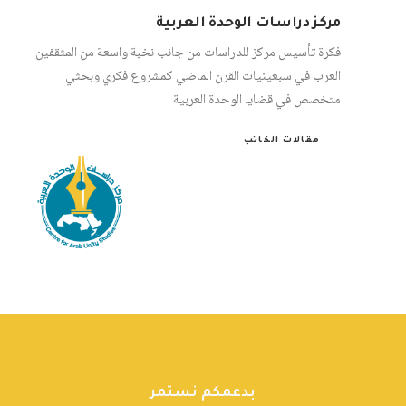
مركز دراسات الوحدة العربية
فكرة تأسيس مركز للدراسات من جانب نخبة واسعة من المثقفين
العرب في سبعينيات القرن الماضي كمشروع فكري وبحثي
متخصص في قضايا الوحدة العربية
مقالات الكاتب
بدعمكم نستمر