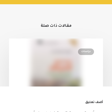
مقالات ذات صلة
دراسات
أضف تعليق