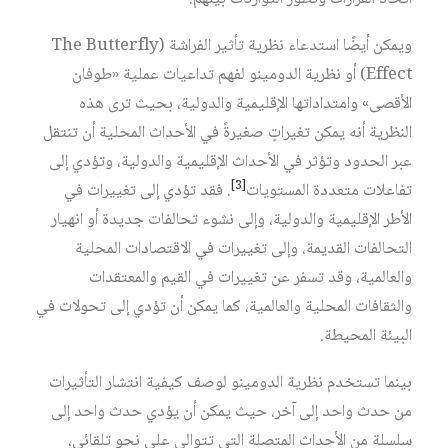
ويمكن أيضًا استدعاء نظرية تأثير الفراشة (The Butterfly
Effect) أو نظرية الدومينو لفهم تداعيات عملية «طوفان
الأقصى» وامتداداتها الإقليمية والدولية، بحيث ترى هذه
النظرية أنه يمكن تغيراتٍ صغيرةً في الأحداث المحلية أن تنتقل
عبر الحدود وتؤثر في الأحداث الإقليمية والدولية، وتؤدي إلى
[3]
تفاعلات متعددة المستويات
. فقد تؤدي إلى تغييرات في
الأطر الإقليمية والدولية، وإلى نشوء تحالفات جديدة أو انهيار
التحالفات القديمة، وإلى تغييرات في الاقتصادات المحلية
والعالمية، وقد تسفر عن تغييرات في القيم والمعتقدات
والثقافات المحلية والعالمية، كما يمكن أن تؤدي إلى تحولات في
البيئة المحيطة.
بينما تستخدم نظرية الدومينو لوصف كيفية انتشار التأثيرات
من حدث واحد إلى آخر، حيث يمكن أن يؤدي حدث واحد إلى
سلسلة من الأحداث المتصلة التي تتوالى على نحو تلقائي،