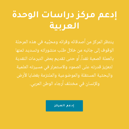
إدعم مركز دراسات الوحدة
العربية
ينتظر المركز من أصدقائه وقرائه ومحبِّيه في هذه المرحلة
الوقوف إلى جانبه من خلال طلب منشوراته وتسديد ثمنها
بالعملة الصعبة نقداً، أو حتى تقديم بعض التبرعات النقدية
لتعزيز قدرته على الصمود والاستمرار في مسيرته العلمية
والبحثية المستقلة والموضوعية والملتزمة بقضايا الأرض
والإنسان في مختلف أرجاء الوطن العربي.
إدعم المركز