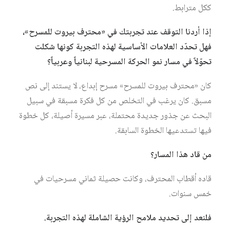
ككل مترابط.
إذا أردنا التوقف عند تجربتك في «محترف بيروت للمسرح»،
فهل تحدّد العلامات الأساسية لهذه التجربة كونها شكلت
تحوّلاً في مسار نمو الحركة المسرحية لبنانياً وعربياً؟
كان «محترف بيروت للمسرح» مسرح إبداع، لا يستند إلى نص
مسبق. كان يرغب في التخلص من كل فكرة مسبقة في سبيل
البحث عن جذور جديدة محتملة، عبر مسيرة أصيلة، كل خطوة
فيها تستدعيها الخطوة السابقة.
من قاد هذا المسار؟
قاده أقطاب المحترف، وكانت حصيلة ثماني مسرحيات في
خمس سنوات.
فلنعد إلى تحديد ملامح الرؤية الشاملة لهذه التجربة.