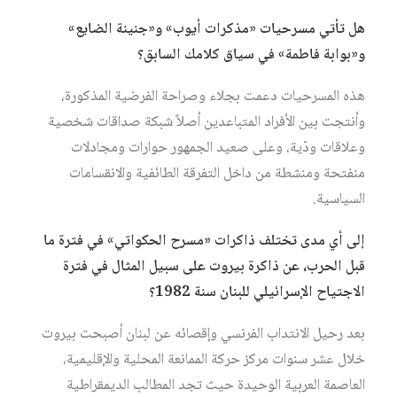
هل تأتي مسرحيات «مذكرات أيوب» و«جنينة الضايع»
و«بوابة فاطمة» في سياق كلامك السابق؟
هذه المسرحيات دعمت بجلاء وصراحة الفرضية المذكورة،
وأنتجت بين الأفراد المتباعدين أصلاً شبكة صداقات شخصية
وعلاقات ودّية، وعلى صعيد الجمهور حوارات ومجادلات
منفتحة ومنشطة من داخل التفرقة الطائفية والانقسامات
السياسية.
إلى أي مدى تختلف ذاكرات «مسرح الحكواتي» في فترة ما
قبل الحرب، عن ذاكرة بيروت على سبيل المثال في فترة
الاجتياح الإسرائيلي للبنان سنة 1982؟
بعد رحيل الانتداب الفرنسي وإقصائه عن لبنان أصبحت بيروت
خلال عشر سنوات مركز حركة الممانعة المحلية والإقليمية،
العاصمة العربية الوحيدة حيث تجد المطالب الديمقراطية