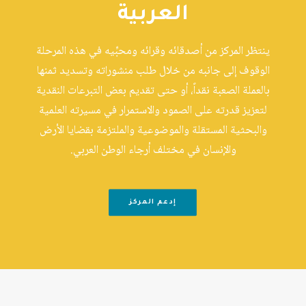
العربية
ينتظر المركز من أصدقائه وقرائه ومحبِّيه في هذه المرحلة
الوقوف إلى جانبه من خلال طلب منشوراته وتسديد ثمنها
بالعملة الصعبة نقداً، أو حتى تقديم بعض التبرعات النقدية
لتعزيز قدرته على الصمود والاستمرار في مسيرته العلمية
والبحثية المستقلة والموضوعية والملتزمة بقضايا الأرض
والإنسان في مختلف أرجاء الوطن العربي.
إدعم المركز