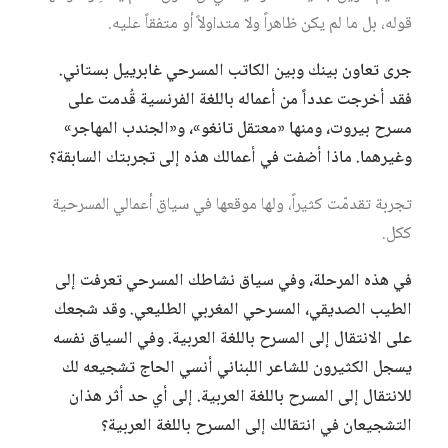
قوله، بل ما لم يكن ظاهراً ولا متداولاً أو متفقاً عليه.
جرى تعاون بينك وبين الكاتب المسرحي غابرييل بستاني.
فقد أخرجت عدداً من أعماله باللغة الفرنسية قُدمت على
مسرح بيروت، ومنها «معتقل تانغو»، و«الجندب المهاجر»
وغيرهما. ماذا أضفت في أعمالك هذه إلى تجربتك السابقة؟
تجربة تقدمّت كثيراً، ولها موقعها في سياق أعمالي المسرحية
ككل.
في هذه المرحلة، وفي سياق نشاطك المسرحي تعرفت إلى
الطيب الصديقي، المسرحي المغربي الطليعي. وقد شجعك
على الانتقال إلى المسرح باللغة العربية. وفي السياق نفسه
يسجل الكثيرون للشاعر اللبناني أنسي الحاج تشجيعه لك
للانتقال إلى المسرح باللغة العربية. إلى أي حد أثر هذان
التشجيعان في انتقالك إلى المسرح باللغة العربية؟