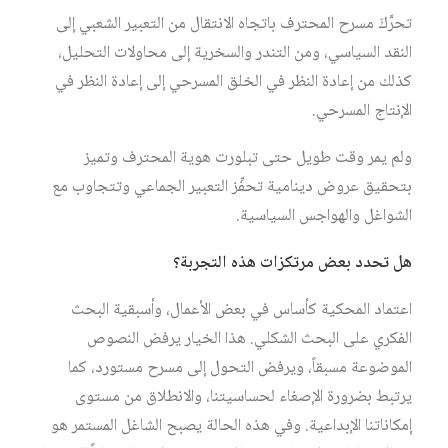
تحرَّكَ مسرح المحترف باتجاه الانتقال من التعبير الشعبي إلى
النقد السياسي، ومن التندر والسخرية إلى محاولات التحليل،
كذلك من إعادة النظر في الخلق المسرحي إلى إعادة النظر في
الإنتاج المسرحي.
ولم يمر وقت طويل حتى تبلورت هوية المحترف وتميز
بتحقيق عروض دينامية تحفِّز التعبير الجماعي وتتجاوب مع
الشواغل والهواجس السياسية.
هل تحدد بعض مرتكزات هذه التجربة؟
اعتماد المحكية كأساس في بعض الأعمال، وأسبقية البحث
الفكري على البحث الشكلي. هذا الخيار يرفض النصوص
الموضوعة مسبقاً، ويرفض التحول إلى مسرح مستورد، كما
يرتبط بضرورة الإصغاء لحساسيتنا، والانطلاق من مستوى
إمكاناتنا الإبداعية. وفي هذه الحالة يصبح الشاغل المستمر هو