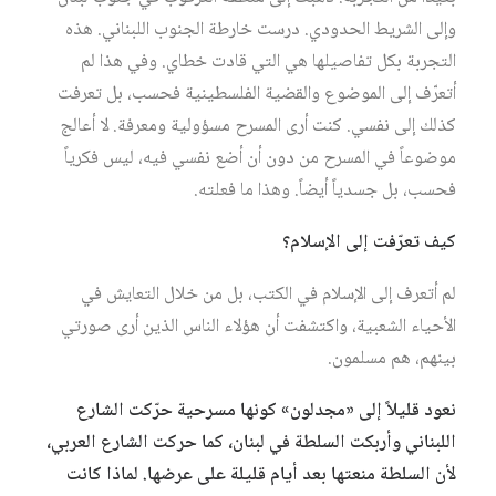
وإلى الشريط الحدودي. درست خارطة الجنوب اللبناني. هذه
التجربة بكل تفاصيلها هي التي قادت خطاي. وفي هذا لم
أتعرّف إلى الموضوع والقضية الفلسطينية فحسب، بل تعرفت
كذلك إلى نفسي. كنت أرى المسرح مسؤولية ومعرفة. لا أعالج
موضوعاً في المسرح من دون أن أضع نفسي فيه، ليس فكرياً
فحسب، بل جسدياً أيضاً. وهذا ما فعلته.
كيف تعرّفت إلى الإسلام؟
لم أتعرف إلى الإسلام في الكتب، بل من خلال التعايش في
الأحياء الشعبية، واكتشفت أن هؤلاء الناس الذين أرى صورتي
بينهم، هم مسلمون.
نعود قليلاً إلى «مجدلون» كونها مسرحية حرّكت الشارع
اللبناني وأربكت السلطة في لبنان، كما حركت الشارع العربي،
لأن السلطة منعتها بعد أيام قليلة على عرضها. لماذا كانت