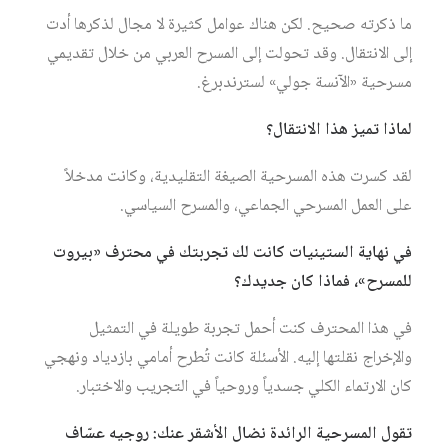
ما ذكرته صحيح. لكن هناك عوامل كثيرة لا مجال لذكرها أدت
إلى الانتقال. وقد تحولت إلى المسرح العربي من خلال تقديمي
مسرحية «الآنسة جولي» لسترندبرغ.
لماذا تميز هذا الانتقال؟
لقد كسرت هذه المسرحية الصيغة التقليدية، وكانت مدخلاً
على العمل المسرحي الجماعي، والمسرح السياسي.
في نهاية الستينيات كانت لك تجربتك في محترف «بيروت
للمسرح»، فماذا كان جديدك؟
في هذا المحترف كنت أحمل تجربة طويلة في التمثيل
والإخراج نقلتها إليه. الأسئلة كانت تُطرح أمامي بازدياد ونهجي
كان الارتماء الكلي جسدياً وروحياً في التجريب والاختبار.
تقول المسرحية الرائدة نضال الأشقر عنك: روجيه عسّاف