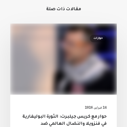
مقالات ذات صلة
حوارات
24 فبراير، 2026
حوار مع كريس جيلبرت: الثورة البوليفارية
في فنزويلا والنضال العالمي ضد