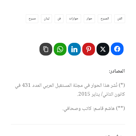
الفن
المسرح
حوار
حوارات
فن
لبنان
مسرح
المصادر:
(*) نُشر هذا الحوار في مجلة المستقبل العربي العدد 431 في
كانون الثاني/ يناير 2015.
(**) هاشم قاسم: كاتب وصحافي.