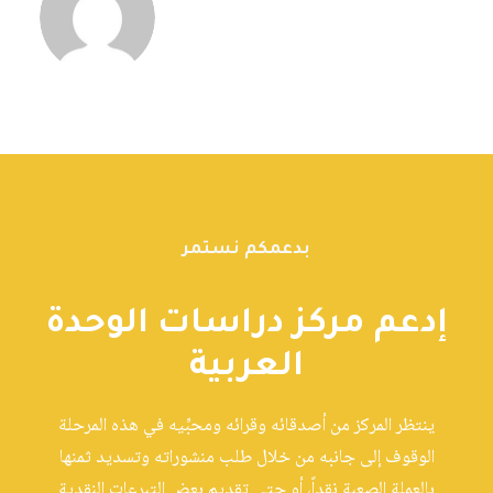
بدعمكم نستمر
إدعم مركز دراسات الوحدة
العربية
ينتظر المركز من أصدقائه وقرائه ومحبِّيه في هذه المرحلة
الوقوف إلى جانبه من خلال طلب منشوراته وتسديد ثمنها
بالعملة الصعبة نقداً، أو حتى تقديم بعض التبرعات النقدية