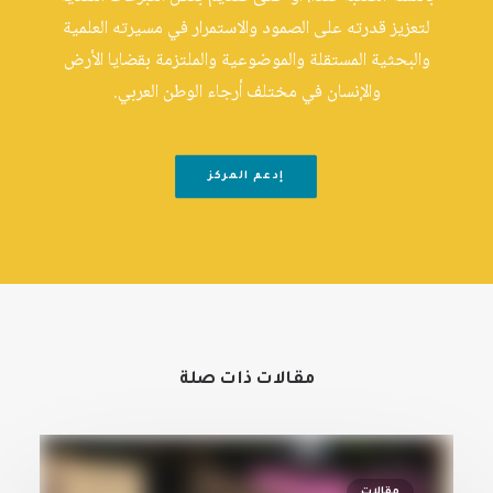
لتعزيز قدرته على الصمود والاستمرار في مسيرته العلمية
والبحثية المستقلة والموضوعية والملتزمة بقضايا الأرض
والإنسان في مختلف أرجاء الوطن العربي.
إدعم المركز
مقالات ذات صلة
مقالات