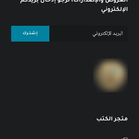
العروض والإصدارات، نرجو إدخال بريدكم
الإلكتروني
متجر الكتب