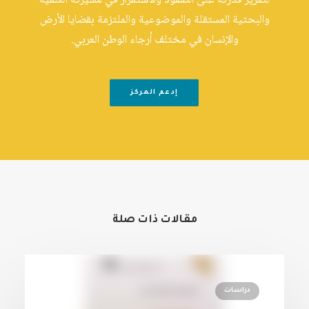
لتعزيز قدرته على الصمود والاستمرار في مسيرته العلمية
والبحثية المستقلة والموضوعية والملتزمة بقضايا الأرض
والإنسان في مختلف أرجاء الوطن العربي.
إدعم المركز
مقالات ذات صلة
دراسات