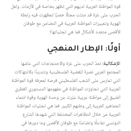
قوة المواطَنة العربية لديهم التي تظهر بخاصة في الأزمات. ولعل
الحرب على غزة قد مثلت مجالًا خصبًا تمظهرت فيه رابطة
الهوية وتعبيرات المواطَنة العربية في التضامن مع طوفان
الأقصى متعدد الأشكال فما هي تجلياتها؟
أولًا: الإطار المنهجي
الإشكالية:
تعدّ الحرب على غزة والاحتجاجات التي عاشها
المجتمع العربي نصرة للقضية الفلسطينية وتنديدًا بالانتهاكات
التي تمارس على الشعب الفلسطيني فرصة لمعرفة قوة المواطَنة
العربية التي تجاوزت المواطَنة في مفهومها الدستوري القطري
الضيق إلى مواطَنة عربية عبّرت عن وحدة الهوية وقوة انتماء
الجماهير العربية إلى وطنهم الكبير. فما هي تجليات المواطَنة
العربية من خلال التظاهرات المختلفة التي شهدها الشارع
التونسي تفاعلًا وتضامنًا مع طوفان الأقصى وما دورها في