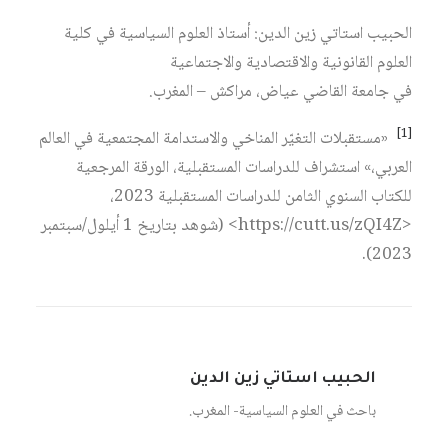
الحبيب استاتي زين الدين: أستاذ العلوم السياسية في كلية
العلوم القانونية والاقتصادية والاجتماعية
في جامعة القاضي عياض، مراكش – المغرب.
[1]
«مستقبلات التغيّر المناخي والاستدامة المجتمعية في العالم
العربي،» استشراف للدراسات المستقبلية، الورقة المرجعية
للكتاب السنوي الثامن للدراسات المستقبلية 2023،
<https://cutt.us/zQI4Z> (شوهد بتاريخ 1 أيلول/سبتمبر
2023).
الحبيب استاتي زين الدين
باحث في العلوم السياسية- المغرب.