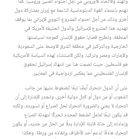
والهند والاتحاد الأوروبي من أجل احتواء الصين وروسيا، كما
تهتم باعتماد القوة الدبلوماسية الناعمة مع إيران بمشاركة دول
أخرى وذلك من أجل احتواء المشروع النووي الإيراني بما يوقف
تهديد هذا المشروع لإسرائيل والدول الحليفة لأمريكا في
المنطقة، وتطرح قضايا حقوق الإنسان كموجه لسياستها
الخارجية وبالتركيز في منطقة الشرق الاوسط على السعودية
والإمارات ومصر وتركيا، ولكن الاستثناء لهذه السياسة الأمريكية
هو فلسطين، حيث تصمت هنا عن انتهاك إسرائيل لحقوق
الإنسان الفلسطيني مما يعكس ازدواجية في المعايير.
على أن الدول تتحرك أيضًا تبعًا للضغوط عليها من جانب
الشعوب أو من دول أو كتل دولية أخرى، وتجدر الإشارة إلى أن
التحرك لا يعني بالضرورة التحرك لحل الصراع أو تسويته، ولكنه
قد يكون تبعًا لعامل الضغط المحدد تحركًا لتهدئة الصراع
وإعادته إلى حالة قابلة للإدارة بدلًا من الحل من جديد، أو يكون
التحرك هادفًا لدعم أحد الأطراف وإنقاذه من ورطة. وهكذا