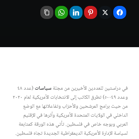
في دراستين للعددين الأخيرين من مجلة
سياسات
(عدد ٤٨
وعدد ٤٩-٥٠) تطرق الكاتب إلى الانتخابات الأمريكية لعام ٢٠٢٠
من حيث برامج المرشحين والأحزاب وتفاعلاتها مع الوضع
الداخلي في الولايات المتحدة الأمريكية وأثرها في الإقليم
العربي وبوجه خاص في فلسطين. تأتي هذه الورقة كمتابعة
لسياسة الإدارة الأمريكية الديمقراطية الجديدة تجاه فلسطين.