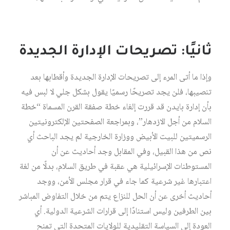
ثانيًا: تصريحات الإدارة الجديدة
وإذا ما أتى المرء إلى تصريحات الإدارة الجديدة وأقطابها بعد
تنصيبها، فلن يجد تصريحًا رسميًا يقول بشكل جلي لا لبس فيه
بأن إدارة بايدن قد قررت إلغاء خطة صفقة القرن المسماة “خطة
السلام من أجل الازدهار”، وبمراجعة الصفحتين الإلكترونيتين
الرسميتين للبيت الأبيض ووزارة الخارجية لم يجد الباحث أي
نص من هذا القبيل، وفي المقابل وجد أحاديث عن أن
المستوطنات الإسرائيلية هي عقبة في طريق السلام، بدلًا من لغة
اعتبارها غير شرعية كما جاء في قرار مجلس الأمن، ووجد
أحاديث أخرى عن أن الحل للنزاع يتم من خلال التفاوض المباشر
بين الطرفين وليس استنادًا إلى قرارات الشرعية الدولية. أي
العودة إلى السياسة التقليدية للولايات المتحدة التي تمنح