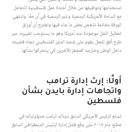
استخدامها وتوظيفها من خلال أجندة عمل فلسطينية للتعامل
مع الساحة الأمريكية الرسمية وغير الرسمية في آن معًا. وتنتهي
الورقة بخاتمة تلخص بعض ما جاء فيها وتقترح أن أوراق
تعطيل الحل موجودة عند أمريكا وهو ما يستوجب تغييره، عبر
طرح أفق للعمل يقوم على شحذ الدور الفلسطيني تجاه قضيته
داخل الوطن وخارجه كمحفز للآخرين كي يتحركوا بشأنها.
أولًا: إرث إدارة ترامب
واتجاهات إدارة بايدن بشأن
فلسطين
تسلم الرئيس الأمريكي السابق دونالد ترامب مسؤولياته في
مطلع عام ٢٠١٧ على وقع فشل إدارة الرئيس الديمقراطي السابق