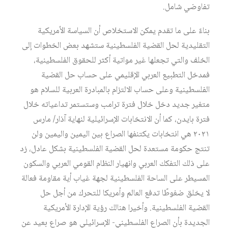
تفاوضي شامل.
بناءً على ما تقدم يمكن الاستخلاص أن السياسة الأمريكية
التقليدية لحل القضية الفلسطينية ستشهد بعض الخطوات إلى
الخلف والتي تجعلها غير مواتية أكثر للحقوق الفلسطينية،
فمدخل التطبيع العربي الإقليمي على حساب حل القضية
الفلسطينية وعلى حساب الالتزام بالمبادرة العربية للسلام هو
متغير جديد دخل خلال فترة ترامب وستستمر تداعياته خلال
فترة بايدن، كما أن الانتخابات الإسرائيلية لنهاية آذار/ مارس
٢٠٢١ هي انتخابات يكتنفها الصراع بين اليمين واليمين ولن
تنتج حكومة مستعدة لحل القضية الفلسطينية بشكل عادل، زد
على ذلك التفكك العربي وانهيار النظام القومي العربي والسكون
المسيطر على الساحة الفلسطينية لجهة غياب أية مقاومة فعالة
لا يخلق ضغوطًا تدفع العالم وأمريكا للتحرك من أجل حل
القضية الفلسطينية. وأخيرا هنالك رؤية الإدارة الأمريكية
الجديدة بأن الصراع الفلسطيني- الإسرائيلي هو صراع بعيد عن