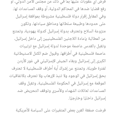
فرض أي عقوبات عليها بما في ذلك من مجلس الأمن الدولي، أو
رفع قضايا ضدها في المحاكم الدولية، أو وقف المساعدات لها،
وفي المقابل إقرار دولة فلسطينية مشروطة بموافقة إسرائيل
على حدودها وطبيعة سلطاتها ومناطق سيادتها، وتكون
منزوعة السلاح وتعترف بدولة إسرائيل كدولة يهودية، وتمتنع
عن المطالبة بإعادة اللاجئين الفلسطينيين إلى داخل إسرائيل،
وتقبل بالقدس عاصمة موحدة لدولة إسرائيل مع ترتيبات
عاصمة فلسطينية في أطرافها، وقبول ضم الكتل الاستيطانية
الكبرى إلى إسرائيل وبقاء الجيش الإسرائيلي في غور الأردن
لفترة طويلة، وتمتنع عن إشراك أية أطراف فلسطينية لا تعترف
بحق إسرائيل في الوجود ولا تنبذ الإرهاب ولا تعترف بالاتفاقيات
الموقعة مع إسرائيل في الحكومة الفلسطينية، وتقبل وقف
المساعدات لعائلات الشهداء والأسرى وتوقف التحريض ضد
إسرائيل داخليًا وخارجيًا.
فرضت صفقة القرن بعض المتغيرات على السياسة الأمريكية