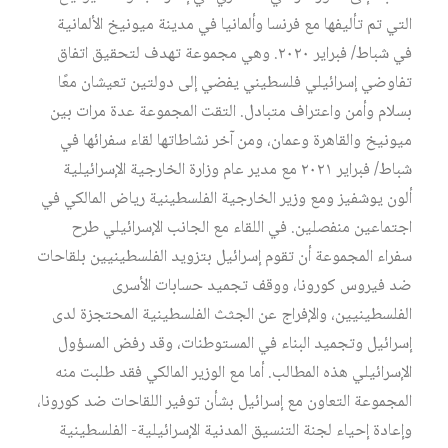
التي تم تأليفها مع فرنسا وألمانيا في مدينة ميونيخ الألمانية
في شباط/ فبراير ٢٠٢٠. وهي مجموعة تهدف لتحقيق اتفاق
تفاوضي إسرائيلي فلسطيني يفضي إلى دولتين تعيشان معًا
بسلام وأمن واعتراف متبادل. التقت المجموعة عدة مرات بين
ميونيخ والقاهرة وعمان، ومن آخر نشاطاتها لقاء سفرائها في
شباط/ فبراير ٢٠٢١ مع مدير عام وزارة الخارجية الإسرائيلية
ألون يوشفيز ومع وزير الخارجية الفلسطينية رياض المالكي في
اجتماعين منفصلين. في اللقاء مع الجانب الإسرائيلي طرح
سفراء المجموعة أن تقوم إسرائيل بتزويد الفلسطينيين بلقاحات
ضد فيروس كورونا، ووقف تجميد حسابات الأسرى
الفلسطينيين، والإفراج عن الجثث الفلسطينية المحتجزة لدى
إسرائيل وتجميد البناء في المستوطنات، وقد رفض المسؤول
الإسرائيلي هذه المطالب. أما مع الوزير المالكي فقد طلبت منه
المجموعة التعاون مع إسرائيل بشأن توفير اللقاحات ضد كورونا،
وإعادة إحياء لجنة التنسيق المدنية الإسرائيلية- الفلسطينية