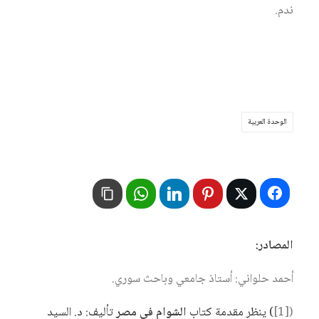
ندم.
الوحدة العربية
المصادر:
أ
حمد حلواني: أستاذ جامعي وباحث سوري.
([1]
)
ينظر
مقدمة
كتاب
الشوام
في
مصر
تأليف
:
د
.
السيد