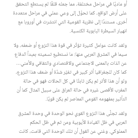
أو ماديًا في مراحل مختلفة، مما جعله قلقًا لم يستطع التحقق
على أرض الواقع، كما تحوّل إلى وعي عملي في مراحل متعددة
أخرى، مستندًا إلى نظرية القومية التي انتشرت في أوروبا مع
انهيار السيطرة البابوية الكنسية.
ولقد كانت عوامل كثيرة تؤثّر في قوة هذا النزوع أو ضعفه، ولا
سيما في المشرق العربي منها: ما نستطيع تسميته بمبدأ الدفاع
عن الذات بالمعنى الاجتماعي والاقتصادي والثقافي والأمني…
كما كان للجغرافيا أثر كبير في تغيّر شدّة أو ضعف هذا النزوع،
ولو أن هذا الأثر لم يكن ثابتًا في كل الحالات فهو في حالة
المغرب الأقصى غيره في حالة العراق على سبيل المثال كما أن
التأثير بمفهومه القومي المعاصر لم يكن قويًا.
ولقد تجلّى هذا النزوع القوي نحو الوحدة في وحدة المشرق
العربي في ظل القيادة الأيوبية ومن ثم في ظل الحكم
المملوكي. وغني عن القول أن تلك الوحدة التي قامت، كانت