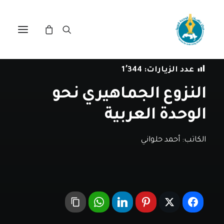
في
مقالات
•
18 مايو، 2023
عدد الزيارات:
1٬344
النزوع الجماهيري نحو
الوحدة العربية
الكاتب:
أحمد حلواني