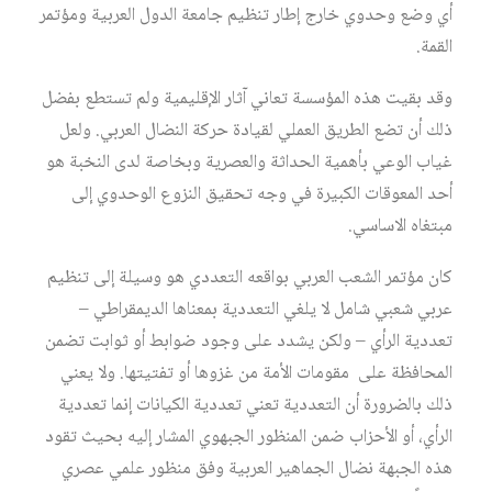
أي وضع وحدوي خارج إطار تنظيم جامعة الدول العربية ومؤتمر
القمة.
وقد بقيت هذه المؤسسة تعاني آثار الإقليمية ولم تستطع بفضل
ذلك أن تضع الطريق العملي لقيادة حركة النضال العربي. ولعل
غياب الوعي بأهمية الحداثة والعصرية وبخاصة لدى النخبة هو
أحد المعوقات الكبيرة في وجه تحقيق النزوع الوحدوي إلى
مبتغاه الاساسي.
كان مؤتمر الشعب العربي بواقعه التعددي هو وسيلة إلى تنظيم
عربي شعبي شامل لا يلغي التعددية بمعناها الديمقراطي –
تعددية الرأي – ولكن يشدد على وجود ضوابط أو ثوابت تضمن
المحافظة على مقومات الأمة من غزوها أو تفتيتها. ولا يعني
ذلك بالضرورة أن التعددية تعني تعددية الكيانات إنما تعددية
الرأي، أو الأحزاب ضمن المنظور الجبهوي المشار إليه بحيث تقود
هذه الجبهة نضال الجماهير العربية وفق منظور علمي عصري