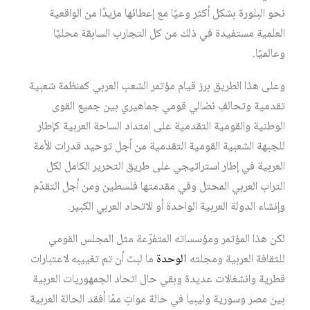
نحو البلورة بشكل أكثر وعيًا مع إعطائها مزيدًا من الواقعية
العلمية مستفيدة في ذلك من كل التجارب السابقة محليًا
وعالميًا.
وعلى هذا الطريق برز قيام مؤتمر الشعب العربي كمنظمة شعبية
تقدمية وتحالفِ نضالي قومي جماهيري بين جميع القوى
الوطنية والقومية التقدمية على امتداد الساحة العربية كإطار
للجبهة الشعبية القومية التقدمية من أجل توحيد قدرات الأمة
العربية في إطار استراتيجي على طريق التحرير الكامل لكل
التراب العربي المحتل وفي مقدمتها فلسطين ومن أجل التقدّم
وإنشاء الدولة العربية الواحدة أو الاتحاد العربي الكبير.
لكن هذا المؤتمر ومؤسساته المتفرّعة مثل المجلس القومي
للثقافة العربية ومجلته
الوحدة
ما لبث أن تم تغييبه لاعتبارات
قطرية وانشغالات عديدة وبقي حال اتحاد الجمهوريات العربية
بين مصر وسورية وليبيا في حالة مواتٍ ممّا أفقد الحالة العربية