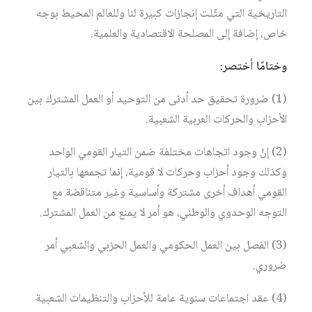
التاريخية التي مثّلت إنجازات كبيرة لنا وللعالم المحيط بوجه
خاص، إضافة إلى المصلحة الاقتصادية والعلمية.
وختامًا أختصر:
(1) ضرورة تحقيق حد أدنى من التوحيد أو العمل المشترك بين
الأحزاب والحركات العربية الشعبية.
(2) إنّ وجود اتجاهات مختلفة ضمن التيار القومي الواحد
وكذلك وجود أحزاب وحركات لا قومية، إنما تجمعها بالتيار
القومي أهداف أخرى مشتركة وأساسية وغير متناقضة مع
التوجه الوحدوي والوطني، هو أمر لا يمنع من العمل المشترك.
(3) الفصل بين العمل الحكومي والعمل الحزبي والشعبي أمر
ضروري.
(4) عقد اجتماعات سنوية عامة للأحزاب والتنظيمات الشعبية