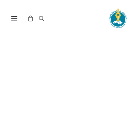
النزوع الجماهيري نحو الوحدة