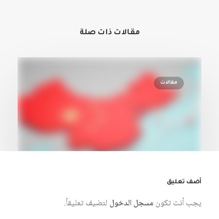
مقالات ذات صلة
مقالات
أضف تعليق
يجب أنت تكون
مسجل الدخول
لتضيف تعليقاً.
7 أغسطس، 2026
«باثولوجيا» الحروب الوظيفية في أوروبا