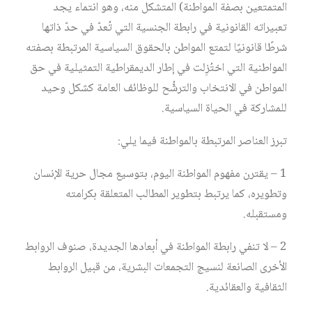
المتمتعين بصفة المواطنة) المتشكل منه، وهو انتماء يجد
تعبيراته القانونية في رابطة الجنسية التي تُعدّ في حدّ ذاتها
شرطًا قانونيًا لتمتع المواطن بالحقوق السياسية المرتبطة بصفته
المواطنية التي اختُزِلت في إطار الديمقراطية التمثيلية في حق
المواطن في الانتخاب والترشُّح للوظائف العامة كشكل وحيد
للمشاركة في الحياة السياسية.
تبرز العناصر المرتبطة بالمواطنة فيما يلي:
1 – يقترن مفهوم المواطنة اليوم، بتوسيع مجال حرية الإنسان
وتطويره، كما يرتبط بتطوير المطالب المتعلقة بكرامته
ومستقبله.
2 – لا تنفي رابطة المواطنة في أبعادها الجديدة، صنوف الروابط
الأخرى الصانعة لنسيج التجمعات البشرية، من قبيل الروابط
الثقافية والعقائدية.