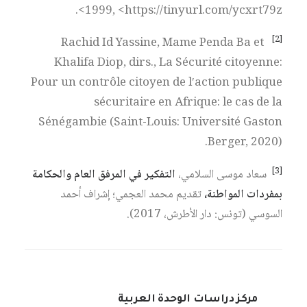
1999, <https://tinyurl.com/ycxrt79z>.
[2]
Rachid Id Yassine, Mame Penda Ba et
Khalifa Diop, dirs., La Sécurité citoyenne:
Pour un contrôle citoyen de l′action publique
sécuritaire en Afrique: le cas de la
Sénégambie (Saint-Louis: Université Gaston
Berger, 2020).
[3]
سعاد موسى السلامي،
التفكير في المرفق العام والحكامة
بمفردات المواطنة،
تقديم محمد العجمي؛ إشراف أحمد
السوسي (تونس: دار الأطرش، 2017).
مركز دراسات الوحدة العربية