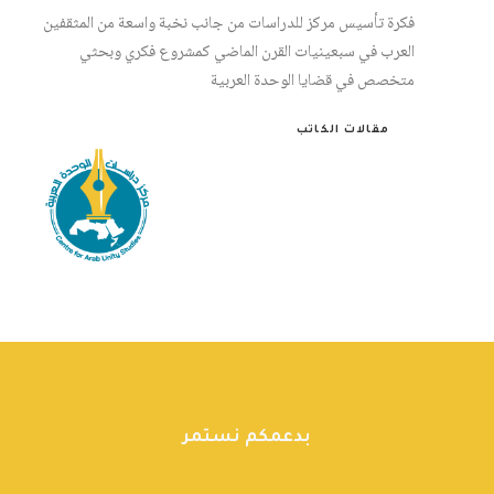
فكرة تأسيس مركز للدراسات من جانب نخبة واسعة من المثقفين
العرب في سبعينيات القرن الماضي كمشروع فكري وبحثي
متخصص في قضايا الوحدة العربية
مقالات الكاتب
بدعمكم نستمر