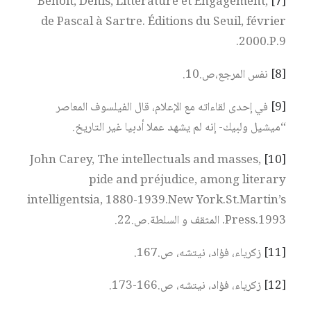
Benoit, Denis, Littérature et Engagement,
[7]
de Pascal à Sartre. Éditions du Seuil, février
2000.P.9.
[8]
نفس المرجع،ص.10.
[9]
في إحدى لقاءاته مع الإعلام، قال الفيلسوف المعاصر
“ميشيل ولبيك- إنه لم يشهد عملا أدبيا غير التاريخ.
John Carey, The intellectuals and masses,
[10]
pide and préjudice, among literary
intelligentsia, 1880-1939.New York.St.Martin’s
Press.1993. المثقف و السلطة.ص.22.
[11]
زكرياء، فؤاد، نيتشه، ص.167.
[12]
زكرياء، فؤاد، نيتشه، ص.166-173.