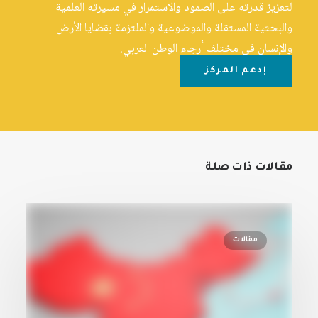
لتعزيز قدرته على الصمود والاستمرار في مسيرته العلمية
والبحثية المستقلة والموضوعية والملتزمة بقضايا الأرض
والإنسان في مختلف أرجاء الوطن العربي.
إدعم المركز
مقالات ذات صلة
مقالات