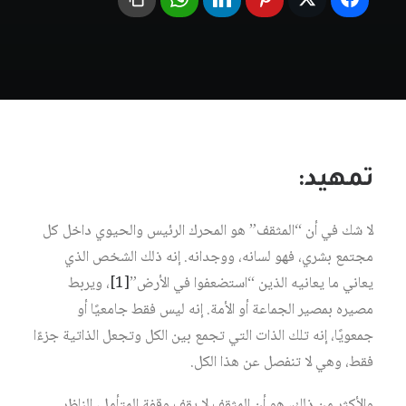
تمهيد:
لا شك في أن “المثقف” هو المحرك الرئيس والحيوي داخل كل
مجتمع بشري، فهو لسانه، ووجدانه. إنه ذلك الشخص الذي
يعاني ما يعانيه الذين “استضعفوا في الأرض”
[1]
، ويربط
مصيره بمصير الجماعة أو الأمة. إنه ليس فقط جامعيًا أو
جمعويًا، إنه تلك الذات التي تجمع بين الكل وتجعل الذاتية جزءًا
فقط، وهي لا تنفصل عن هذا الكل.
والأكثر من ذلك، هو أن المثقف لا يقف وقفة المتأمل، الناظر