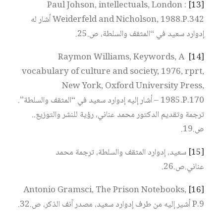
Paul Johson, intellectuals, London :
[13]
Weiderfeld and Nicholson, 1988.P.342 أشار له
إدوارد سعيد في “المثقف والسلطة، ص.25.
Raymon Williams, Keywords, A
[14]
vocabulary of culture and society, 1976, rprt,
New York, Oxford University Press,
1985.P.170 – أشار إليه إدوارد سعيد في “المثقف والسلطة”.
ترجمة وتقديم الدكتور محمد عناني، رؤية للنشر والتوزيع..
ص.19.
[15]
سعيد، إدوارد المثقف والسلطة، ترجمة محمد
عناني.ص.26.
Antonio Gramsci, The Prison Notebooks,
[16]
P.9 أشير إليه من طرف إدوارد سعيد، مصدر آنف الذكر، ص.32.