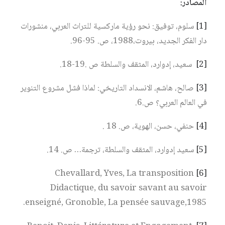
المصادر:
[1]
سلوم، توفيق: نحو رؤية ماركسية للتراث العربي، منشورات
دار الفكر الجديد، بيروت،1988، ص. 95-96.
[2]
سعيد، إدوارد، المثقف والسلطة ص .19-18.
[3]
صالح، هاشم، الانسداد التاريخي: لماذا فشل مشروع التنوير
في العالم العربي؟ ص.6.
[4]
حنفي، حسن، الهوية، ص. 18 .
[5]
سعيد إدوارد، المثقف والسلطة، ترجمة… ص. 14.
Chevallard, Yves, La transposition
[6]
Didactique, du savoir savant au savoir
enseigné, Gronoble, La pensée sauvage,1985.