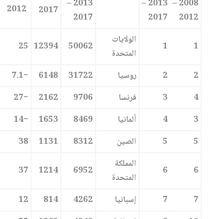
2013 –
2013 –
2008 –
2012
2017
2017
2017
2012
الولايات
25
12394
50062
1
1
المتحدة
2
2
روسيا
31722
6148
−7.1
4
3
فرنسا
9706
2162
−27
3
4
ألمانيا
8469
1653
−14
5
5
الصين
8312
1131
38
المملكة
37
1214
6952
6
6
المتحدة
7
7
إسبانيا
4262
814
12