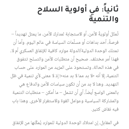
ثانياً: في أولوية السلاح
والتنمية
تُمثّل أولويةُ الأمن، أو الاستجابة لمدارك الأمن، ما يمثل تهديداً –
فرصةً، أحد بداهات أو مسلّمات السياسة في عالم اليوم. وأما أن
تمتلك الوحدة الدولية/الدولة موارد كافية للإنفاق العسكري أم لا،
فهذا أمر مختلف. صحيح أن متطلبات الأمن والتسلح تتفوق
في هذه الحالة، وتستحوذ على المزيد من الموارد على حساب
التنمية، إلا أنه «لا بد مما لا بد منه»! إذ لا معنى لأي تنمية في ظل
التهديد. وهنا لا بد من أن تكون سياسات الأمن والدفاع هي
بالمعنى الواسع أيضاً، أي أن تشمل – ما أمكن – متطلبات التنمية
والمشاركة السياسية وعوامل القوة والاستقرار الأخرى. وهذا باب
فيه نقاش كثير.
في المقابل، إن امتلاك الوحدة الدولية للموارد يُمكّنها من الإنفاق