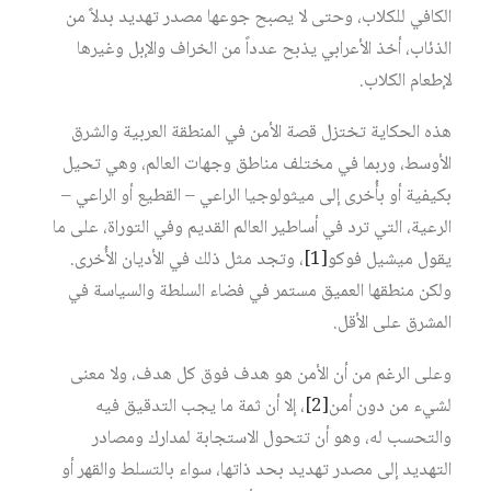
الكافي للكلاب، وحتى لا يصبح جوعها مصدر تهديد بدلاً من
الذئاب، أخذ الأعرابي يذبح عدداً من الخراف والإبل وغيرها
لإطعام الكلاب.
هذه الحكاية تختزل قصة الأمن في المنطقة العربية والشرق
الأوسط، وربما في مختلف مناطق وجهات العالم، وهي تحيل
بكيفية أو بأُخرى إلى ميثولوجيا الراعي – القطيع أو الراعي –
الرعية، التي ترد في أساطير العالم القديم وفي التوراة، على ما
يقول ميشيل فوكو‏
[1]
، وتجد مثل ذلك في الأديان الأُخرى.
ولكن منطقها العميق مستمر في فضاء السلطة والسياسة في
المشرق على الأقل.
وعلى الرغم من أن الأمن هو هدف فوق كل هدف، ولا معنى
لشيء من دون أمن‏
[2]
، إلا أن ثمة ما يجب التدقيق فيه
والتحسب له، وهو أن تتحول الاستجابة لمدارك ومصادر
التهديد إلى مصدر تهديد بحد ذاتها، سواء بالتسلط والقهر أو