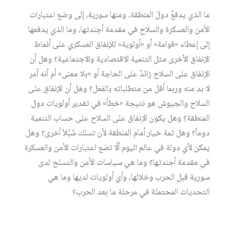
ما الذي يدفعُ دولَ المنطقة، ومنها سورية، إلى وضع اعتبارات
الأمن والعسكرة والسلاح في مقدمة أجندتها، وما الذي يدفعها
إلى إعطاء «قوامة» أو «أولوية» للإنفاق العسكري على أنماط
الإنفاق الأخرى مثل التنمية الاقتصادية والاجتماعية؟ وهل أن
الإنفاق على السلاح زائدٌ على الحاجة أو «بلا معنى» أم أنه أمر
لا بد منه وربما أقل من متطلباته بالفعل؟ وهل أن الإنفاق على
السلاح والجيوش هو نتيجة «خطأ» في تقدير أولويات دول
المنطقة؟ وهل يكون الإنفاق على السلاح على حساب التنمية
دوماً؟ وهل ثمة خيار أمام المنطقة لأن تسلك سُبُلاً أخرى؟ وهل
يمكن لأي دولة في عالم اليوم ألّا تضع اعتبارات الأمن والعسكرة
في مقدمة أجندتها؟ وما هي سياسات الأمن والتسلح لدى
سورية قبل الحرب وخلالها، وأي أولويات لديها وما هي
التحديات المحتملة في مرحلة ما بعد الحرب؟