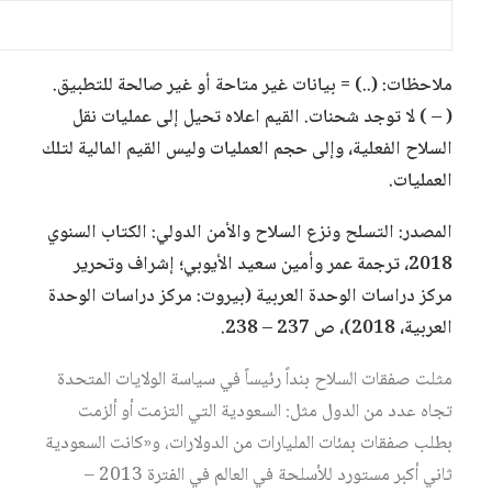
ملاحظات: (..) = بيانات غير متاحة أو غير صالحة للتطبيق.
( – ) لا توجد شحنات. القيم اعلاه تحيل إلى عمليات نقل
السلاح الفعلية، وإلى حجم العمليات وليس القيم المالية لتلك
العمليات.
المصدر: التسلح ونزع السلاح والأمن الدولي: الكتاب السنوي
2018، ترجمة عمر وأمين سعيد الأيوبي؛ إشراف وتحرير
مركز دراسات الوحدة العربية (بيروت: مركز دراسات الوحدة
العربية، 2018)، ص 237 – 238.
مثلت صفقات السلاح بنداً رئيساً في سياسة الولايات المتحدة
تجاه عدد من الدول مثل: السعودية التي التزمت أو ألزمت
بطلب صفقات بمئات المليارات من الدولارات، و«كانت السعودية
ثاني أكبر مستورد للأسلحة في العالم في الفترة 2013 –