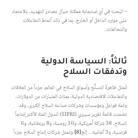
– البحث في أي استجابة ممكنة حيال مصادر التهديد، بالاعتماد
على موارد الداخل أو الخارج، بما في ذلك أنماط التفاعلات
والتحالفات.
ثالثاً: السياسة الدولية
وتدفقات السلاح
تُمثل ظاهرةُ التسلُّح وأسواق السلاح في العالم، جزءاً من العلاقات
والتفاعلات الاقتصادية الدولية، بمئات المليارات من الدولارات،
وثمة فواعل ومؤسسات وشركات صناعة السلاح الكبرى، وقد
تضمنت قائمةُ تقرير سيبري (SIPRI) للدول المئة الأكثر إنتاجاً
للسلاح، 38 شركة أمريكية، و10 روسية، و8 بريطانية، و6
فرنسية، و3 ألمانية… إلخ‏
[8]
وتمثل شركات إنتاج السلاح جزءاً