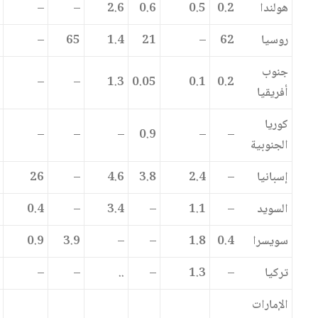
هولندا
0.2
0.5
0.6
2.6
–
–
روسيا
62
–
21
1.4
65
–
جنوب
–
–
1.3
0.05
0.1
0.2
أفريقيا
كوريا
–
–
–
0.9
–
–
الجنوبية
إسبانيا
–
2.4
3.8
4.6
–
26
السويد
–
1.1
–
3.4
–
0.4
سويسرا
0.4
1.8
–
–
3.9
0.9
تركيا
–
1.3
–
..
–
–
الإمارات