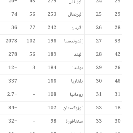
23
24
البرازيل
279
45
−20
29
25
البرتغال
253
56
74
28
26
الأردن
242
77
36
53
27
إندونيسيا
196
102
2078
42
28
الهند
189
56
278
26
29
بولندا
184
3
−12
46
30
بلغاريا
166
–
337
31
31
رومانيا
108
–
−2.7
18
32
أوزبكستان
102
–
−84
30
33
سنغافورة
98
–
−32