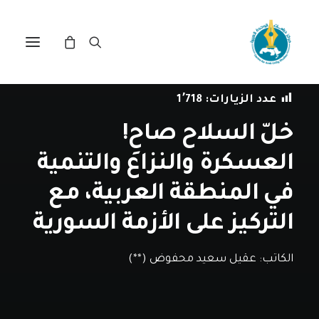
في
دراسات
•
29 مارس، 2019
عدد الزيارات:
1٬718
خلّ السلاح صاحِ!
العسكرة والنزاع والتنمية
في المنطقة العربية، مع
التركيز على الأزمة السورية
الكاتب:
عقيل سعيد محفوض (**)