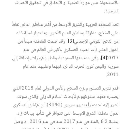
بالاستحواذ على موارد التنمية أو الإخفاق في تحقيق الأهداف
المرجوة.
تعد المنطقة العربية والشرق الأوسط من أكثر مناطق العالم إنفاقاً
على السلاح، مقارنة بمناطق العالم الأخرى، وباعتبار نسبة ذلك
من الناتج القومي الإجمالي‏
[3]
. وقد ضمت المنطقة سبعاً من
الدول العشر ذات العبء العسكري الأكبر في العالم في عام
2017‏
[4]
، وفي مقدمتها السعودية وقطر والإمارات، إضافة إلى
سورية واليمن كون الحرب الدائرة فيهما وعليهما منذ عام
2011.
قدر تقرير التسلح ونزع السلاح والأمن الدولي لعام 2018 الذي
يصدره معهد استوكهولم لأبحاث السلام الدولي والذي سوف
نشير إليه اختصاراً بتقرير سيبري (SIPRI)، أن الإنفاق العسكري
لدول منطقة الشرق الاوسط التي تتوافر في شأنها بيانات زاد
بنسبة 6.2 بالمئة في عام 2017 عنه في عام 2016، إذ وصل