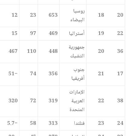
روسيا
12
23
653
18
20
البيضاء
22
19
أستراليا
469
97
15
جمهورية
467
110
448
20
36
التشيك
جنوب
−51
74
356
21
17
أفريقيا
الإمارات
38
22
العربية
319
72
320
المتحدة
24
23
فنلندا
313
58
−5.7