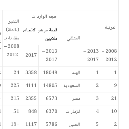
حجم الواردات
التغير
ا
المرتبة
(بالمئة)
قيمة موشر الاتجاه،
(
المتلقي
مقارنة بـ
ملايين
2008 –
7
2013 –
2013 –
2008 –
2012
2017
2017
2017
2012
1
1
الهند
18049
3358
24
2
9
2
السعودية
14805
4111
225
0
21
3
مصر
6573
2355
215
5
10
4
الإمارات
6370
848
51
4
2
5
الصين
5786
1117
−19
4