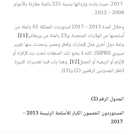
2017، حيث زادت وارداتها بنسبة 225 بالمئة مقارنة بالأعوام
2008 – 2012.
وخلال المدة 2013 – 2017 استوردت المملكة 61 بالمئة من
أسلحتها من الولايات المتحدة، و23 بالمئة من بريطانيا‏
[11]
.
وثمة دول أخرى مثل الإمارات وقطر ومصر، يتحدث عنها تقرير
سيبري (SIPRI)، لكنه لا يضع تلك الصفقات تحت بند الإكراه أو
الإلزام أو الريعية أو التمثل‏
[12]
. وهذا باب فيه تقديرات كثيرة.
(انظر الجدولين الرقمين (2) و(3)).
الجدول الرقم (2)
المستوردون الخمسون الكبار للأسلحة الرئيسة 2013 –
2017