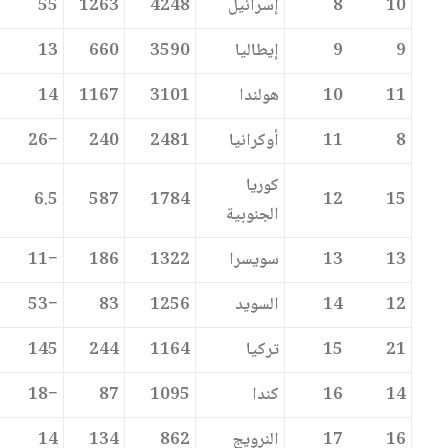
10
8
إسرائيل
4248
1263
55
9
9
إيطاليا
3590
660
13
11
10
هولندا
3101
1167
14
8
11
أوكرانيا
2481
240
−26
كوريا
6.5
587
1784
12
15
الجنوبية
13
13
سويسرا
1322
186
−11
12
14
السويد
1256
83
−53
21
15
تركيا
1164
244
145
14
16
كندا
1095
87
−18
16
17
النرويج
862
134
14