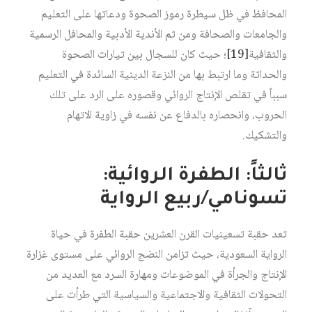
المحافظ في ظل سيطرة رموز الصحوة ودعاتها على التعليم
والجامعات والصحافة ومن ثم الأندية الأدبية والمحافل الرسمية
والثقافية‏
[19]
؛ حيث كان للسجال بين تيارات الصحوة
والحداثة وما ارتبط بها من النزعة الدينية السائدة في التعليم
سبباً في تقلص الإنتاج الروائي وقصوره على الرد على تلك
الحروب، وانحصاره بالدفاع عن نفسه في زاوية الاتهام
والتشكيك.
ثالثاً: الطفرة الروائية:
تسونامي/ربيع الرواية
تعد حقبة تسعينيات القرن العشرين حقبة الطفرة في حياة
الرواية السعودية، حيث تزامن النضج الروائي على مستوى غزارة
الإنتاج والجرأة في الموضوعات ومهارة السرد مع العديد من
التحولات الثقافية والاجتماعية والسياسية التي طرأت على