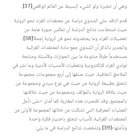
وهي أن تخبرنا ولو الشيء البسيط عن العالم الواقعي‏
[37]
.
قدم الناقد علي الشدوي دراسة عن معتقدات القراء نحو الرواية
حيث استطاعت نتائج الدراسة أن تعكس صورة هامة عن
تفضيلات القراء وما يعتقدونه نحو فن الرواية إجمالاً‏
[38]
،
والجدير بالذكر أن الشدوي جمع مادة المعتقدات القرائية
مستخدماً طرقاً متنوعة ما بين الحوارات والأسئلة ومتابعة
نوادي القراء الإلكترونية وتغطيات الأمسيات الأدبية وما نشر في
الملاحق الثقافية، حيث صنفها إلى أربع مجموعات، مجموعة
تتعلق بطبيعة الرواية من حيث هي نوع سردي ومجموعة من
حيث علاقة الرواية بالمؤلف، ومجموعة من حيث علاقتها
بالمجتمع، وقد اقتصرت هذه المقاربة كما أشار: «على تأمل
العمليات المعرفية التي تشكلت من خلالها المجموعة الأولى من
المعتقدات القرائية، لأسباب تتعلق باختيار فكرة واحدة
وتأملها»‏
[39]
وتلخصت نتائج الدراسة في ما يلي: