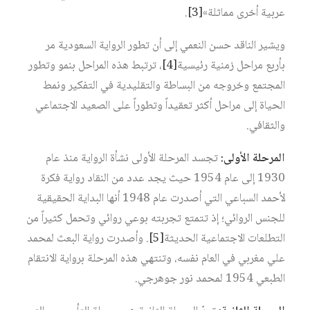
عربية أخرى مماثلة»‏
[3]
.
ويشير الناقد حسن النعمي إلى أن تطور الرواية السعودية مر
بأربع مراحل زمنية رئيسية‏
[4]
، ترتبط هذه المراحل بنمو وتطور
المجتمع وخروجه من البساطة والتقليدية في التفكير ونمط
الحياة إلى مراحل أكثر تعقيداً وتطوراً على الصعيد الاجتماعي
والثقافي.
المرحلة الأولى:
تجسد المرحلة الأولى نشأة الرواية منذ عام
1930 إلى عام 1954 حيث يجد عدد من النقاد رواية فكرة
لأحمد السباعي التي أصدرت عام 1948 أنها البداية الحقيقية
للجنس الروائي؛ إذ تتمتع تجربته بوعي روائي وتحمل كثيراً من
التطلعات الاجتماعية الحديثة‏
[5]
. وأصدرت رواية البعث لمحمد
علي مغربي في العام نفسه، وتنتهي هذه المرحلة برواية الانتقام
الطبعي 1954 لمحمد نور جوهرجي.