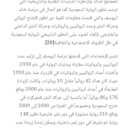
المجتمع آنذاك، وازدهرت الدراسات النقدية والتاريخية التي
ترصد تطور الرواية السعودية كما هو الحال في دراسة خالد
اليوسف والتي قدمت معلومات كمية عن تطور الإنتاج الروائي
وحركة النشر وعدد الروائيين والروائيات وحركة النشر الداخلي
والخارجي، لإلقاء الضوء على التطور التاريخي للرواية السعودية
في ظل الظروف الاجتماعية والثقافية‏
[20]
.
تشير الإحصاءات التي قدمتها دراسة اليوسف إلى تزايد عدد
الروائيين والروائيات مقارنة ببدايات الرواية في عام 1930،
وأخذت أعداد الروائيين والروائيات في الازدياد منذ عام 1990
حيث كان هناك 42 روائياً مقابل 10 روائيات. وكانت الزيادة
المفاجأة في أعداد الروائيين والروائيات منذ عام 2000 بواقع
176 و86 روائياً. أما بالنسبة إلى حركة النشر فتمركزت في
خارج السعودية وخصوصاً في الفترة من 2000 إلى 2009
بواقع 216 رواية منشورة في دور نشر خارجية نظير 148
رواية تم نشرها في دور نشر داخلية، ويمكن إعادة زيادة عدد