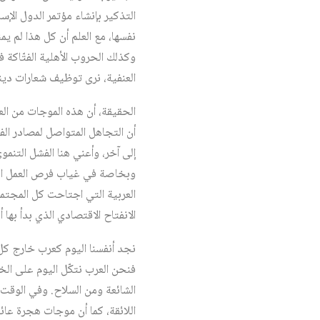
التذكير بإنشاء مؤتمر الدول الإس
نفسها، مع العلم أن كل هذا لم يم
وكذلك الحروب الأهلية الفتّاكة 
العنفية، نرى توظيف شعارات دين
الحقيقة، أن هذه الموجات من الع
أن التجاهل المتواصل لمصادر الفت
إلى آخر، وأعني هنا الفشل التنمو
وبخاصة في غياب فرص العمل اللا
الانفتاح الاقتصادي الذي بدأ بها 
نجد أنفسنا اليوم كعرب خارج كل 
فنحن العرب نتكّل اليوم على الخ
الشائعة ومن السلاح. وفي الوقت 
اللائقة، كما أن موجات هجرة عائ