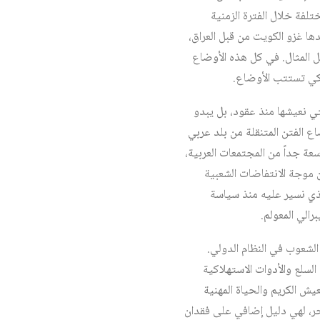
تلفة خلال الفترة الزمنية
دها غزو الكويت من قبل العراق،
ل المثال. في كل هذه الأوضاع
لكي تستتب الأوضاع.
تي نعيشها منذ عقود، بل يبدو
اع الفتن المتنقلة من بلد عربي
عة جداً من المجتمعات العربية،
 موجة الانتفاضات الشعبية
ي بديل من النموذج الذي نسير عليه منذ سياسة
رالي المعولم.
الشعوب في النظام الدولي.
لسلع والأدوات الاستهلاكية
يش الكريم والحياة المهنية
بحر، لهي دليل إضافي على فقدان