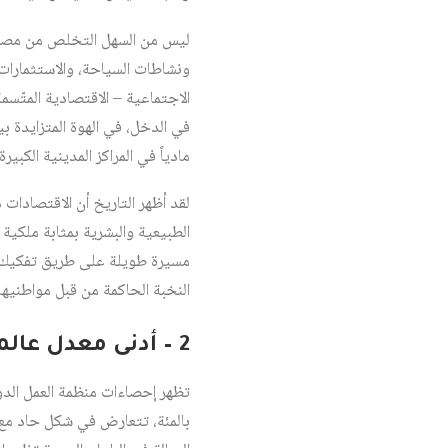
ليس من السهل التخلص من مصيدة 
ونشاطات السياحة، والاستثمارات 
الاجتماعية – الاقتصادية المتّسم
في الدخل، في الهوة المتزايدة بي
مادياً في المراكز المدينية الكبيرة.
لقد أظهر التاريخ أن الاقتصادات 
الطبيعية والبشرية بمثابة ملكية
مسيرة طويلة على طريق تفكيك الد
النخبة الحاكمة من قبل مواطنيها.
2 – أدنى معدل عالمي من السكان العاملين إلى العدد الإجمالي للسكان