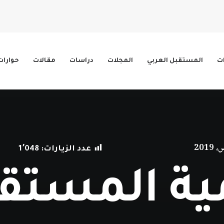
ات
المستقبل العربي
المجلات
دراسات
مقالات
حوارات
عدد الزيارات:
1٬048
ية المستقل