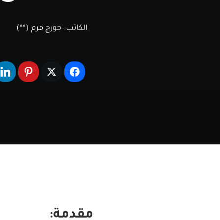
الكاتب:
جورج قرم (**)
مقدمة: