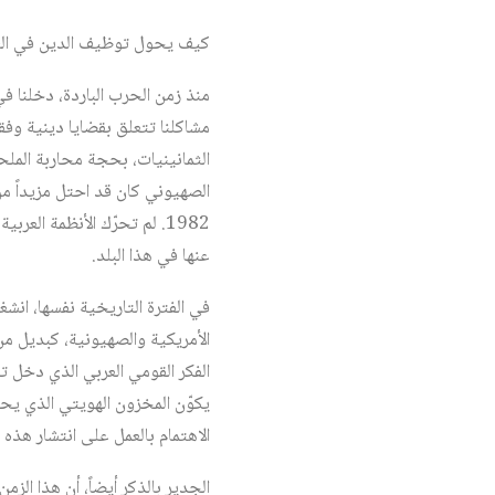
كيف يحول توظيف الدين في السيا
منذ زمن الحرب الباردة، دخلنا في
مشاكلنا تتعلق بقضايا دينية وفق
الثمانينيات، بحجة محاربة الملح
1982. لم تحرّك الأنظمة ا
عنها في هذا البلد.
في الفترة التاريخية نفسها، انشغ
الأمريكية والصهيونية، كبديل من
الفكر القومي العربي الذي دخل ت
يكوّن المخزون الهويتي الذي يحتاج
الاهتمام بالعمل على انتشار هذه
الجدير بالذكر أيضاً، أن هذا الز