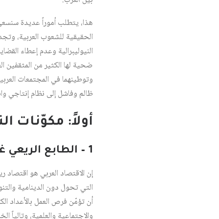
بين العرب.
هذا، يتطلب أموراً عديدة سنسعى
الحقيقية للشعوب العربية، وتجد 
النيوليبرالية وعدم إعطاء القضا
ضحية لها الكثير من المثقفين ال
وتوطينهما في المجتمعات العربي
ظالم وفاشل إلى نظام إنتاجي وا
أولاً: مكوّنات 
1 – الطابع الريعي غير المنتج للاقتصادات العربية
إن الاقتصاد العربي هو اقتصاد ريع
التي تحول دون الدينامية والتن
أن تؤمّن فرص العمل بالأعداد ال
والاجتماعية والعلمية، وتالياً ال