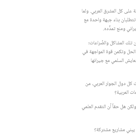
ية على كل المشرق العربي. ولما
تتطلبان بناء جبهة واحدة مع
اني ومنع تمدُّده.
تلك المشاكل والصِّراعات؛
ن الحل وتكمن قوة المواجهة في
لتعايش السلمي مع جيرانها
 كل دول الجوار العربي، من
ات العربية؟
لكن هل حقاً أن التقدم العلمي
 يبني مشاريع مشتركة؟