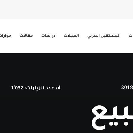
ات
المستقبل العربي
المجلات
دراسات
مقالات
حوارات
عدد الزيارات:
1٬032
بيع