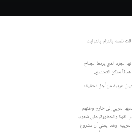
ت نفسه بالتزام بالثوابت
نها الجزء الذي يربط الجناح
 هدفاً ممكن التحقيق.
يال عربية من أجل تحقيقه
عبها العربي إلى خارج وطنهم
نفس القوة والخطورة، على شعوب
العربية. وهذا يعني أن مشروع