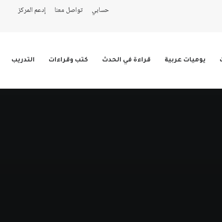
حسابي
تواصل معنا
إدعم المركز
يوميات عربية
قراءة في الحدث
كتب وقراءات
التدريب