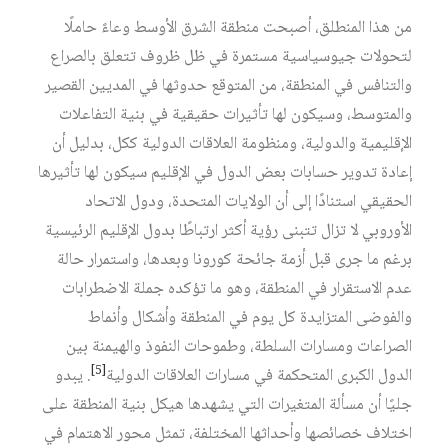
من هذا المنطلق، أصبحت منطقة الشرق الأوسط وعاءً حاملًا
لتحولات جيوسياسية مستمرة في ظل ظروف تتعلق بالصراع
والتنافس في المنطقة، من المتوقع حدوثها في المديين القصير
والمتوسط، وسيكون لها تأثيرات حقيقية في بنية التفاعلات
الإقليمية والدولية، ومنظومة العلاقات الدولية ككل، بدليل أن
إعادة تدوير حسابات بعض الدول في الإقليم سيكون لها تأثيرها
الحقيقي استنادًا إلى أن الولايات المتحدة، ودول الاتحاد
الأوروبي لا تزال تتبنى رؤية أكثر ارتباطًا بدول الإقليم الرئيسية
برغم ما جرى قبل أزمة جائحة كورونا وبعدها، واستمرار حالة
عدم الاستقرار في المنطقة، وهو ما تؤكده جملة الاضطرابات
والفوضى المتزايدة كل يوم في المنطقة وأشكال وأنماط
الصراعات ومسارات السلطة، وطموحات النفوذ والهيمنة بين
[5]
الدول الكبرى المتحكمة في مسارات العلاقات الدولية
. يبدو
جليًا أن مسألة المتغيرات التي يشهدها هيكل بنية المنطقة على
اختلاف خصائصها وأحداثها المختلفة، تمثل محور الاهتمام في