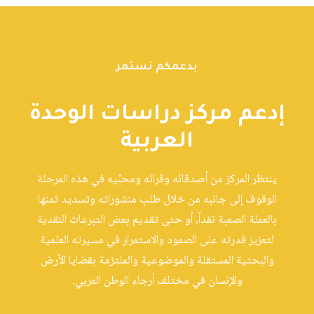
بدعمكم نستمر
إدعم مركز دراسات الوحدة
العربية
ينتظر المركز من أصدقائه وقرائه ومحبِّيه في هذه المرحلة
الوقوف إلى جانبه من خلال طلب منشوراته وتسديد ثمنها
بالعملة الصعبة نقداً، أو حتى تقديم بعض التبرعات النقدية
لتعزيز قدرته على الصمود والاستمرار في مسيرته العلمية
والبحثية المستقلة والموضوعية والملتزمة بقضايا الأرض
والإنسان في مختلف أرجاء الوطن العربي.