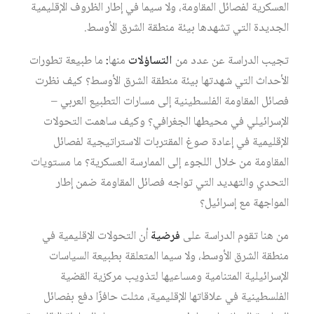
العسكرية لفصائل المقاومة، ولا سيما في إطار الظروف الإقليمية
الجديدة التي تشهدها بيئة منطقة الشرق الأوسط.
تجيب الدراسة عن عدد من
التساؤلات
منها
:
ما طبيعة تطورات
الأحداث التي شهدتها بيئة منطقة الشرق الأوسط؟ كيف نظرت
فصائل المقاومة الفلسطينية إلى مسارات التطبيع العربي –
الإسرائيلي في محيطها الجغرافي؟ وكيف ساهمت التحولات
الإقليمية في إعادة صوغ المقتربات الاستراتيجية لفصائل
المقاومة من خلال اللجوء إلى الممارسة العسكرية؟ ما مستويات
التحدي والتهديد التي تواجه فصائل المقاومة ضمن إطار
المواجهة مع إسرائيل؟
من هنا تقوم الدراسة على
فرضية
أن التحولات الإقليمية في
منطقة الشرق الأوسط، ولا سيما المتعلقة بطبيعة السياسات
الإسرائيلية المتنامية ومساعيها لتذويب مركزية القضية
الفلسطينية في علاقاتها الإقليمية، مثلت حافزًا دفع بفصائل