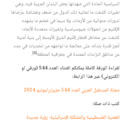
السياسية الحادة التي شهدتها بعض البلدان العربية فيه، وهي
تغيرات كشفت ما تعانيه تلك الدول من ضعف وهشاشة عرّضاها
لدورات متوالية من الأزمات، ولا سيما في خضم ما يشهده
الإقليم من تحولات جيوسياسية وتغيرات متعددة الأبعاد؛
كشفت عن مخاطر افتقار إقليم الشرق الأوسط إلى بنية أمنية
تُعزز قدرة بلدانه على معالجة ما تواجهه من تحديات في عدد
[8]
من مناطق النزاعات الممتدة في جغرافية المنطقة
.
لقراءة الورقة كاملة يمكنكم اقتناء العدد 544 (ورقي او
الكتروني) عبر هذا الرابط:
مجلة المستقبل العربي العدد 544 حزيران/يونيو 2024
كتب ذات صلة:
القضية الفلسطينية والمشكلة الإسرائيلية: رؤية جديدة