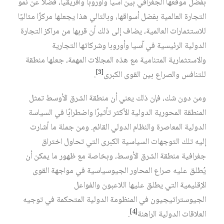
بفضل موقعها الجغرافي بين آسيا وأوروبا وأفريقيا، فضلًا عن نمو
التجارة العالمية بفضل أسواقها، وبالتالي هذا يجعلها مركزًا مثاليًا
للاستثمارات العالمية، يضاف إلى ذلك أن قربها من مراكز التجارة
الدولية الرئيسية في آسيا وأوروبا وشركاتها التجارية
والاستثمارية المتنامية مع هذه المجالات المهمة، جعلها منطقة
[3]
للتنافس والصراع بين القوى الكبرى
.
ومن دون شك، فإن ذلك يعني أن منطقة الشرق الأوسط تمثل
المنطقة المحورية الدولية الأكثر تأثيرًا واضطرابًا في السياسة
الدولية المعاصرة والنظام الدولي القائم. ومن جملة ما أشارت
إليه تلك التوجهات السياسية الكبرى التي تحاول اختراق
جغرافية منطقة الشرق الأوسط، وبخاصة مع ظهور ما يمكن أن
يُطلق عليه صراع المحاور الجيوسياسية في مواجهة القوى
الإقليمية التي يطلق عليها اللاعبون والفواعل
الجيوستراتيجيون في المنظومة الدولية المتحكمة في توجيه
[4]
العلاقات الدولية الراهنة
.