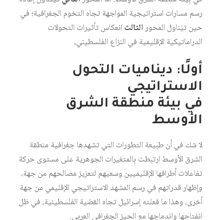
رسم مسارات استراتيجية المواجهة تجاه التخوم الجغرافية؛ في
حين تيَناول المحور
الثالث
انعكاس تأثيرات التحولات
الدراماتيكية الإقليمية في النزاع الفلسطيني
.
أولًا: ديناميات التحول
الاستراتيجي
في بيئة منطقة الشرق
الأوسط
لا شك في أن طبيعة التطورات التي تشهدها جغرافية منطقة
الشرق الأوسط ارتبطت بالمتغيرات الجوهرية على مستوى حركة
تفاعلات أطرافها الإقليميين وسعيهم لتعزيز مصالحهم من جهة،
وإظهار قدراتهم في رسم المشهد الاستراتيجي الإقليمي من جهة
أخرى، وهذا ما فعلته إسرائيل تجاه القضية الفلسطينية، في ظل
انفتاحها واندماجها مع الحيز الجغرافي العربي.