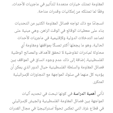
المقاومة تمتلك خيارات متعددة للتأثير في ماجريات الأحداث،
وفقًا لما تمتلكه من إمكانيات وقدرات متاحة.
انسجامًا مع ذلك تواجه فصائل المقاومة الكثير من التحديات
بناء على معطيات الوقائع في الوقت الراهن، وهي مبنية على
تصاعد التدخلات الدولية والإقليمية في ماجريات الأحداث
الحالية، وهو ما يجعلها أكثر تمسكًا بمواقفها ومقاومة أي
محاولة لمبادرات تفاوضية لا تحقق الأهداف والمصالح الوطنية
الفلسطينية، إضافة إلى ذلك عدم وجود اتساق في المواقف بين
فصائل المقاومة والسلطة الفلسطينية حيال الدور الذي يمكن أن
يؤديه كل منهما في سلوك المواجهة مع التجاوزات الإسرائيلية
المتكرر.
تأتي
أهمية الدراسة
في كونها تبحث في تحديد آليات
المواجهة بين فصائل المقاومة الفلسطينية والجيش الإسرائيلي
في قطاع غزة، التي تعكس تحولًا استراتيجيًا في مجال القدرات