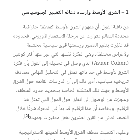
1 – الشرق الأوسط وإرساء دعائم التغيير الجيوسياسي
من نافلة القول، أن مفهوم الشرق الأوسط كمنطقة جغرافية
محددة المعالم متوارث عن مرحلة الاستعمار الأوروبي، فحدوده
قد تغيَّرت بتغير العصور ورسمتها قوى سياسية مختلفة
ولأغراض مختلفة، وهي الفكرة نفسها التي عبر عنها أفنر كوهين
(Avner Cohen) الذي وصل في تحليله إلى القول بأن فكرة
الشرق الأوسط في حد ذاتها تمثل في التحليل النهائي مصادفة
تاريخية سياسية، أدى ذلك إلى أن الدراسات القائمة حول الشرق
الأوسط واجهت تلك المشكلة الخاصة بتحديد حدود المنطقة،
وعجزت عن الوصول إلى اتفاق حول الدول التي تمثل هذا
الإقليم، وبخاصة أن هذا الإقليم قد بدأ في التحرك شرقًا خلال
[2]
النصف الثاني من القرن العشرين بفعل متغيرات جديدة
.
وعليه، اكتسبت منطقة الشرق الأوسط أهميتها الاستراتيجية