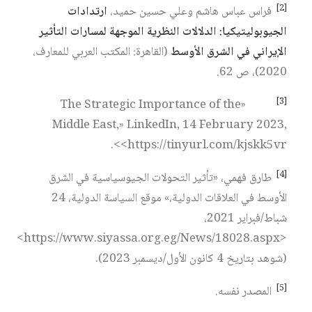
[2]
فراس عباس هاشم وعلي حسين حميد،
ارتدادات
الجيوبوليتيكيا: الدلالات النظرية الموجهة لمسارات التأثير
الإيراني في الشرق الأوسط
(القاهرة: المكتب العربي للمعارف،
2020)، ص 62.
[3]
«The Strategic Importance of the
Middle East,» LinkedIn, 14 February 2023,
<https://tinyurl.com/kjskk5vr>.
[4]
طارق فهمي، «تأثير التحولات الجيوسياسية في الشرق
الأوسط في العلاقات الدولية،» موقع السياسة الدولية، 24
شباط/فبراير 2021،
<https://www.siyassa.org.eg/News/18028.aspx>
(شوهد بتاريخ 4 كانون الأول/ديسمبر 2023).
[5]
المصدر نفسه.