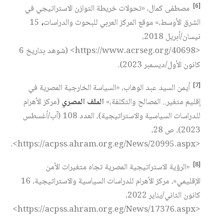
[6]
مصطفى كمال، «تحولات خريطة التوازن الاستراتيجي في
الشرق الأوسط،» موقع المركز العربي للبحوث والدراسات
،
15
نيسان/أبريل 2018،
<https://www.acrseg.org/40698> (شوهد بتاريخ 6
كانون الأول/ديسمبر 2023).
[7]
أيمن السيد عبد الوهاب، «السياسة الخارجية المصرية في
إقليم متغير.. المصالح والتكلفة،»
الملف المصري
(مركز الأهرام
للدراسات السياسية والاستراتيجية)، العدد 108 (آب/أغسطس
2023)، ص 28،
<https://acpss.ahram.org.eg/News/20995.aspx>.
[8]
«الرؤية الاستراتيجية المصرية تجاه متغيرات الأمن
الإقليمي»، مركز الأهرام للدراسات السياسية والاستراتيجية، 16
كانون الثاني/يناير 2022،
<https://acpss.ahram.org.eg/News/17376.aspx>