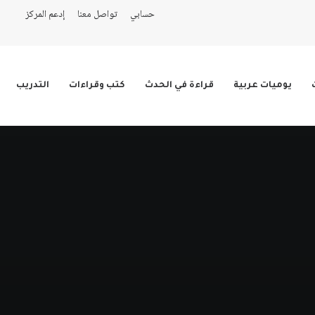
حسابي
تواصل معنا
إدعم المركز
يوميات عربية
قراءة في الحدث
كتب وقراءات
التدريب