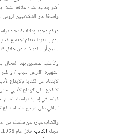
أكثر جدلية بشأن علاقة الشكل ب
واضحًا لدى الشكلانيين الروس. و
ورغم وجود بدايات لاتجاه دراسة ا
يقم بالتعريف بعلم اجتماع الأدب
يسين أن يبلور ذلك من خلال كتاب
وكأغلب المعنيين بهذا المجال ال
الشهيرة “الأرض اليباب”، واطلع ب
الابتعاد عن الكتابة والإبداع ال
الاطلاع على الإبداع الأدبي، ح
فرنسا في إجازة دراسية للقيام بد
الوافي على مراجع علم اجتماع ال
مجلة
الكاتب
خل