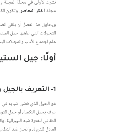
نشرت الأولى في مجلة المجلة وض
مجلة
الفكر المعاصر
. وتكون الك
ويحاول هذا الفصل أن يلقي الضو
التحولات التي عاشها جيل الستين
علم اجتماع الأدب والمجالات الب
أولًا: جيل الستي
1- التعريف بالجيل وهمومه
عرف بجيل النكسة، أو جيل الثورة،
الثقافي للفترة شبه الليبرالية، و
العادل للثروة، وانحاز ضد النظام 