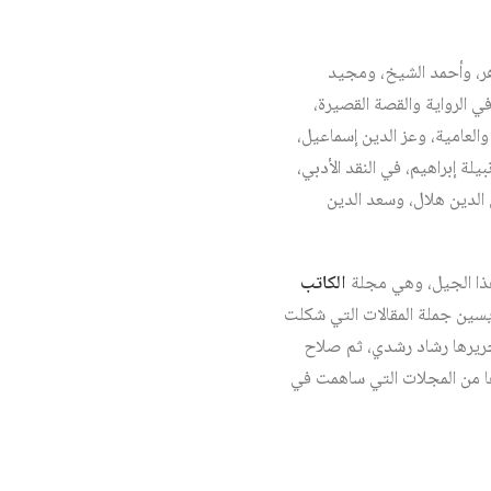
هر، وأحمد الشيخ، ومجيد
ي الرواية والقصة القصيرة،
لعامية، وعز الدين إسماعيل،
لة إبراهيم، في النقد الأدبي،
لدين هلال، وسعد الدين
هذا الجيل، وهي مجلة
الكاتب
ر السيد يسين جملة المقالات التي شكلت
1، ورأس تحريرها رشاد رشدي، ثم صلاح
 من المجلات التي ساهمت في