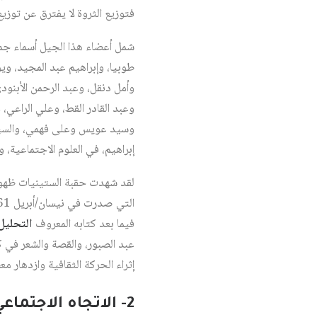
فتوزيع الثروة لا يفترق عن توزيع ا
شمل أعضاء هذا الجيل أسماء جما
طوبيا، وإبراهيم عبد المجيد، وي
وأمل دنقل، وعبد الرحمن الأبنو
وعبد القادر القط، وعلي الراعي، 
وسيد عويس وعلى فهمي، والسيد 
إبراهيم، في العلوم الاجتماعية، 
لقد شهدت حقبة الستينيات ظهور 
فيما بعد كتابه المعروف
التحليل
عبد الصبور، والقصة والشعر في كانون ا
إثراء الحركة الثقافية وازدهار مع
2- الاتجاه الاجتماعي ورؤية العلاقة بين الأدب والمجتمع