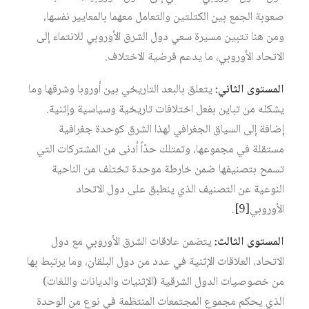
صعوبة الجمع بين الكتلتين والتعامل معهما بالمعايير نفسها،
ومن هنا تتبين مسيرة سعي دول الشرق الأوروبي للانتماء إلى
الاتحاد الأوروبي، ما يدعم فرضية الاختلاف.
المستوى الثاني:
يتعلق بالبعد التاريخي بين أوروبا وشرقها وما
يشكله من تباين بفعل اختلافات تاريخية وسياسية وإثنية.
إضافة إلى السياق الجغرافي لهذا الشرق كوحدة جغرافية
مستقلة في مجموعها، وتمتلك حدّاً أدنى من المشتركات التي
تسمح بتصنيفها ضمن خارطة موحدة تختلف من الناحية
النوعية عن التصنيف الذي ينطبق على دول الاتحاد
الأوروبي‏
[9]
.
المستوى الثالث:
يتضمن علاقات الشرق الأوروبي مع دول
الاتحاد، العلاقات الإثنية في عدد من دول البلقان، وما يرتبط بها
من خصوصيات الدول الشرقية (الإثنيات والديانات واللغات)
الذي يحكم مجموع المجتمعات المنتظمة في نوع من الوحدة