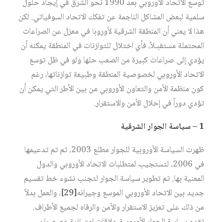
توسع الاتحاد الأوروبي بعد 1990 نحو الشرق في إيجاد حلول
سلمية لبعض المشاكل الناجمة عن تفكك الاتحاد السوفياتي. لكن
هذا لا يعني أن المنطقة الشرقية لأوروبا في معزل عن الصراعات
المحتملة مستقبـلاً، فأي اختلال للتوازنات في المنطقة يمكنه أن
يؤدي إلى صراعات كبيرة من الصعب حلها ولو في ظل توسع
الاتحاد الأوروبي لخصوصية المنطقة وطبيعة توازناتها، رغم
كون منظمة الأمن والتعاون الأوروبي من بين الأطر التي يمكن أن
تؤدي دوراً في إحلال الأمن والاستقرار.
1 – سياسة الجوار الشرقية
ظهرت السياسة الأوروبية للجوار مطلع 2003، ثم تم تدعيمها
في 2006، لتستجيب لمتطلبات الاتحاد الأوروبي والدول
المعنية بها. تم تطوير سياسة الجوار لتجنب نشوء خط تقسيم
جديد بين الاتحاد الأوروبي الموسع وجيرانه‏
[29]
، والعمل بدلاً
من ذلك على تعزيز الاستقرار والأمن والرفاه لجميع الأطراف.