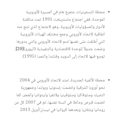
محطة التسعينيات، منعرج هام في المسيرة الأوروبية
الموحدة، ففي اجتماع ماستريخت 1991 تمت مناقشة
الأدوار والمسؤوليات الأوروبية، وهو الاجتماع الذي نتج منه
اتفاقية الاتحاد الأوروبي وجمع مختلف الهيئات الأوروبية
التي أطلقت على نفسها اسم الاتحاد الأوروبي والتي بدورها
وضعت جدولاً للوحدة الاقتصادية والتنفيذية (اليورو)‏
[20]
.
توسع فيها الاتحاد إلى السويد وفنلندا والنمسا (1995).
محطة الألفية الجديدة، امتد الاتحاد الأوروبي في 2004
نحو أوروبا الشرقية وانضمت: إستونيا وبولندا وجمهورية
التشيك وسلوفاكيا وسلوفينيا ولاتفيا وليتوانيا والمجر، كما
انضمت قبرص ومالطا في السنة نفسها، ثم في 2007 كل من
رومانيا وبلغاريا وبعدهما كرواتيا في نيسان/أبريل 2013