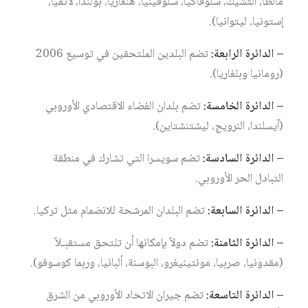
مالطا، التشيك، سلوفاكيا، سلوفينيا، هنغاريا، بولندا، لاتفيا،
إستونيا، ليتوانيا).
– الدائرة الرابعة:
تضم البلدين الملتحقين في توسيع 2006
(رومانيا وبلغاريا).
– الدائرة الخامسة:
تضم بلدان الفضاء الاقتصادي الأوروبي
(آيسلندا، النرويج، ليشتنشتاين).
– الدائرة السادسة:
تضم سويسرا التي تشارك في منطقة
التبادل الحر الأوروبي.
– الدائرة السابعة:
تضم البلدان المرشحة للانضمام مثل تركيا.
– الدائرة الثامنة:
تضم دولاً بإمكانها أن تلتحق مستقبـلاً
(مقدونيا، صربيا، مونتينيغرو، البوسنة، ألبانيا، وربما كوسوفو).
– الدائرة التاسعة:
تضم جيران الاتحاد الأوروبي من الشرق