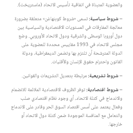
والعضوية المتبناة في اتفاقية تأسيس الاتحاد (ماستريخت).
– شروط سياسية:
تسمى «شروط كوبنهاغن» متعلقة بضرورة
معالجة المفارقات في المستويات الاقتصادية والسياسية بين
دول أوروبا الوسطى والشرقية ودول الاتحاد الأوروبي. وضع
مجلس الاتحاد في 1993 مقاييس محددة للعضوية على
الدولة المترشحة أن تلتزم بها وتضمن الديمقراطية، ودولة
القانون واحترام حقوق الإنسان والأقليات.
– شروط تشريعية:
مرتبطة بتعديل التشريعات والقوانين.
– شروط اقتصادية:
توفر الظروف الاقتصادية الملائمة للانضمام
والاندماج في كتلة الاتحاد، أي وجود نظام اقتصادي صلب
وفعال يعتمد على أسس اقتصاد السوق الحر وقادر على الاندماج
والتعامل مع المنافسة الموجودة ضمن كتلة دول الاتحاد أو
خارجها.