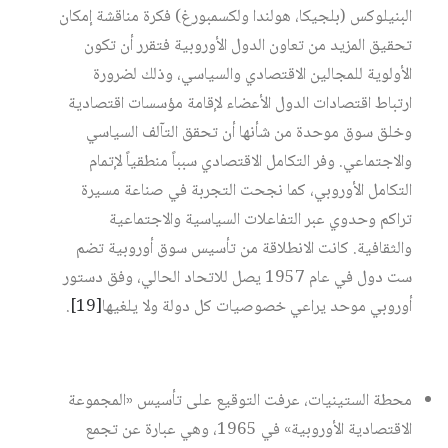
البنيلوكس (بلجيكا، هولندا ولكسمبورغ) فكرة مناقشة إمكان
تحقيق المزيد من تعاون الدول الأوروبية فتقرر أن تكون
الأولوية للمجالين الاقتصادي والسياسي، وذلك لضرورة
ارتباط اقتصادات الدول الأعضاء لإقامة مؤسسات اقتصادية
وخلق سوق موحدة من شأنها أن تحقق التآلف السياسي
والاجتماعي. وفر التكامل الاقتصادي سبباً منطقياً لإتمام
التكامل الأوروبي، كما نجحت التجربة في صناعة مسيرة
تراكم وحدوي عبر التفاعلات السياسية والاجتماعية
والثقافية. كانت الانطلاقة من تأسيس سوق أوروبية تضم
ست دول في عام 1957 يصل للاتحاد الحالي، وفق دستور
أوروبي موحد يراعي خصوصيات كل دولة ولا يلغيها‏
[19]
.
محطة الستينيات، عرفت التوقيع على تأسيس «المجموعة
الاقتصادية الأوروبية» في 1965، وهي عبارة عن تجمع