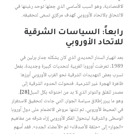
الاقتصادية، وهو السبب الأساسي الذي جعلها توحد رغبتها في
الالتحاق بالاتحاد الأوروبي كهدف مركزي تسعى لتحقيقه.
رابعاً: السياسات الشرقية
للاتحاد الأوروبي
بعد انهيار الستار الحديدي الذي كان يشكله جدار برلين في
1989، تعرضت أوروبا الغربية لتحديات كبيرة وجديدة، بفعل
تسرب بعض التهديدات الشرقية نحو الغرب الأوروبي أبرزها
ظاهرة الهجرة غير الشرعية. فتحولت الحدود الشرقية إلى
مصدر للقلق والتوتر الذي لا بد من احتوائه بكل السبل‏
[28]
،
وهو ما يبرر إطلاق سياسة الجوار، التي جاءت لتحقيق الاستقرار
في المحيط الأوروبي، ثم تلتها عروض الانضمام على دول أوروبا
الوسطى والشرقية ليتحول الفكر الأوروبي إزاء شرقه من مفاهيم
«الجوار» إلى «حلقة الأصدقاء» ثم «الأعضاء الجدد». فقد أسهم