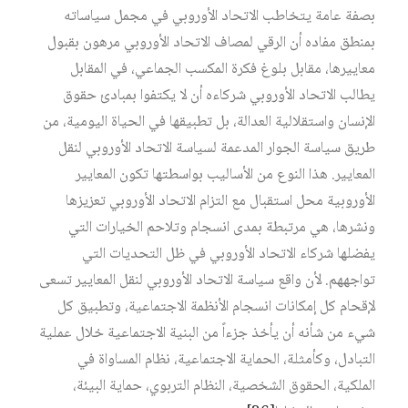
بصفة عامة يتخاطب الاتحاد الأوروبي في مجمل سياساته
بمنطق مفاده أن الرقي لمصاف الاتحاد الأوروبي مرهون بقبول
معاييرها، مقابل بلوغ فكرة المكسب الجماعي، في المقابل
يطالب الاتحاد الأوروبي شركاءه أن لا يكتفوا بمبادئ حقوق
الإنسان واستقلالية العدالة، بل تطبيقها في الحياة اليومية، من
طريق سياسة الجوار المدعمة لسياسة الاتحاد الأوروبي لنقل
المعايير. هذا النوع من الأساليب بواسطتها تكون المعايير
الأوروبية محل استقبال مع التزام الاتحاد الأوروبي تعزيزها
ونشرها، هي مرتبطة بمدى انسجام وتلاحم الخيارات التي
يفضلها شركاء الاتحاد الأوروبي في ظل التحديات التي
تواجههم. لأن واقع سياسة الاتحاد الأوروبي لنقل المعايير تسعى
لإقحام كل إمكانات انسجام الأنظمة الاجتماعية، وتطبيق كل
شيء من شأنه أن يأخذ جزءاً من البنية الاجتماعية خلال عملية
التبادل، وكأمثلة، الحماية الاجتماعية، نظام المساواة في
الملكية، الحقوق الشخصية، النظام التربوي، حماية البيئة،