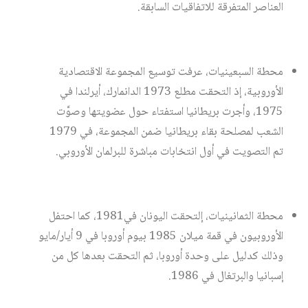
العناصر المتفرقة للاتفاقيات السابقة.
محطة السبعينيات، عرفت توسيع المجموعة الاقتصادية
الأوروبية، إذ التحقت مطلع 1973 الدانمارك، أيرلندا في
1975، وأجرت بريطانيا استفتاء حول عضويتها وصوَّت
الشعب لمصلحة بقاء بريطانيا ضمن المجموعة، في 1979
تم التصويت في أول انتخابات مباشرة للبرلمان الأوروبي.
محطة الثمانينيات، إلتحقت اليونان في1981، كما احتفل
الأوروبيون في قمة ميلان 1985 بيوم أوروبا في 9 أيار/مايو
وذلك كدليل على وحدة أوروبا، ثم التحقت بعدها كل من
إسبانيا والبرتغال في 1986.