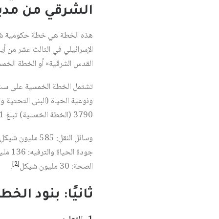
الشرقي من مدي
القدس الشرقية» أو الخطة الخمس
تشتمل الخطة الخمسية على ست مجا
ونوعية الحياة (البنى التحتية و
3790 (الخطة الخمسية) تبلغ 2.1 مليار شيكل أي ما يقارب 550 مليون دولار. وقد وزعت مخصصاتها على النحو التالي:
[2]
الصحة: 30 مليون شيكل
.
ثانيًا: بنود الخ