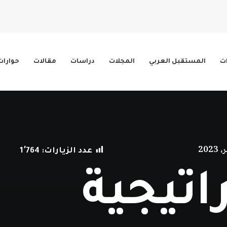
ات
المستقبل العربي
المجلات
دراسات
مقالات
حوارات
عدد الزيارات:
1٬764
راتيجية