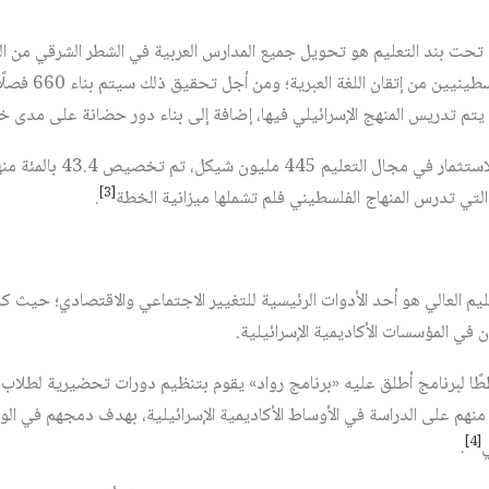
تحت بند التعليم هو تحويل جميع المدارس العربية في الشطر الشرقي من ا
الإسرائيلية، وتمكين ا
 يتم تدريس المنهج الإسرائيلي فيها، إضافة إلى بناء دور حضانة على مدى
وقد بلغت الميزانية المخصصة لل
[3]
س التي تدرس المنهاج الفلسطيني فلم تشملها ميزانية الخطة
.
م العالي هو أحد الأدوات الرئيسية للتغيير الاجتماعي والاقتصادي؛ حيث 
ي المؤسسات الأكاديمية الإسرائيلية.
ًا لبرنامج أطلق عليه «برنامج رواد» يقوم بتنظيم دورات تحضيرية لطلاب ا
هم على الدراسة في الأوساط الأكاديمية الإسرائيلية، بهدف دمجهم في الو
[4]
ي
.