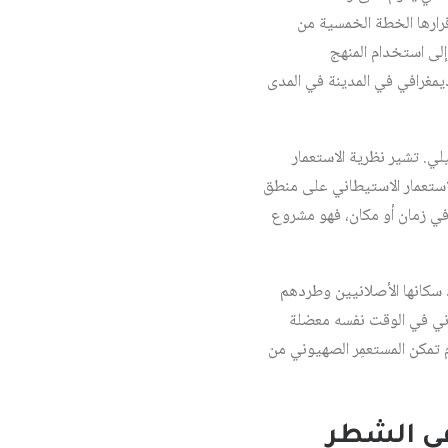
قرارها الخطة الخمسية من
إلى استخدام المنهج
يمغرافي في المدينة في المدى
يلي. تشير نظرية الاستعمار
لاستعمار الاستيطاني على منطق
ني في زمان أو مكان، فهو مشروع
 سكانها الأصلانيين وطردهم
عاني في الوقت نفسه معضلة
دم تمكن المستعمِر الصهيوني من
في الشطر