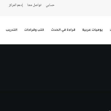
حسابي
تواصل معنا
إدعم المركز
يوميات عربية
قراءة في الحدث
كتب وقراءات
التدريب