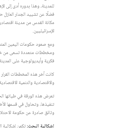
للمدينة، وهذا بدوره أدى إلى الإ
مكانة القدس من مدينة اقتصادية
الإسرائيليين.
ومع صعود حكومات اليمين المت
ومخططات متعددة تسعى من خلاله
فكرية وأيديولوجية على المدينة
والاقتصادية والتنمية الاقتصادي
تعرض هذه الورقة في طياتها الخط
تنفيذها، وتحاول في قسمها الأخ
وثائق صادرة عن حكومة الاحتلال 
إشكالية البحث:
تكمن إشكالية ال