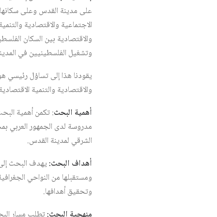
على مدينة القدس وعلى سكانها ا
الاجتماعية والاقتصادية والتنم
والاقتصادية بين السكان الفلسط
وتشغيل الفلسطينيين في المدينة
والاقتصادية والتنمية الاقتصاد
أهمية البحث
: تكمن أهمية الب
مدروسة لدى الجمهور العربي بمخ
الشرقي لمدينة القدس.
أهداف البحث:
يهدف البحث إلى ا
ومستقبلها من النواحي الجغرافية
وتحقيق أهدافها.
منهجية البحث:
تطلب مسار البح