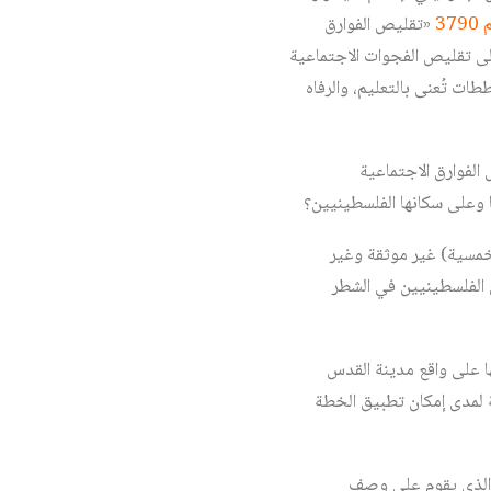
37
«تقليص الفوارق
لى تقليص الفجوات الاجتماعية
ت تُعنى بالتعليم، والرفاه
هي نتائج ومآلات قرار حكومة الاحتلال الإسرائيلي الرقم 3790 «تقليص الفوارق الاجتماعية
 وعلى سكانها الفلسطينيين؟
خمسية) غير موثقة وغير
 الفلسطينيين في الشطر
ها على واقع مدينة القدس
ة لمدى إمكان تطبيق الخطة
، الذي يقوم على وصف