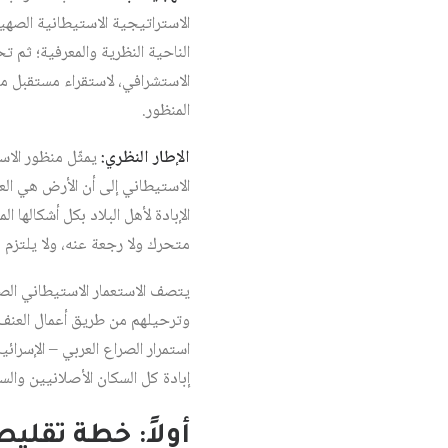
الاستراتيجية الاستيطانية الصهي
الناحية النظرية والمعرفية؛ ثم 
الاستشرافي، لاستقراء مستقبل م
المنظور.
الإطار النظري:
يمثّل منظور الاس
الاستيطاني إلى أن الأرض هي الع
الإبادة لأهل البلاد بكل أشكالها 
متحرك ولا رجعة عنه، ولا يلتزم
يتصف الاستعمار الاستيطاني الص
وترحيلهم من طريق أعمال العنف 
استمرار الصراع العربي – الإسرائ
إبادة كل السكان الأصلانيين وال
أولاً: خطة تقل