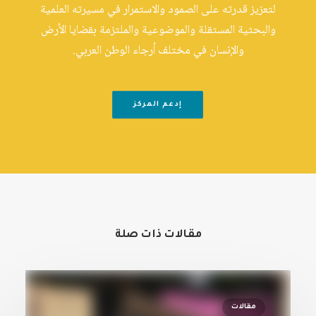
لتعزيز قدرته على الصمود والاستمرار في مسيرته العلمية
والبحثية المستقلة والموضوعية والملتزمة بقضايا الأرض
والإنسان في مختلف أرجاء الوطن العربي.
إدعم المركز
مقالات ذات صلة
مقالات