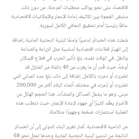
الاقتصاد على نحو يواكب متطلبات المرحلة. من دون ذلك،
ستبقى الفجوة بين تكاليف إعادة الإعمار والإمكانيات الاقتصادية
عائقًا رئيسيًا أمام تحقيق التعافي الكامل لسورية.
شملت هذه الخسائر تدميرًا واسعًا للبنية التحتية المادية، إضافة
إلى انهيار قطاعات اقتصادية أساسية مثل الزراعة والصناعة
والنقل. في الوقت نفسه، بلغ تأثير الحرب في قطاع الإسكان
أوجَهُ، حيث قُدر أن ما يقرب من 40 بالمئة من المنازل قد
تضررت أو دمرت بالكامل. إضافة إلى ذلك، بلغ عدد المباني التي
تضررت أو دُمرت في مختلف أنحاء البلاد أكثر من 200,000
مبنى، وهو ما يشمل المساكن والمنشآت. هذا الحجم الهائل من
الأضرار يعقِّد كثيرًا أي جهود لإعادة الإعمار، حيث تتطلب هذه
العملية استثمارات ضخمة وجهودًا متكاملة.
من الناحية الاقتصادية، أشار تقرير البنك الدولي إلى أن الخسائر
الناتجة من تدمير البنية التحتية المادية وحدها تمثل نحو 68