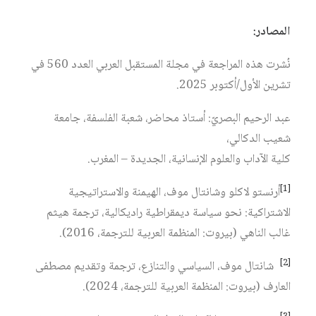
المصادر:
نُشرت هذه المراجعة في مجلة المستقبل العربي العدد 560 في
تشرين الأول/أكتوبر 2025.
عبد الرحيم البصريّ: أستاذ محاضر، شعبة الفلسفة، جامعة
شعيب الدكالي،
كلية الآداب والعلوم الإنسانية، الجديدة – المغرب.
[1]
أرنستو لاكلو وشانتال موف، الهيمنة والاستراتيجية
الاشتراكية: نحو سياسة ديمقراطية راديكالية، ترجمة هيثم
غالب الناهي (بيروت: المنظمة العربية للترجمة، 2016).
[2]
شانتال موف، السياسي والتنازع، ترجمة وتقديم مصطفى
العارف (بيروت: المنظمة العربية للترجمة، 2024).