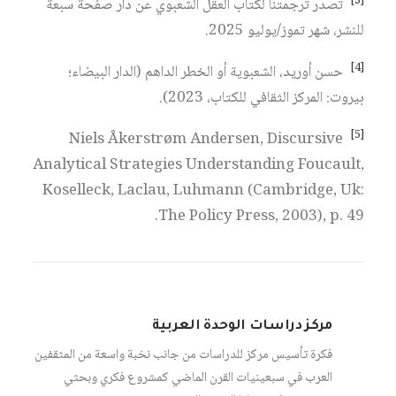
[3]
تصدر ترجمتنا لكتاب العقل الشعبوي عن دار صفحة سبعة
للنشر، شهر تموز/يوليو 2025.
[4]
حسن أوريد، الشعبوية أو الخطر الداهم (الدار البيضاء؛
بيروت: المركز الثقافي للكتاب، 2023).
[5]
Niels Åkerstrøm Andersen, Discursive
Analytical Strategies Understanding Foucault,
Koselleck, Laclau, Luhmann (Cambridge, Uk:
The Policy Press, 2003), p. 49.
مركز دراسات الوحدة العربية
فكرة تأسيس مركز للدراسات من جانب نخبة واسعة من المثقفين
العرب في سبعينيات القرن الماضي كمشروع فكري وبحثي