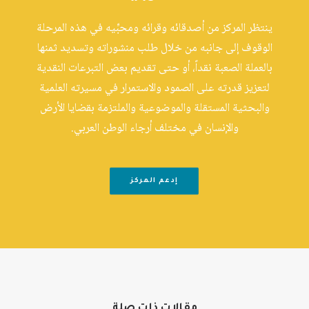
ينتظر المركز من أصدقائه وقرائه ومحبِّيه في هذه المرحلة
الوقوف إلى جانبه من خلال طلب منشوراته وتسديد ثمنها
بالعملة الصعبة نقداً، أو حتى تقديم بعض التبرعات النقدية
لتعزيز قدرته على الصمود والاستمرار في مسيرته العلمية
والبحثية المستقلة والموضوعية والملتزمة بقضايا الأرض
والإنسان في مختلف أرجاء الوطن العربي.
إدعم المركز
مقالات ذات صلة