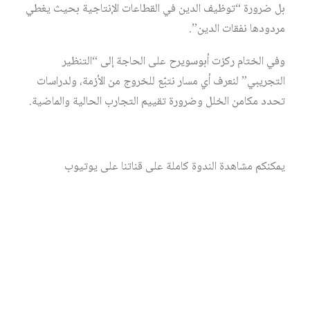
بل ضرورة “توظيف الدين في القطاعات الإنتاجية بحيث يغطي
مردودها نفقات الدين”.
وفي الختام ركزت أبوسويرح على الحاجة إلى “التنظير
التجريبي” لنعرف أي مسار نتبّع للخروج من الأزمة، ولدراسات
تحدد مكامن الخلل وضرورة تقييم التجارب الحالية والماضية.
يمكنكم مشاهدة الندوة كاملة على قناتنا على يوتيوب