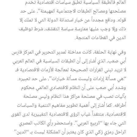
العالم فالطبقة السياسية تطبق سياسات اقتصادية تخدم
مصلحتها ومصالح الطبقات الاجتماعية المهيمنة”، على حد
قوله. ودافع مجدداً عن خيار استدانة الدولة التي لا تملك إلا
ذلك وإلا وجب عليها ممارسة سياسة التقشف، شرط توظيف
الدين في القطاعات المنتجة.
وفي نهاية الحلقة، كانت مداخلة لمدير التحرير في المركز فارس
أبي صعب، الذي أشار إلى أن الطبقات السياسية في العالم العربي
لا تريد تبني القرارات الصحيحة لمعالجة الأزمات الاقتصادية فـ
“هي مسألة إرادات وليست مسألة خيارات”، على حد تعبيره.
وشدد أبي صعب على أن النظام الاقتصادي العالمي محكوم
بآليات تصب في مصلحة مراكز هذا النظام وليس مصلحة
أطرافه. كما أشار إلى أهمية تطوير مفاهيم التنمية والسياسات
الاقتصادية، منتقداً غياب الرؤى الاقتصادية التغييرية لدى القوى
التي جاء بها “الربيع العربي”. واستحضر رأي الكاتب المصري
الراحل رمزي زكي الذي كان يعتبر أن المشكلة ليست بـ “الدين”