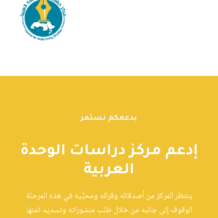
بدعمكم نستمر
إدعم مركز دراسات الوحدة
العربية
ينتظر المركز من أصدقائه وقرائه ومحبِّيه في هذه المرحلة
الوقوف إلى جانبه من خلال طلب منشوراته وتسديد ثمنها