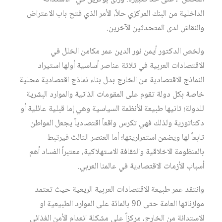
الداخلية من البنك المركزي حلاً، الأمر الذي فتح باب الاعتراض
والنقاش لدى المتحدثين الآخرين.
ولخص الدكتور أيمن نور الدين عمر مكامن الخلل في
الاقتصادات العربية في ثلاثة عناصر أساسية أولها استيراد
النماذج الاقتصادية من الخارج بدل بناء نماذج اقتصادية محلية
خاصة بكل دولة تقوم على المقومات الذاتية والموارد البشرية
للدولة؛ ثانيها طبيعة الأنظمة السياسية وهي إما قبلية عائلية أو
دكتاتورية ولذلك فهي تكرس واقعاً اقتصادياً يجعل المواطن
تابعاً لها ويضمن استمراريتها؛ أما العنصر الثالث فيرتبط
بالمنظومة الاخلاقية والثقافة الاستهلاكية، معتبراً الفساد أهم
أسباب الأزمات الاقتصادية في عالمنا العربي.
وانتقد عمر طبيعة الاقتصادات العربية الريعية حيث تعتمد
موازناتها العامة حتى 90 بالمائة على الموارد الطبيعية او
الاستدانة من الخارج، مركزاً على مشكلة انعدام الأمن الغذائي