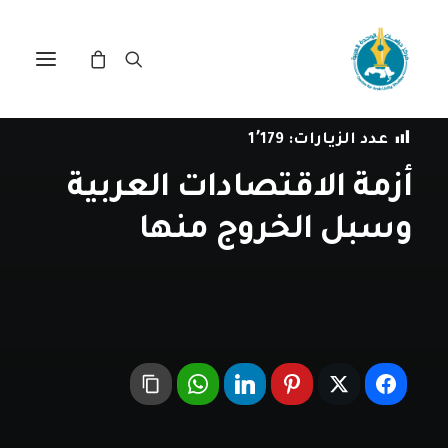
في
ندوات
•
28 يوليو، 2022
عدد الزيارات:
1٬179
أزمة الاقتصادات العربية
وسبل الخروج منها