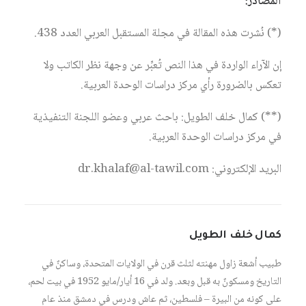
المصادر:
(*) نُشرت هذه المقالة في مجلة المستقبل العربي العدد 438.
إن الآراء الواردة في هذا النص تُعبِّر عن وجهة نظر الكاتب ولا
تعكس بالضرورة رأي مركز دراسات الوحدة العربية.
(**) كمال خلف الطويل: باحث عربي وعضو اللجنة التنفيذية
في مركز دراسات الوحدة العربية.
البريد الإلكتروني: dr.khalaf@al-tawil.com
كمال خلف الطويل
طبيب أشعة زاول مهنته لثلث قرن في الولايات المتحدة، وساكنٌ في
التاريخ ومسكونٌ به قبل وبعد. ولد في 16 أيار/مايو 1952 في بيت لحم،
على كونه من البيرة – فلسطين، ثم عاش ودرس في دمشق منذ عام