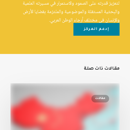
لتعزيز قدرته على الصمود والاستمرار في مسيرته العلمية
والبحثية المستقلة والموضوعية والملتزمة بقضايا الأرض
والإنسان في مختلف أرجاء الوطن العربي.
إدعم المركز
مقالات ذات صلة
مقالات