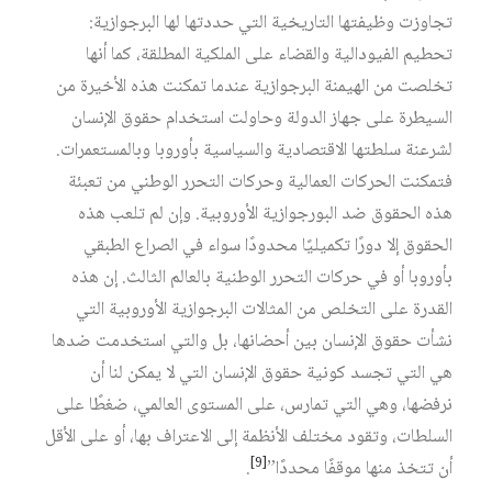
تجاوزت وظيفتها التاريخية التي حددتها لها البرجوازية:
تحطيم الفيودالية والقضاء على الملكية المطلقة، كما أنها
تخلصت من الهيمنة البرجوازية عندما تمكنت هذه الأخيرة من
السيطرة على جهاز الدولة وحاولت استخدام حقوق الإنسان
لشرعنة سلطتها الاقتصادية والسياسية بأوروبا وبالمستعمرات.
فتمكنت الحركات العمالية وحركات التحرر الوطني من تعبئة
هذه الحقوق ضد البورجوازية الأوروبية. وإن لم تلعب هذه
الحقوق إلا دورًا تكميليًا محدودًا سواء في الصراع الطبقي
بأوروبا أو في حركات التحرر الوطنية بالعالم الثالث. إن هذه
القدرة على التخلص من المثالات البرجوازية الأوروبية التي
نشأت حقوق الإنسان بين أحضانها، بل والتي استخدمت ضدها
هي التي تجسد كونية حقوق الإنسان التي لا يمكن لنا أن
نرفضها، وهي التي تمارس، على المستوى العالمي، ضغطًا على
السلطات، وتقود مختلف الأنظمة إلى الاعتراف بها، أو على الأقل
[9]
أن تتخذ منها موقفًا محددًا”
.