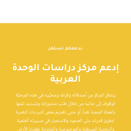
بدعمكم نستمر
إدعم مركز دراسات الوحدة
العربية
ينتظر المركز من أصدقائه وقرائه ومحبِّيه في هذه المرحلة
الوقوف إلى جانبه من خلال طلب منشوراته وتسديد ثمنها
بالعملة الصعبة نقداً، أو حتى تقديم بعض التبرعات النقدية
لتعزيز قدرته على الصمود والاستمرار في مسيرته العلمية
والبحثية المستقلة والموضوعية والملتزمة بقضايا الأرض