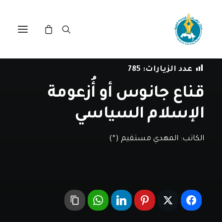
في
دراسات
•
6 أكتوبر، 2021
عدد الزيارات:
785
قناع جانوس أو أُزعومة
الإسلام السياسي
الكاتب:
المهدي مستقيم (*)