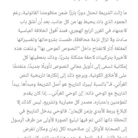
ما زالت الشريعة تحتل دورًا بارزًا ضمن منظومتنا القانونية، رغم
الجمود الذي بات يحيط بها من كل جانب، بعد أن أغلق باب
الاجتهاد في القرن الرابع الهجري، فمنذ أفول الخلافة العباسية
سادت ولا تزال نزعة محافظة، طمست بشروحاتها وتفسيراتها
المغلقة أثار الانفتاح داخل “النصوص الموحى بها” وغلفت هذه
الأخيرة بتركيبات لاحقة مشكلة بشريًا، وذلك بتعطيلها كل
إمكانية تسعى إلى تأويل معاني النصوص تأويلًا جديدًا، منفتحًا
على الأخلاق الكونية، ويرجع ذلك إلى إنكارها تاريخية النص
القرآني، فـ”بالنسبة لبيرك التاريخ هو أصل الشريعة ومبدأها. يبدأ
التاريخ مع الوحي ذاته: ‘إن الوحي القرآني… إذا كان يقدم
للمؤمنين باعتباره، مصدر كل معيارية وتشريع، ليس كذلك إلا
كبلاغ يربط الأبدي بزمن الإيمان’. فالوحي يدخل التاريخ في
اللحظة ذاتها التي تم فيها تبليغ الصورة الأولى من طرف الرسول
إلى الصحابة الأوائل. إن صلاحيته لكل زمان ومكان تفرض