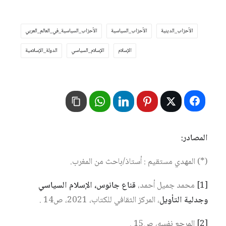
الأحزاب_الدينية
الأحزاب_السياسية
الأحزاب_السياسية_في_العالم_العربي
الإسلام
الإسلام_السياسي
الدولة_الإسلامية
المصادر:
(*) المهدي مستقيم : أستاذ/باحث من المغرب.
[1]
محمد جميل أحمد،
قناع جانوس، الإسلام السياسي
وجدلية التأويل
، المركز الثقافي للكتاب، 2021، ص14 .
[2]
المرجع نفسه، ص15 .