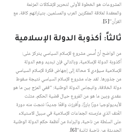
المشروعات هو الخطوة الأولى لتحرير الإشكالات المزنمة
والمعقدة لعلاقة المفكرين العرب والمسلمين، بتياراتهم كافة، مع
القرآن”
[5]
.
ثالثاً: أكذوبة الدولة الإسلامية
من الواضح أنّ أُسس مشروع الإسلام السياسي يتركز على:
أكذوبة الدولة الإسلامية، وبالتالي فإن تبديد وهم الدولة
الإسلامية سيؤدي لا محالة إلى إجهاض فكرة الإسلام السياسي
من جذورها. لقد جاء مشروع الإسلام السياسي نتيجة سقوط
دولة الخلافة، وانبجاس الدولة الوطنية: “ففي المزج بين ما هو
عقدي وبين ما هو من الفروع حيال قضية الحكم، مثلت
الأيديولوجيا دورًا بارزًا، وأفرزت واقعًا جديدًا نتجت منه دورة
العُنف الذي مارسته الجماعات الإسلامية في سبيل الاستيلاء
على السلطة من ناحية، والبراءة من أنظمة حكم الدولة الوطنية
الحديثة من ناحية ثانية”
[6]
.