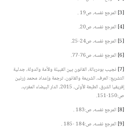
[3]
المرجع نفسه، ص19 .
[4]
المرجع نفسه، ص20.
[5]
المرجع نفسه، ص24-25.
[6]
المرجع نفسه، ص76-77.
[7]
نجيب بودربالة، القانون بين القبيلة والأمة والدولة، جدلية
التشريع: العرف، الشريعة والقانون، ترجمة وإعداد محمد زرنين
إفريقيا الشرق، الطبعة الأولى، 2015، الدار البيضاء المغرب،
ص:150-151.
[8]
المرجع نفسه، ص:183 .
[9]
المرجع نفسه، ص:184 -185 .