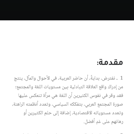
مقدمة:
1 ـ نفترض، بدايةً، أن حاضر العربية، في الأحوال والمآل، ينتج
من إدراك واقع العلاقة التبادلية بين مستويات اللغة والمجتمع؛
فقد وقر في نفوس الكثيرين أن اللغة هي مرآة تنعكس عليها
صورة المجتمع العربي، بتفككه السياسي، وتعدد أنظمته الراهنة،
وتعدد مستوياته الاقتصادية، إضافة إلى حلم الكثيرين أو
رهانهم على غدٍ أفضل.