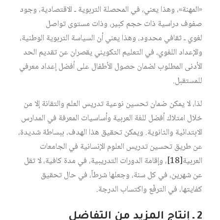
«المهنة»، وهذا يعني، في المحصلة التربوية ـ الاقتصادية، وجود
صفوف دراسية ذات حجم كبير، وذات مستوى تواصل
لغوي ـ ثقافي محدود، وهذا يعني أن السياسة التربوية الوطنية،
والإعداد اللغوي، في التعليم التكويني يقصران عن تقديم الحد
الأدنى المطلوب لضمان حصول الأطفال على أفضل إعداد معرفي
للمستقبل.
لذا، لا يمكن ضمان تحسين نوعية تدريس العلم والتقانة إلا من
خلال امتلاك أفضل للغة العربية وأساسيات المعرفة في المدارس
الابتدائية والثانوية. ويمكن تحقيق هذا الهدف، ببساطة شديدة،
عن طريق تحسين تدريس العلوم الإنسانية في الجامعات
العربية
[18]
، وإقامة الدورات التدريبية، في مدة كافية، لا تقل
عن شهرين، في كل سنة، وجعلها شرطاً، في حال تحقيق
كفايتها، في الترفّع واكتساب الدرجة.
2 ـ إنتاج المزيد من التفاضل