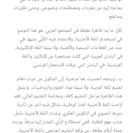
بحاجة إليه من مفردات ومصطلحات ونصوص، وحتى نظريات
ومناهج.
لكنْ، ما بدا ظاهرة مقلقة في المجتمع العربي، هو هذا التوسّع
في استخدام اللغة الأجنبية، والاعتماد شبه الكلّي عليها، في
عدد من القطاعات الرسمية والأهلية، ولا سيّما اللغة الإنكليزية،
في البلدان العربية التي كانت مستعمرة من الإنكليز، واللغة
الفرنسية، في البلدان التي عرفت الاستعمار الفرنسي.
ب ـ ويتجه الحديث، هنا مباشرة، إلى الشكوى من غياب نظام
تعليم للغة العربية، ولا سيّما مواد العلوم والرياضيات. وتشمل
هذه الظاهرة مراحل التعليم كافة، وبخاصة التعليم العالي، فقد
أزاحت اللغة الأجنبية لغتنا الوطنية، بشكل شبه تام، عن تأدية
دورها الحيوي في التكوين الفكري، وغدت اللغة الأجنبية عامل
جذب مهم للطلبة. ففي استطلاع الرأي، المشار إليه سابقاً، وردت
جملة أرقام مقلقة، عن واقع التعليم الجامعي باللغة الأجنبية،