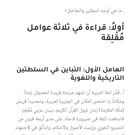
ـ ما هي أوجه التمكين والتفاضل؟
أولاً: قراءة في ثلاثة عوامل
مُقْلِقة
العامل الأول: التباين في السلطتين
التاريخية واللغوية
أ ـ قُدِّر للغة العربية أن تشهد مرحلة فريدة الحصول، زماناً
ومكاناً؛ إذ احتضن المكان في الجزيرة العربية، وتحديداً قريش
(مكة المكرمة) زمان نزول القرآن الكريم، ببيان عربي مُعْجِز،
فاندفعت اللغة في صيرورة فاعلة، على مدى أربعة قرون من
التشريع اللغوي، وإرساء الأصول والأحكام، والتألّق في الاجتهاد.