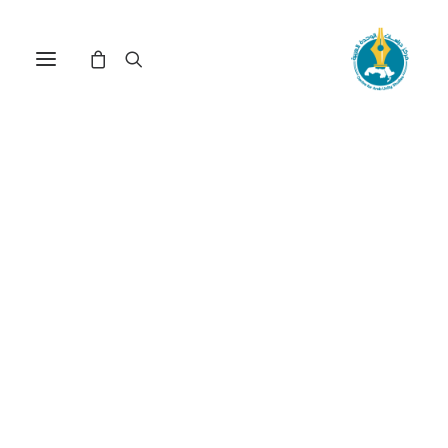
مقابلة مع الأسير المحرر
وصفي قبها(*)