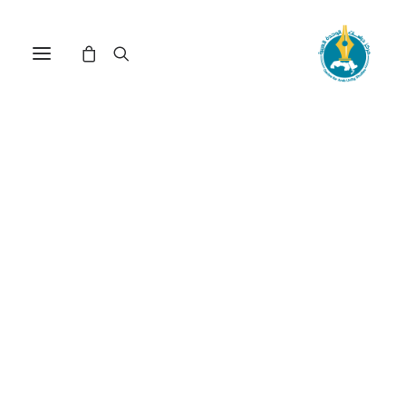
كورونا والنظام الدولي (*)