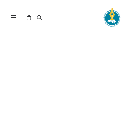
مقابلة تلفزيونية مع مديرة
المركز لونا أبوسويرح حول