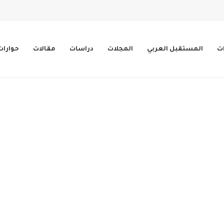
ات
المستقبل العربي
المجلات
دراسات
مقالات
حوارات