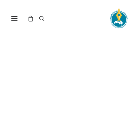
مقابلة مع الأسير المحرر
وصفي قبها(*)